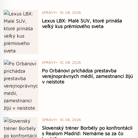
SPRÁVY
10. 08. 2026
Lexus LBX: Malé SUV, ktoré prináša
veľký kus prémiového sveta
SPRÁVY
10. 08. 2026
Po Orbánovi prichádza prestavba
verejnoprávnych médií, zamestnanci žijú
v neistote
SPRÁVY
10. 08. 2026
Slovenský tréner Borbély po konfrontácii
s Realom Madrid: Nemáme sa za čo