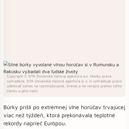
Copyright © SITA Slovenská tlačová agentúra a.s. Všetky práva
vyhradené. SITA Slovenská tlačová agentúra a. s. si vyhradzuje právo
udeľovať súhlas na rozmnožovanie, šírenie a na verejný prenos tohto
článku a jeho častí.
Búrky prišli po extrémnej vlne horúčav trvajúcej
viac než týždeň, ktorá prekonávala teplotné
rekordy naprieč Európou.