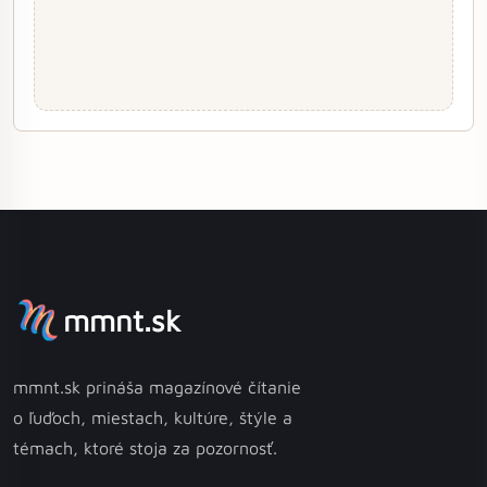
mmnt.sk
mmnt.sk prináša magazínové čítanie
o ľuďoch, miestach, kultúre, štýle a
témach, ktoré stoja za pozornosť.