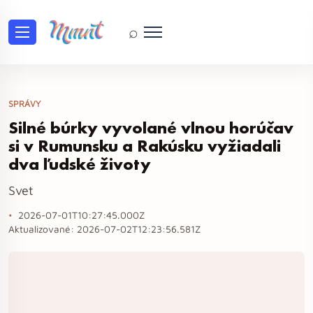
⌕
SPRÁVY
Silné búrky vyvolané vlnou horúčav
si v Rumunsku a Rakúsku vyžiadali
dva ľudské životy
Svet
2026-07-01T10:27:45.000Z
Aktualizované:
2026-07-02T12:23:56.581Z