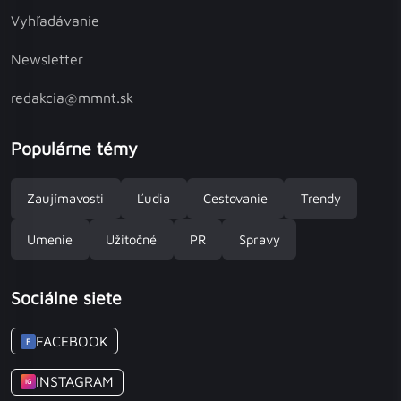
Vyhľadávanie
Newsletter
redakcia@mmnt.sk
Populárne témy
Zaujímavosti
Ľudia
Cestovanie
Trendy
Umenie
Užitočné
PR
Spravy
Sociálne siete
FACEBOOK
F
INSTAGRAM
IG