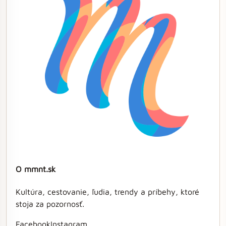
O mmnt.sk
Kultúra, cestovanie, ľudia, trendy a príbehy, ktoré
stoja za pozornosť.
Facebook
Instagram