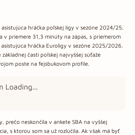
 asistujúca hráčka poľskej ligy v sezóne 2024/25.
la v priemere 31,3 minúty na zápas, s priemerom
ia asistujúca hráčka Euroligy v sezóne 2025/2026.
základnej časti poľskej najvyššej súťaže
ojom poste na fejsbukovom profile.
m Loading...
y, prečo neskončila v ankete SBA na vyššej
cia, s ktorou som sa už rozlúčila. Ak však má byť