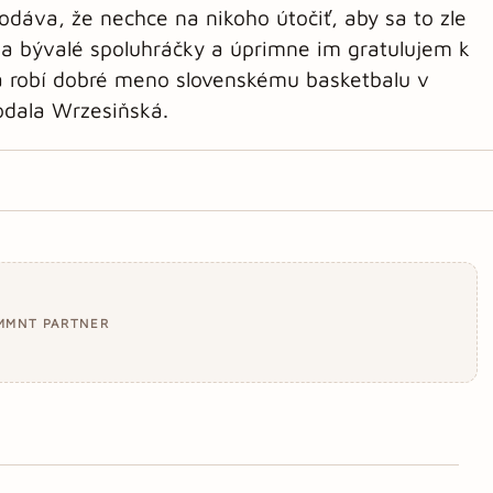
odáva, že nechce na nikoho útočiť, aby sa to zle
na bývalé spoluhráčky a úprimne im gratulujem k
a robí dobré meno slovenskému basketbalu v
dodala Wrzesiňská.
MMNT PARTNER