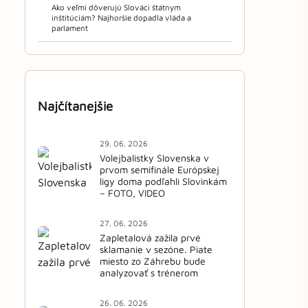
Ako veľmi dôverujú Slováci štátnym
inštitúciám? Najhoršie dopadla vláda a
parlament
Najčítanejšie
29. 06. 2026
Volejbalistky Slovenska v
prvom semifinále Európskej
ligy doma podľahli Slovinkám
– FOTO, VIDEO
27. 06. 2026
Zapletalová zažila prvé
sklamanie v sezóne. Piate
miesto zo Záhrebu bude
analyzovať s trénerom
26. 06. 2026