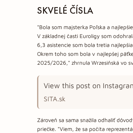
SKVELÉ ČÍSLA
"Bola som majsterka Poľska a najlepšie
V základnej časti Euroligy som odohra
6,3 asistencie som bola tretia najlepš
Okrem toho som bola v najlepšej päťke 
2025/2026," zhrnula Wrzesiňská vo sv
View this post on Instagra
SITA.sk
Zároveň sa sama snažila odhaliť dôvod
priečke. "Viem, že sa počíta reprezentá