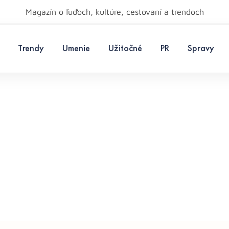
Magazín o ľuďoch, kultúre, cestovaní a trendoch
Trendy
Umenie
Užitočné
PR
Spravy