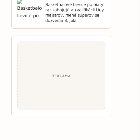
Basketbalové Levice po piaty
raz zabojujú v kvalifikácii Ligy
majstrov, mená súperov sa
dozvedia 8. júla
REKLAMA