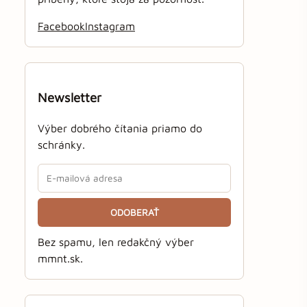
j
Facebook
Instagram
Newsletter
Výber dobrého čítania priamo do
schránky.
ODOBERAŤ
Bez spamu, len redakčný výber
mmnt.sk.