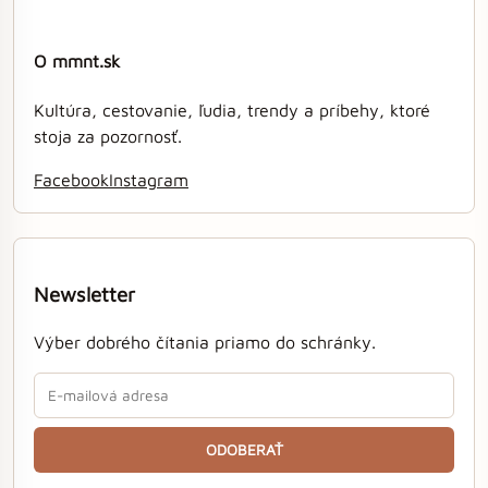
O mmnt.sk
Kultúra, cestovanie, ľudia, trendy a príbehy, ktoré
stoja za pozornosť.
Facebook
Instagram
Newsletter
Výber dobrého čítania priamo do schránky.
ODOBERAŤ