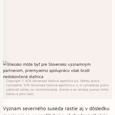
Copyright © SITA Slovenská tlačová agentúra a.s. Všetky práva
vyhradené. SITA Slovenská tlačová agentúra a. s. si vyhradzuje právo
udeľovať súhlas na rozmnožovanie, šírenie a na verejný prenos tohto
článku a jeho častí.
Význam severného suseda rastie aj v dôsledku