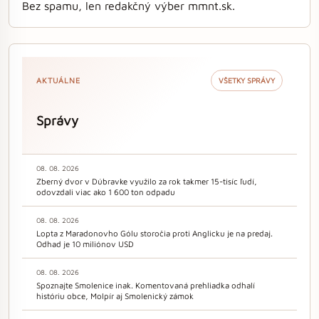
Bez spamu, len redakčný výber mmnt.sk.
AKTUÁLNE
VŠETKY SPRÁVY
Správy
08. 08. 2026
Zberný dvor v Dúbravke využilo za rok takmer 15-tisíc ľudí,
odovzdali viac ako 1 600 ton odpadu
08. 08. 2026
Lopta z Maradonovho Gólu storočia proti Anglicku je na predaj.
Odhad je 10 miliónov USD
08. 08. 2026
Spoznajte Smolenice inak. Komentovaná prehliadka odhalí
históriu obce, Molpír aj Smolenický zámok