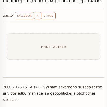
meniacej sa geopolitickej a obchodnej situácie.
ZDIEĽAŤ
FACEBOOK
X
E-MAIL
MMNT PARTNER
30.6.2026 (SITA.sk) - Význam severného suseda rastie
aj v dôsledku meniacej sa geopolitickej a obchodnej
situácie.