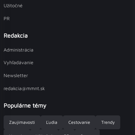
Užitočné
PR
Redakcia
Administrácia
Vyhľadávanie
Newsletter
redakcia@mmnt.sk
Populárne témy
Zaujímavosti
Ľudia
Cestovanie
Trendy