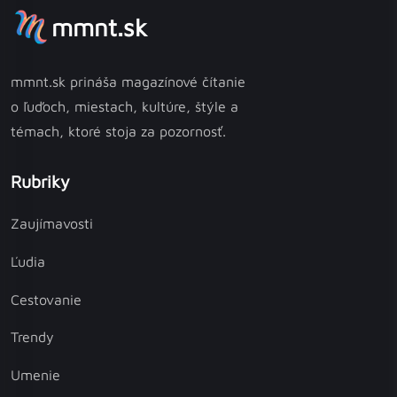
mmnt.sk
mmnt.sk prináša magazínové čítanie
o ľuďoch, miestach, kultúre, štýle a
témach, ktoré stoja za pozornosť.
Rubriky
Zaujímavosti
Ľudia
Cestovanie
Trendy
Umenie