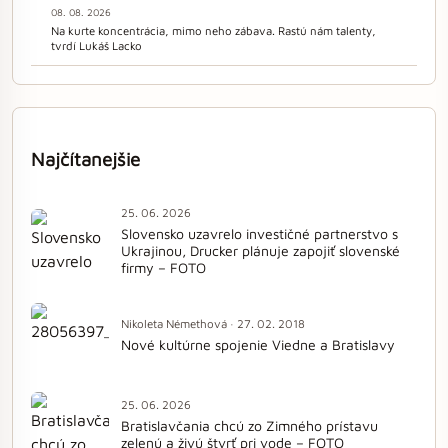
08. 08. 2026
Na kurte koncentrácia, mimo neho zábava. Rastú nám talenty,
tvrdí Lukáš Lacko
Najčítanejšie
25. 06. 2026
Slovensko uzavrelo investičné partnerstvo s
Ukrajinou, Drucker plánuje zapojiť slovenské
firmy – FOTO
Nikoleta Némethová · 27. 02. 2018
Nové kultúrne spojenie Viedne a Bratislavy
25. 06. 2026
Bratislavčania chcú zo Zimného prístavu
zelenú a živú štvrť pri vode – FOTO