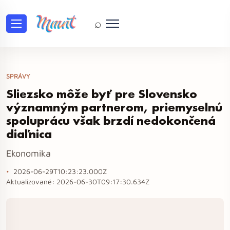
⌕
SPRÁVY
Sliezsko môže byť pre Slovensko
významným partnerom, priemyselnú
spoluprácu však brzdí nedokončená
diaľnica
Ekonomika
2026-06-29T10:23:23.000Z
Aktualizované:
2026-06-30T09:17:30.634Z