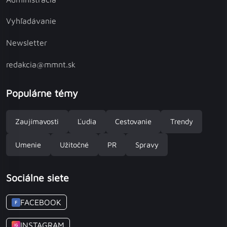
Vyhľadávanie
Newsletter
redakcia@mmnt.sk
Populárne témy
Zaujímavosti
Ľudia
Cestovanie
Trendy
Umenie
Užitočné
PR
Spravy
Sociálne siete
FACEBOOK
F
INSTAGRAM
IG