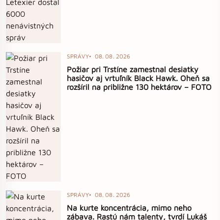
SPRÁVY
08. 08. 2026
Požiar pri Trstíne zamestnal desiatky
hasičov aj vrtuľník Black Hawk. Oheň sa
rozšíril na približne 130 hektárov – FOTO
SPRÁVY
08. 08. 2026
Na kurte koncentrácia, mimo neho
zábava. Rastú nám talenty, tvrdí Lukáš