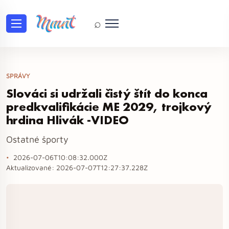
⌕
SPRÁVY
Slováci si udržali čistý štít do konca
predkvalifikácie ME 2029, trojkový
hrdina Hlivák -VIDEO
Ostatné športy
2026-07-06T10:08:32.000Z
Aktualizované:
2026-07-07T12:27:37.228Z