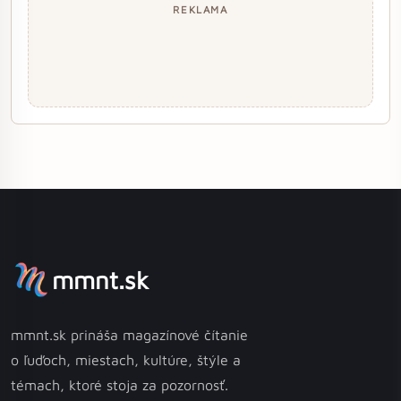
REKLAMA
mmnt.sk
mmnt.sk prináša magazínové čítanie
o ľuďoch, miestach, kultúre, štýle a
témach, ktoré stoja za pozornosť.