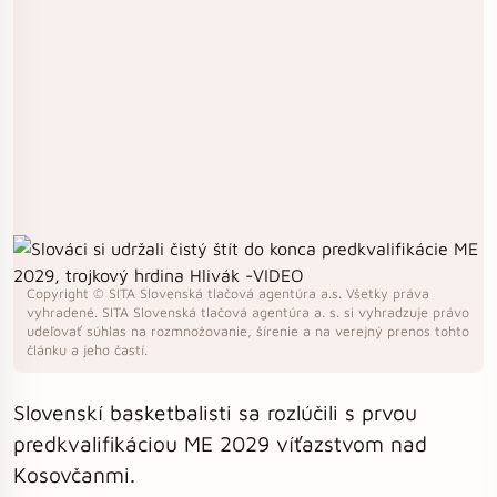
Copyright © SITA Slovenská tlačová agentúra a.s. Všetky práva
vyhradené. SITA Slovenská tlačová agentúra a. s. si vyhradzuje právo
udeľovať súhlas na rozmnožovanie, šírenie a na verejný prenos tohto
článku a jeho častí.
Slovenskí basketbalisti sa rozlúčili s prvou
predkvalifikáciou ME 2029 víťazstvom nad
Kosovčanmi.