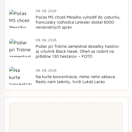
08. 08. 2026
Počas MS chceli Messiho vyhodiť do vzduchu,
francúzsky rozhodca Letexier dostal 6000
nenávistných správ
08. 08. 2026
Požiar pri Trstíne zamestnal desiatky hasičov
aj vrtuľník Black Hawk. Oheň sa rozšíril na
približne 130 hektárov – FOTO
08. 08. 2026
Na kurte koncentrácia, mimo neho zábava.
Rastú nám talenty, tvrdí Lukáš Lacko