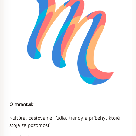
O mmnt.sk
Kultúra, cestovanie, ľudia, trendy a príbehy, ktoré
stoja za pozornosť.