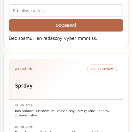
ODOBERAŤ
Bez spamu, len redakčný výber mmnt.sk.
AKTUÁLNE
VŠETKY SPRÁVY
Správy
06. 08. 2026
Irán pohrozil susedom, že „zhasne celý Perzský záliv“, pripravil
zoznam cieľov
06. 08. 2026