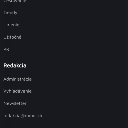
Cestovanie
Trendy
Umenie
Užitočné
PR
Redakcia
Administrácia
Vyhľadávanie
Newsletter
redakcia@mmnt.sk