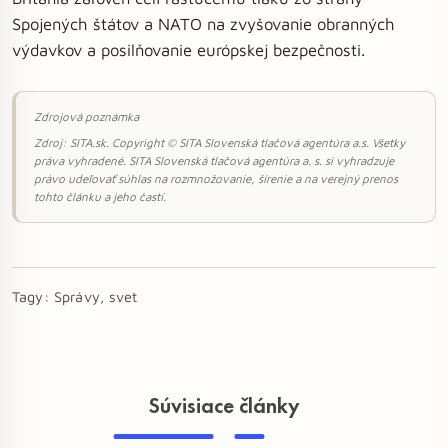
Spojených štátov a NATO na zvyšovanie obranných
výdavkov a posilňovanie európskej bezpečnosti.
Zdrojová poznámka
Zdroj: SITA.sk. Copyright © SITA Slovenská tlačová agentúra a.s. Všetky
práva vyhradené. SITA Slovenská tlačová agentúra a. s. si vyhradzuje
právo udeľovať súhlas na rozmnožovanie, šírenie a na verejný prenos
tohto článku a jeho častí.
Tagy:
Správy, svet
Súvisiace články