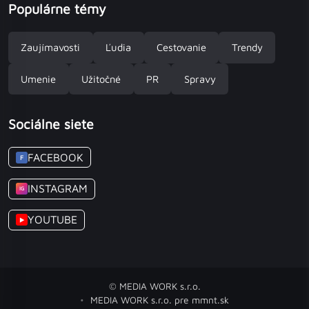
Populárne témy
Zaujímavosti
Ľudia
Cestovanie
Trendy
Umenie
Užitočné
PR
Spravy
Sociálne siete
FACEBOOK
F
INSTAGRAM
IG
YOUTUBE
▶
© MEDIA WORK s.r.o.
MEDIA WORK s.r.o. pre mmnt.sk