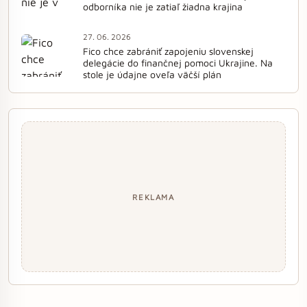
odborníka nie je zatiaľ žiadna krajina
27. 06. 2026
Fico chce zabrániť zapojeniu slovenskej
delegácie do finančnej pomoci Ukrajine. Na
stole je údajne oveľa väčší plán
REKLAMA