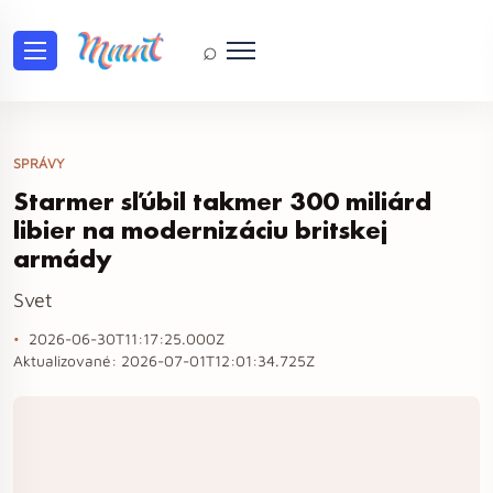
⌕
SPRÁVY
Starmer sľúbil takmer 300 miliárd
libier na modernizáciu britskej
armády
Svet
2026-06-30T11:17:25.000Z
Aktualizované:
2026-07-01T12:01:34.725Z