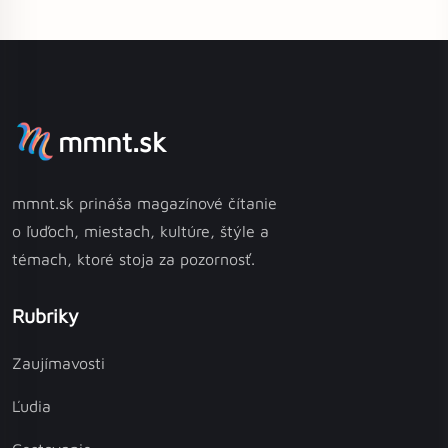
mmnt.sk
mmnt.sk prináša magazínové čítanie
o ľuďoch, miestach, kultúre, štýle a
témach, ktoré stoja za pozornosť.
Rubriky
Zaujímavosti
Ľudia