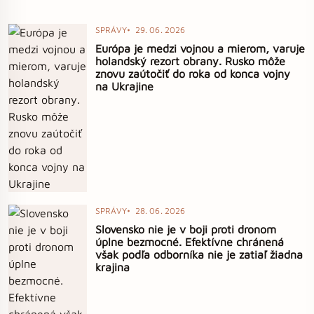
SPRÁVY
29. 06. 2026
Európa je medzi vojnou a mierom, varuje
holandský rezort obrany. Rusko môže
znovu zaútočiť do roka od konca vojny
na Ukrajine
SPRÁVY
28. 06. 2026
Slovensko nie je v boji proti dronom
úplne bezmocné. Efektívne chránená
však podľa odborníka nie je zatiaľ žiadna
krajina