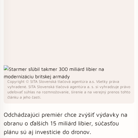
Copyright © SITA Slovenská tlačová agentúra a.s. Všetky práva
vyhradené. SITA Slovenská tlačová agentúra a. s. si vyhradzuje právo
udeľovať súhlas na rozmnožovanie, šírenie a na verejný prenos tohto
článku a jeho častí.
Odchádzajúci premiér chce zvýšiť výdavky na
obranu o ďalších 15 miliárd libier, súčasťou
plánu sú aj investície do dronov.