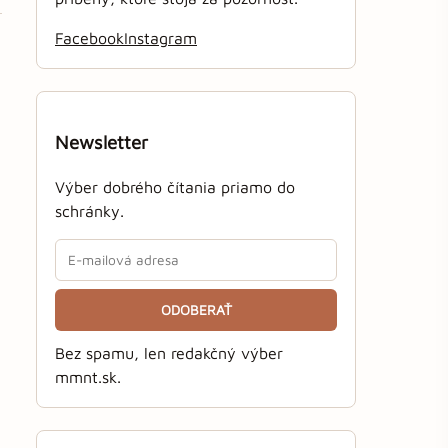
Facebook
Instagram
Newsletter
Výber dobrého čítania priamo do
schránky.
ODOBERAŤ
Bez spamu, len redakčný výber
mmnt.sk.