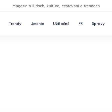
Magazín o ľuďoch, kultúre, cestovaní a trendoch
Trendy
Umenie
Užitočné
PR
Spravy