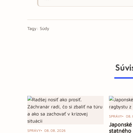
Tagy:
Súdy
Súvi
SPRÁVY
08. 
Japonské 
statného 
SPRÁVY
08. 08. 2026