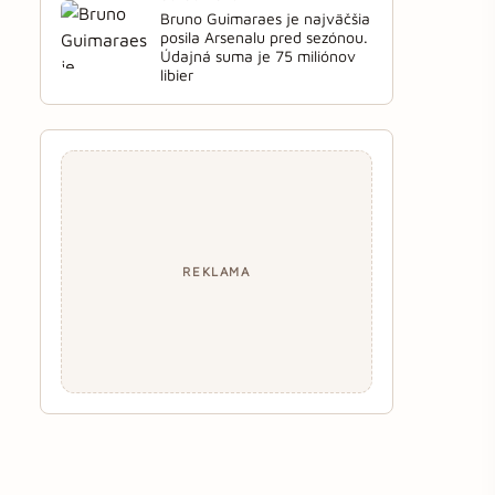
Bruno Guimaraes je najväčšia
posila Arsenalu pred sezónou.
Údajná suma je 75 miliónov
libier
REKLAMA