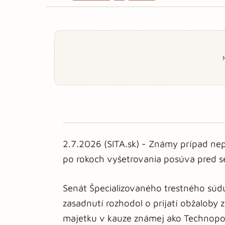
2.7.2026 (SITA.sk) - Známy prípad nep
po rokoch vyšetrovania posúva pred s
Senát Špecializovaného trestného súd
zasadnutí rozhodol o prijatí obžaloby 
majetku v kauze známej ako Technopo