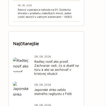
08. 08. 2026
Desivo vyzerajúca nehoda na D1. Dodávka
zhorela v priebehu niekoľkých minút, jeden
vodič skončil s vážnymi zraneniami – VIDEO
Najčítanejšie
08. 08. 2026
Radšej nosiť ako prosiť.
Záchranár radí, čo si zbaliť na
túru a ako sa zachovať v
krízovej situácii
08. 08. 2026
Japonské slnko zabilo
statného ragbystu z Fidži
08. 08. 2026