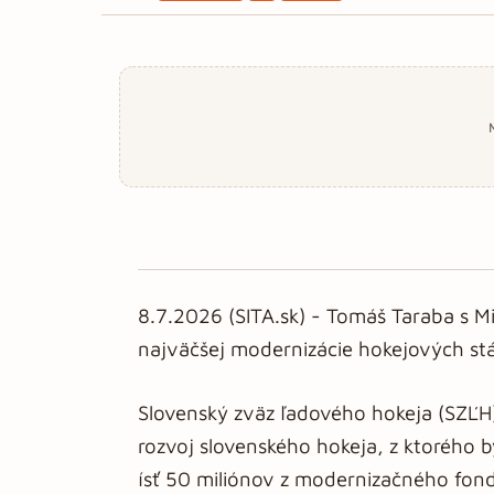
8.7.2026 (SITA.sk) - Tomáš Taraba s Mi
najväčšej modernizácie hokejových st
Slovenský zväz ľadového hokeja (SZĽH) 
rozvoj slovenského hokeja, z ktorého
ísť 50 miliónov z modernizačného fon