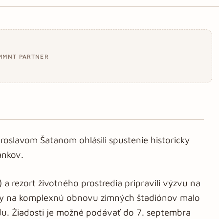
MMNT PARTNER
roslavom Šatanom ohlásili spustenie historicky
ánkov.
a rezort životného prostredia pripravili výzvu na
 by na komplexnú obnovu zimných štadiónov malo
du. Žiadosti je možné podávať do 7. septembra