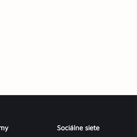
émy
Sociálne siete