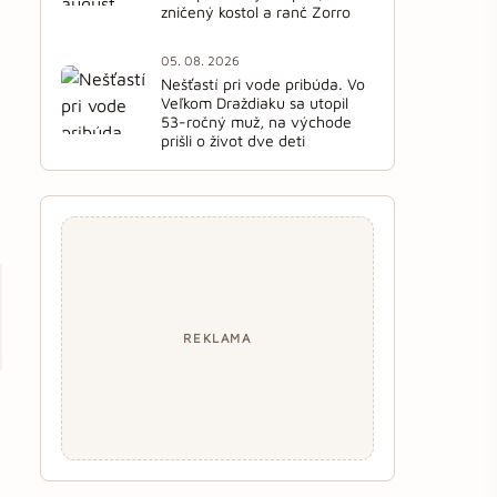
zničený kostol a ranč Zorro
05. 08. 2026
Nešťastí pri vode pribúda. Vo
Veľkom Draždiaku sa utopil
53-ročný muž, na východe
prišli o život dve deti
REKLAMA