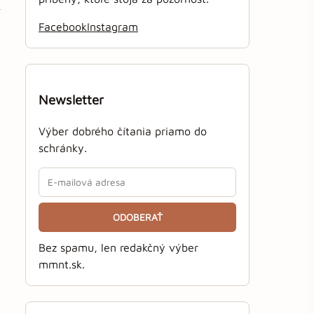
Facebook
Instagram
Newsletter
Výber dobrého čítania priamo do
schránky.
ODOBERAŤ
Bez spamu, len redakčný výber
mmnt.sk.