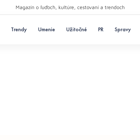
Magazín o ľuďoch, kultúre, cestovaní a trendoch
Trendy
Umenie
Užitočné
PR
Spravy