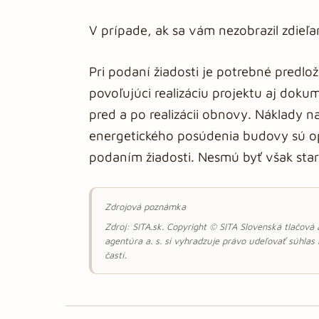
V prípade, ak sa vám nezobrazil zdieľ
Pri podaní žiadosti je potrebné predlo
povoľujúci realizáciu projektu aj dok
pred a po realizácii obnovy. Náklady 
energetického posúdenia budovy sú opr
podaním žiadosti. Nesmú byť však star
Zdrojová poznámka
Zdroj: SITA.sk. Copyright © SITA Slovenská tlačová
agentúra a. s. si vyhradzuje právo udeľovať súhlas
častí.