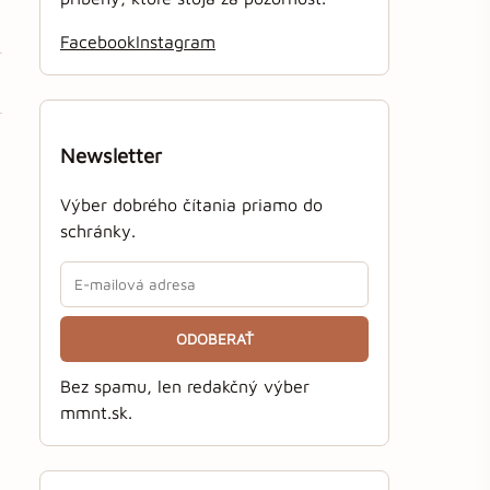
Facebook
Instagram
Newsletter
Výber dobrého čítania priamo do
schránky.
ODOBERAŤ
Bez spamu, len redakčný výber
mmnt.sk.