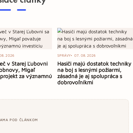
08. 2026
SPRÁVY
07. 08. 2026
eč v Starej Ľubovni
Hasiči majú dostatok techniky
obnovy, Migaľ
na boj s lesnými požiarmi,
 projekt za významnú
zásadná je aj spolupráca s
dobrovoľníkmi
LAMA POD ČLÁNKOM