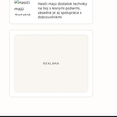
Hasiči majú dostatok techniky
na boj s lesnými požiarmi,
zásadná je aj spolupráca s
dobrovoľníkmi
REKLAMA