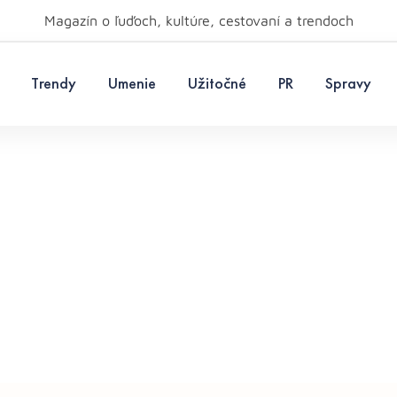
Magazín o ľuďoch, kultúre, cestovaní a trendoch
Trendy
Umenie
Užitočné
PR
Spravy