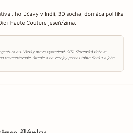
stival, horúčavy v Indii, 3D socha, domáca politika
 Dior Haute Couture jeseň/zima.
 agentúra a.s. Všetky práva vyhradené. SITA Slovenská tlačová
 na rozmnožovanie, šírenie a na verejný prenos tohto článku a jeho
siace články