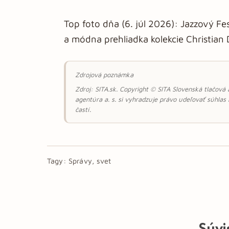
Top foto dňa (6. júl 2026): Jazzový Fe
a módna prehliadka kolekcie Christian
Zdrojová poznámka
Zdroj: SITA.sk. Copyright © SITA Slovenská tlačová
agentúra a. s. si vyhradzuje právo udeľovať súhlas
častí.
Tagy:
Správy, svet
Súvi