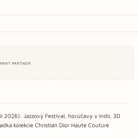
MMNT PARTNER
úl 2026): Jazzový Festival, horúčavy v Indii, 3D
adka kolekcie Christian Dior Haute Couture