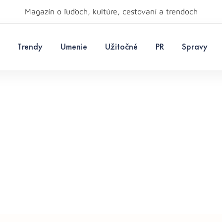
Magazín o ľuďoch, kultúre, cestovaní a trendoch
Trendy
Umenie
Užitočné
PR
Spravy