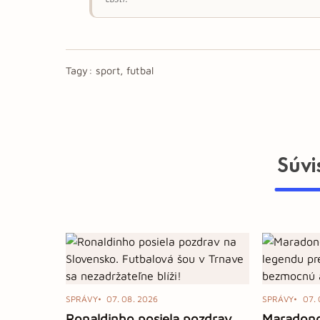
Tagy:
sport, futbal
Súvi
SPRÁVY
07. 08. 2026
SPRÁVY
07. 
Ronaldinho posiela pozdrav
Maradono