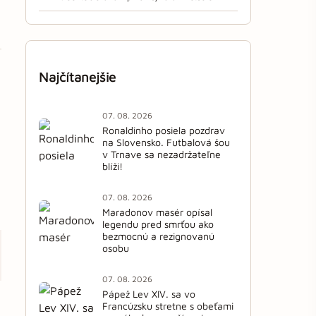
Najčítanejšie
07. 08. 2026
Ronaldinho posiela pozdrav
na Slovensko. Futbalová šou
v Trnave sa nezadržateľne
blíži!
07. 08. 2026
Maradonov masér opísal
legendu pred smrťou ako
bezmocnú a rezignovanú
osobu
07. 08. 2026
Pápež Lev XIV. sa vo
Francúzsku stretne s obeťami