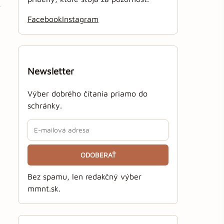
Facebook
Instagram
Newsletter
Výber dobrého čítania priamo do
schránky.
ODOBERAŤ
Bez spamu, len redakčný výber
mmnt.sk.