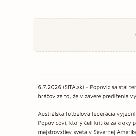
6.7.2026 (SITA.sk) - Popovic sa stal t
hráčov za to, že v závere predĺženia v
Austrálska futbalová federácia vyjadr
Popovicovi, ktorý čelí kritike za kroky
majstrovstiev sveta v Severnej Amerike.