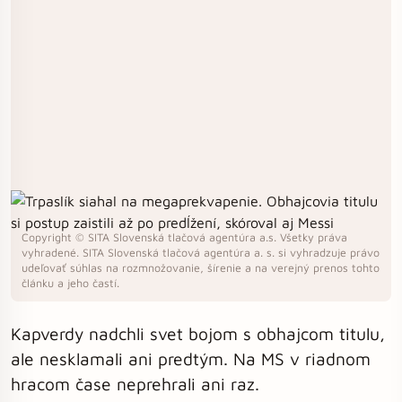
Copyright © SITA Slovenská tlačová agentúra a.s. Všetky práva
vyhradené. SITA Slovenská tlačová agentúra a. s. si vyhradzuje právo
udeľovať súhlas na rozmnožovanie, šírenie a na verejný prenos tohto
článku a jeho častí.
Kapverdy nadchli svet bojom s obhajcom titulu,
ale nesklamali ani predtým. Na MS v riadnom
hracom čase neprehrali ani raz.