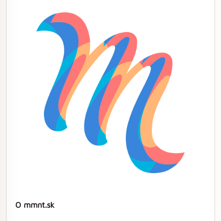
O mmnt.sk