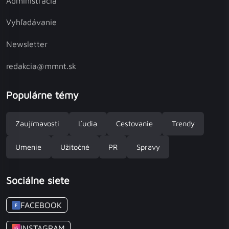
Administrácia
Vyhľadávanie
Newsletter
redakcia@mmnt.sk
Populárne témy
Zaujímavosti
Ľudia
Cestovanie
Trendy
Umenie
Užitočné
PR
Spravy
Sociálne siete
FACEBOOK
F
INSTAGRAM
IG