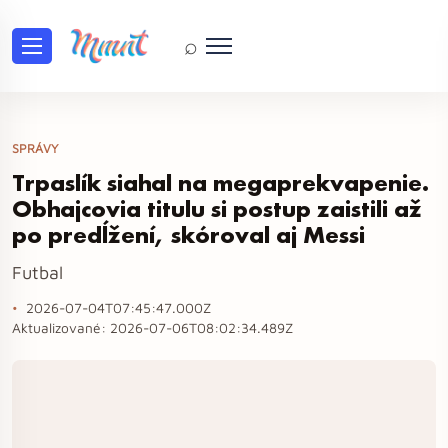
⌕
SPRÁVY
Trpaslík siahal na megaprekvapenie.
Obhajcovia titulu si postup zaistili až
po predĺžení, skóroval aj Messi
Futbal
2026-07-04T07:45:47.000Z
Aktualizované:
2026-07-06T08:02:34.489Z