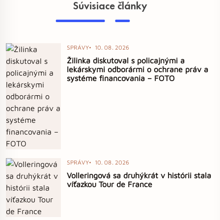
Súvisiace články
SPRÁVY
10. 08. 2026
Žilinka diskutoval s policajnými a
lekárskymi odborármi o ochrane práv a
systéme financovania – FOTO
SPRÁVY
10. 08. 2026
Volleringová sa druhýkrát v histórii stala
víťazkou Tour de France