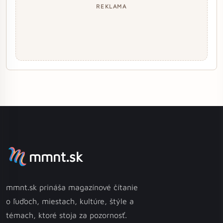
REKLAMA
mmnt.sk
mmnt.sk prináša magazínové čítanie
o ľuďoch, miestach, kultúre, štýle a
témach, ktoré stoja za pozornosť.