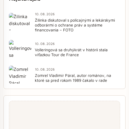
10. 08. 2026
Žilinka diskutoval s policajnými a lekárskymi
odborármi o ochrane práv a systéme
financovania – FOTO
10. 08. 2026
Volleringová sa druhýkrát v histórii stala
víťazkou Tour de France
10. 08. 2026
Zomrel Vladimír Páral, autor románov, na
ktoré sa pred rokom 1989 čakalo v rade