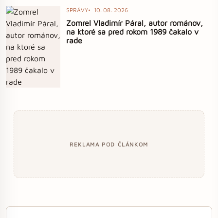
SPRÁVY
10. 08. 2026
Zomrel Vladimír Páral, autor románov,
na ktoré sa pred rokom 1989 čakalo v
rade
REKLAMA POD ČLÁNKOM