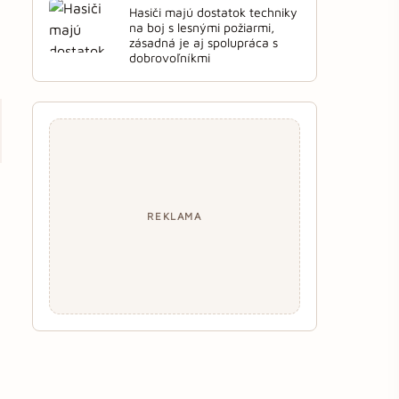
Hasiči majú dostatok techniky
na boj s lesnými požiarmi,
zásadná je aj spolupráca s
dobrovoľníkmi
REKLAMA