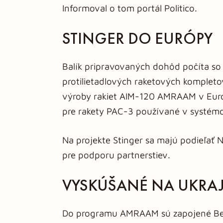
Informoval o tom portál Politico.
STINGER DO EURÓPY
Balík pripravovaných dohôd počíta so
protilietadlových raketových kompletov
výroby rakiet AIM-120 AMRAAM v Euró
pre rakety PAC-3 používané v systémo
Na projekte Stinger sa majú podieľať
pre podporu partnerstiev.
VYSKÚŠANÉ NA UKRA
Do programu AMRAAM sú zapojené Bel