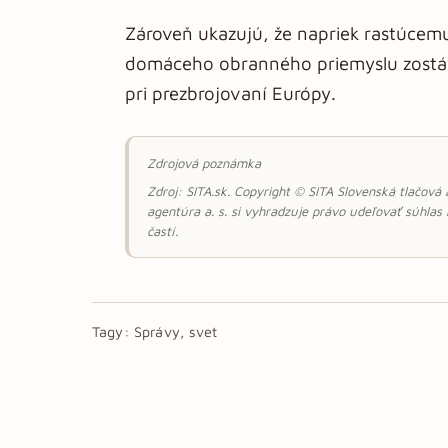
Zároveň ukazujú, že napriek rastúcem
domáceho obranného priemyslu zostáv
pri prezbrojovaní Európy.
Zdrojová poznámka
Zdroj: SITA.sk. Copyright © SITA Slovenská tlačová
agentúra a. s. si vyhradzuje právo udeľovať súhlas
častí.
Tagy:
Správy, svet