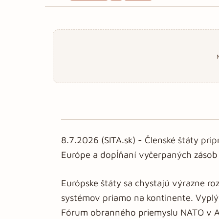
8.7.2026 (SITA.sk) - Členské štáty pr
Európe a dopĺňaní vyčerpaných zásob 
Európske štáty sa chystajú výrazne ro
systémov priamo na kontinente. Vypl
Fórum obranného priemyslu NATO v Ank