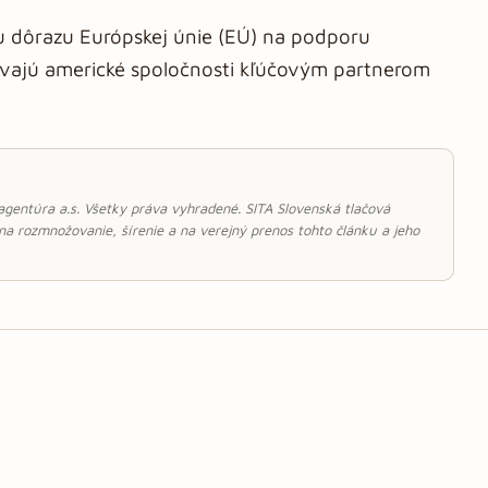
u dôrazu Európskej únie (EÚ) na podporu
ajú americké spoločnosti kľúčovým partnerom
 agentúra a.s. Všetky práva vyhradené. SITA Slovenská tlačová
 na rozmnožovanie, šírenie a na verejný prenos tohto článku a jeho