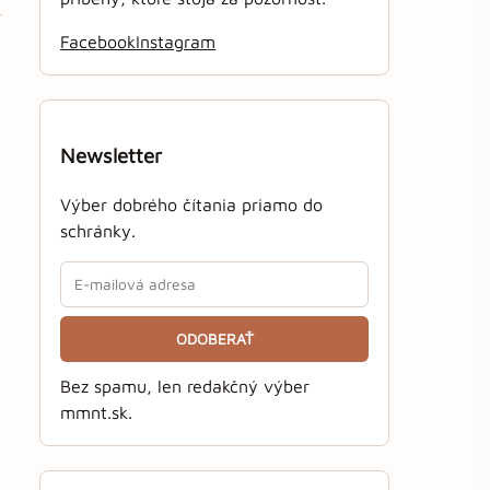
Facebook
Instagram
Newsletter
Výber dobrého čítania priamo do
schránky.
ODOBERAŤ
Bez spamu, len redakčný výber
mmnt.sk.