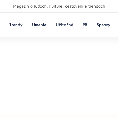
Magazín o ľuďoch, kultúre, cestovaní a trendoch
Trendy
Umenie
Užitočné
PR
Spravy