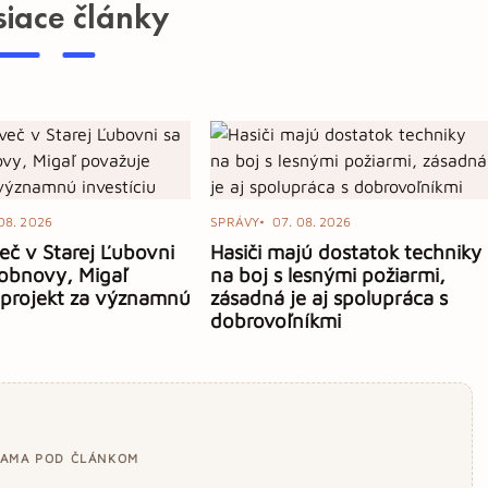
siace články
08. 2026
SPRÁVY
07. 08. 2026
eč v Starej Ľubovni
Hasiči majú dostatok techniky
obnovy, Migaľ
na boj s lesnými požiarmi,
 projekt za významnú
zásadná je aj spolupráca s
dobrovoľníkmi
LAMA POD ČLÁNKOM