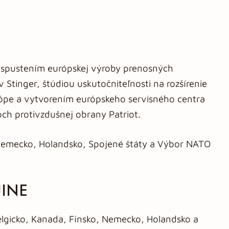
 spustením európskej výroby prenosných
 Stinger, štúdiou uskutočniteľnosti na rozšírenie
pe a vytvorením európskeho servisného centra
ch protivzdušnej obrany Patriot.
 Nemecko, Holandsko, Spojené štáty a Výbor NATO
JINE
gicko, Kanada, Fínsko, Nemecko, Holandsko a