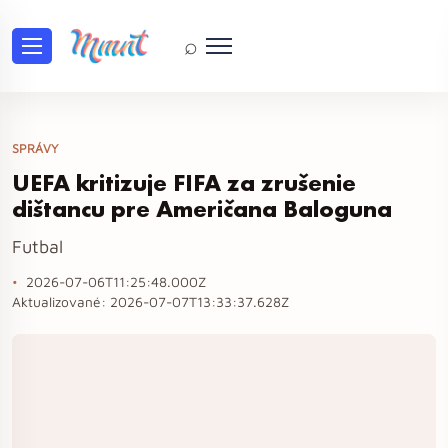
⌕
SPRÁVY
UEFA kritizuje FIFA za zrušenie
dištancu pre Američana Baloguna
Futbal
2026-07-06T11:25:48.000Z
Aktualizované:
2026-07-07T13:33:37.628Z