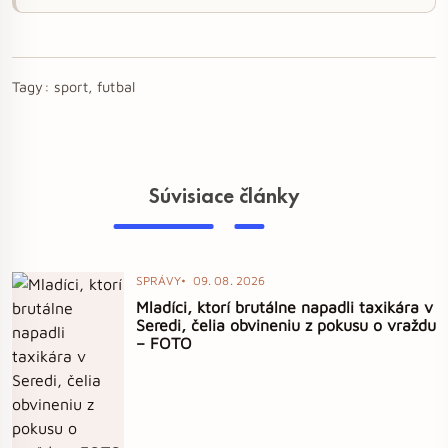
Tagy:
sport, futbal
Súvisiace články
SPRÁVY
09. 08. 2026
Mladíci, ktorí brutálne napadli taxikára v
Seredi, čelia obvineniu z pokusu o vraždu
– FOTO