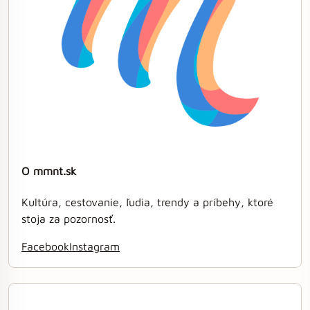
O mmnt.sk
Kultúra, cestovanie, ľudia, trendy a príbehy, ktoré
stoja za pozornosť.
Facebook
Instagram