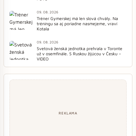
09. 08. 2026
Tréner Gymerskej má len slová chvály. Na
tréningu sa aj poriadne nasmejeme, vraví
Kotala
09. 08. 2026
Svetová ženská jednotka prehrala v Toronte
už v osemfinále. S Ruskou žijúcou v Česku –
VIDEO
REKLAMA