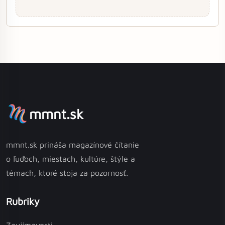
mmnt.sk
mmnt.sk prináša magazínové čítanie
o ľuďoch, miestach, kultúre, štýle a
témach, ktoré stoja za pozornosť.
Rubriky