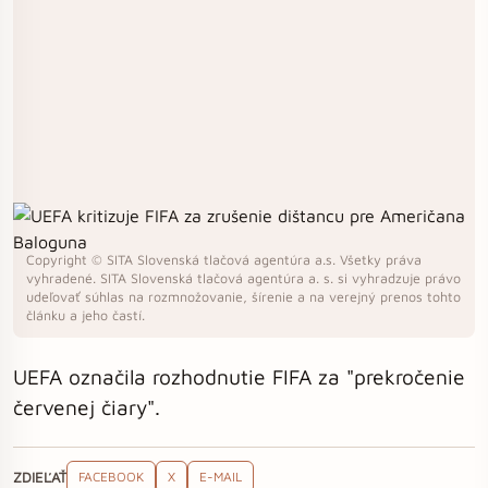
Copyright © SITA Slovenská tlačová agentúra a.s. Všetky práva
vyhradené. SITA Slovenská tlačová agentúra a. s. si vyhradzuje právo
udeľovať súhlas na rozmnožovanie, šírenie a na verejný prenos tohto
článku a jeho častí.
UEFA označila rozhodnutie FIFA za "prekročenie
červenej čiary".
ZDIEĽAŤ
FACEBOOK
X
E-MAIL