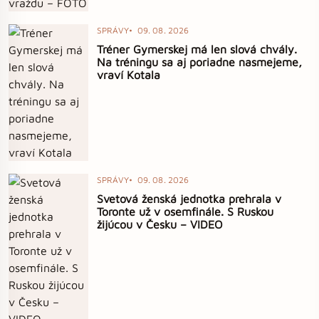
SPRÁVY
09. 08. 2026
Tréner Gymerskej má len slová chvály.
Na tréningu sa aj poriadne nasmejeme,
vraví Kotala
SPRÁVY
09. 08. 2026
Svetová ženská jednotka prehrala v
Toronte už v osemfinále. S Ruskou
žijúcou v Česku – VIDEO