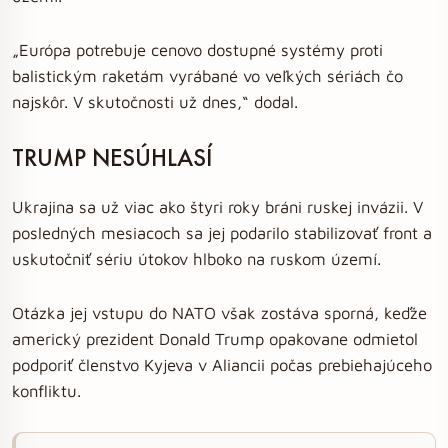
„Európa potrebuje cenovo dostupné systémy proti
balistickým raketám vyrábané vo veľkých sériách čo
najskôr. V skutočnosti už dnes,“ dodal.
TRUMP NESÚHLASÍ
Ukrajina sa už viac ako štyri roky bráni ruskej invázii. V
posledných mesiacoch sa jej podarilo stabilizovať front a
uskutočniť sériu útokov hlboko na ruskom území.
Otázka jej vstupu do NATO však zostáva sporná, keďže
americký prezident Donald Trump opakovane odmietol
podporiť členstvo Kyjeva v Aliancii počas prebiehajúceho
konfliktu.