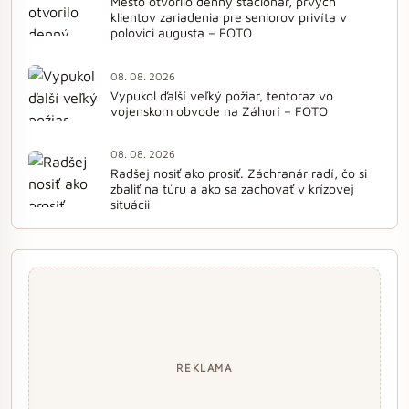
Mesto otvorilo denný stacionár, prvých
klientov zariadenia pre seniorov privíta v
polovici augusta – FOTO
08. 08. 2026
Vypukol ďalší veľký požiar, tentoraz vo
vojenskom obvode na Záhorí – FOTO
08. 08. 2026
Radšej nosiť ako prosiť. Záchranár radí, čo si
zbaliť na túru a ako sa zachovať v krízovej
situácii
REKLAMA