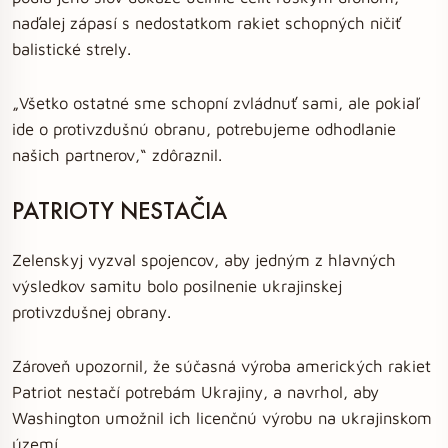
naďalej zápasí s nedostatkom rakiet schopných ničiť
balistické strely.
„Všetko ostatné sme schopní zvládnuť sami, ale pokiaľ
ide o protivzdušnú obranu, potrebujeme odhodlanie
našich partnerov,“ zdôraznil.
PATRIOTY NESTAČIA
Zelenskyj vyzval spojencov, aby jedným z hlavných
výsledkov samitu bolo posilnenie ukrajinskej
protivzdušnej obrany.
Zároveň upozornil, že súčasná výroba amerických rakiet
Patriot nestačí potrebám Ukrajiny, a navrhol, aby
Washington umožnil ich licenčnú výrobu na ukrajinskom
území.