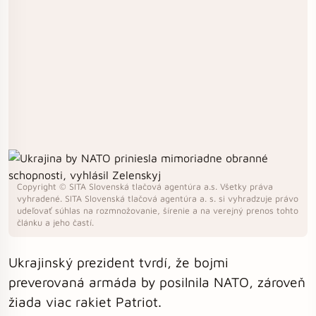
Copyright © SITA Slovenská tlačová agentúra a.s. Všetky práva
vyhradené. SITA Slovenská tlačová agentúra a. s. si vyhradzuje právo
udeľovať súhlas na rozmnožovanie, šírenie a na verejný prenos tohto
článku a jeho častí.
Ukrajinský prezident tvrdí, že bojmi
preverovaná armáda by posilnila NATO, zároveň
žiada viac rakiet Patriot.