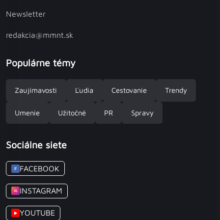
Newsletter
redakcia@mmnt.sk
Populárne témy
Zaujímavosti
Ľudia
Cestovanie
Trendy
Umenie
Užitočné
PR
Spravy
Sociálne siete
FACEBOOK
F
INSTAGRAM
IG
YOUTUBE
▶