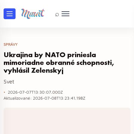
⌕
SPRÁVY
Ukrajina by NATO priniesla
mimoriadne obranné schopnosti,
vyhlásil Zelenskyj
Svet
2026-07-07T13:30:07.000Z
Aktualizované:
2026-07-08T13:23:41.198Z