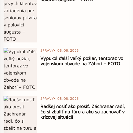
SPRÁVY
08. 08. 2026
Vypukol ďalší veľký požiar, tentoraz vo
vojenskom obvode na Záhorí – FOTO
SPRÁVY
08. 08. 2026
Radšej nosiť ako prosiť. Záchranár radí,
čo si zbaliť na túru a ako sa zachovať v
krízovej situácii