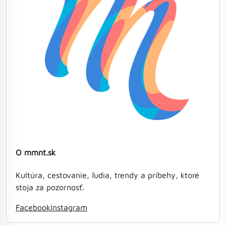
O mmnt.sk
Kultúra, cestovanie, ľudia, trendy a príbehy, ktoré
stoja za pozornosť.
Facebook
Instagram