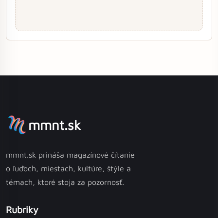
mmnt.sk
mmnt.sk prináša magazínové čítanie
o ľuďoch, miestach, kultúre, štýle a
témach, ktoré stoja za pozornosť.
Rubriky