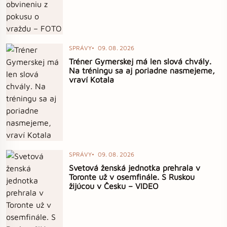
SPRÁVY
09. 08. 2026
Tréner Gymerskej má len slová chvály.
Na tréningu sa aj poriadne nasmejeme,
vraví Kotala
SPRÁVY
09. 08. 2026
Svetová ženská jednotka prehrala v
Toronte už v osemfinále. S Ruskou
žijúcou v Česku – VIDEO