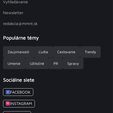
Vyhľadávanie
Newsletter
redakcia@mmnt.sk
Populárne témy
Zaujímavosti
Ľudia
Cestovanie
Trendy
Umenie
Užitočné
PR
Spravy
Sociálne siete
FACEBOOK
F
INSTAGRAM
IG