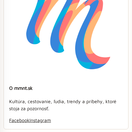
O mmnt.sk
Kultúra, cestovanie, ľudia, trendy a príbehy, ktoré
stoja za pozornosť.
Facebook
Instagram