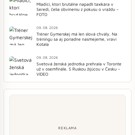
Mladíci, ktorí brutálne napadli taxikára v
Seredi, čelia obvineniu z pokusu o vraždu –
FOTO
09. 08. 2026
Tréner Gymerskej má len slová chvály. Na
tréningu sa aj poriadne nasmejeme, vraví
Kotala
09. 08. 2026
Svetová ženská jednotka prehrala v Toronte
už v osemfinále. S Ruskou žijúcou v Česku –
VIDEO
REKLAMA