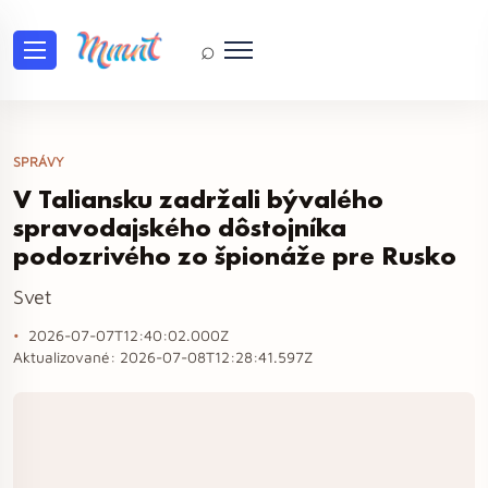
⌕
SPRÁVY
V Taliansku zadržali bývalého
spravodajského dôstojníka
podozrivého zo špionáže pre Rusko
Svet
2026-07-07T12:40:02.000Z
Aktualizované:
2026-07-08T12:28:41.597Z