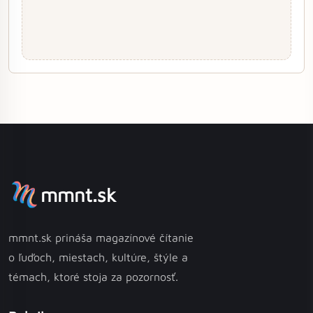
mmnt.sk
mmnt.sk prináša magazínové čítanie
o ľuďoch, miestach, kultúre, štýle a
témach, ktoré stoja za pozornosť.