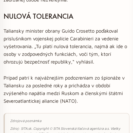
NULOVÁ TOLERANCIA
Taliansky minister obrany Guido Crosetto poďakoval
príslušníkom vojenskej polície Carabinieri za vedenie
vyšetrovania. „Tu platí nulová tolerancia, najmä ak ide o
osoby v zodpovedných funkciách, voči tým, ktorí
ohrozujú bezpečnosť republiky,“ vyhlásil.
Prípad patrí k najvážnejším podozreniam zo špionáže v
Taliansku za posledné roky a prichádza v období
zvýšeného napätia medzi Ruskom a členskými štátmi
Severoatlantickej aliancie (NATO).
Zdrojová poznámka
Zdroj: SITA.sk. Copyright © SITA Slovenská tlačová agentúra a.s. Všetky