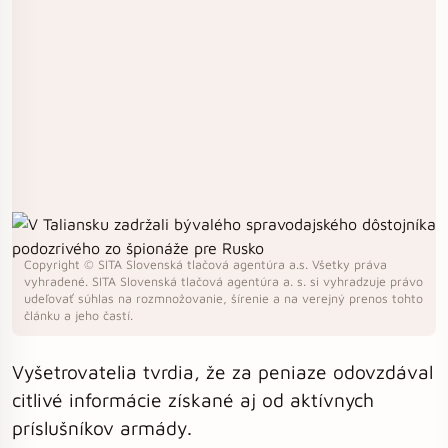
Copyright © SITA Slovenská tlačová agentúra a.s. Všetky práva
vyhradené. SITA Slovenská tlačová agentúra a. s. si vyhradzuje právo
udeľovať súhlas na rozmnožovanie, šírenie a na verejný prenos tohto
článku a jeho častí.
Vyšetrovatelia tvrdia, že za peniaze odovzdával
citlivé informácie získané aj od aktívnych
príslušníkov armády.