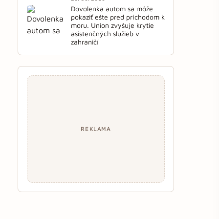
Dovolenka autom sa môže
pokaziť ešte pred príchodom k
moru. Union zvyšuje krytie
asistenčných služieb v
zahraničí
REKLAMA