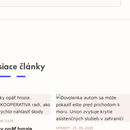
siace články
06. 2026
ky opäť hrozia
SPRÁVY
25. 06. 2026