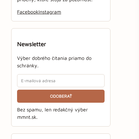
Facebook
Instagram
Newsletter
Výber dobrého čítania priamo do
schránky.
ODOBERAŤ
Bez spamu, len redakčný výber
mmnt.sk.