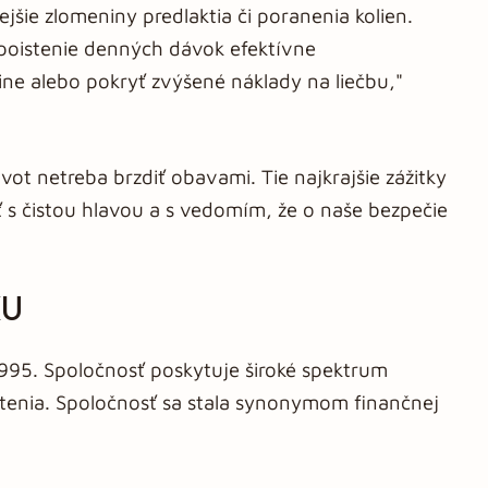
ejšie zlomeniny predlaktia či poranenia kolien.
oistenie denných dávok efektívne
e alebo pokryť zvýšené náklady na liečbu,"
ot netreba brzdiť obavami. Tie najkrajšie zážitky
ť s čistou hlavou a s vedomím, že o naše bezpečie
KU
995. Spoločnosť poskytuje široké spektrum
tenia. Spoločnosť sa stala synonymom finančnej