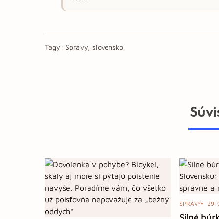
Tagy:
Správy, slovensko
Súvi
SPRÁVY
29. 
Silné búr