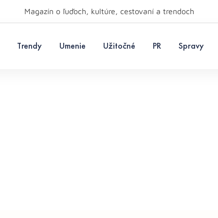
Magazín o ľuďoch, kultúre, cestovaní a trendoch
Trendy
Umenie
Užitočné
PR
Spravy