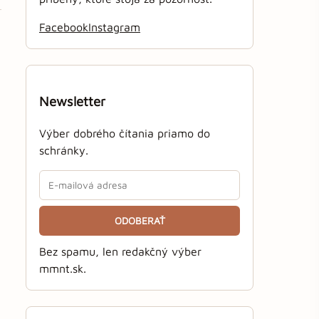
Facebook
Instagram
Newsletter
Výber dobrého čítania priamo do
schránky.
ODOBERAŤ
Bez spamu, len redakčný výber
mmnt.sk.