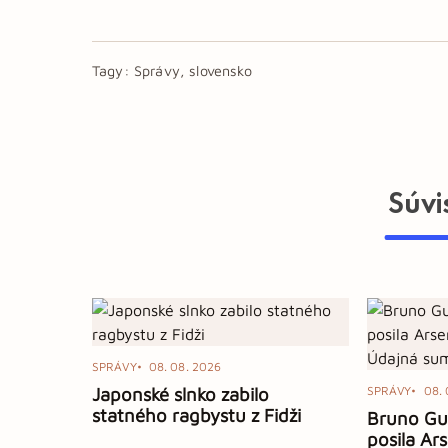
Tagy:
Správy, slovensko
Súvi
SPRÁVY
08. 08. 2026
Japonské slnko zabilo
SPRÁVY
08. 
statného ragbystu z Fidži
Bruno Gui
posila Ar