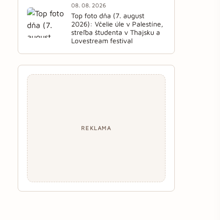
08. 08. 2026
Top foto dňa (7. august
2026): Včelie úle v Palestíne,
streľba študenta v Thajsku a
Lovestream festival
REKLAMA