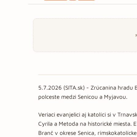
5.7.2026 (SITA.sk) - Zrúcanina hradu
polceste medzi Senicou a Myjavou.
Veriaci evanjelici aj katolíci si v Trnav
Cyrila a Metoda na historické miesta. 
Branč v okrese Senica, rímskokatolícke