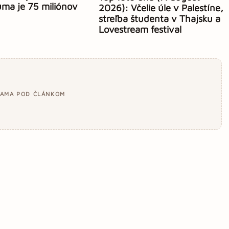
ma je 75 miliónov
2026): Včelie úle v Palestíne,
streľba študenta v Thajsku a
Lovestream festival
LAMA POD ČLÁNKOM