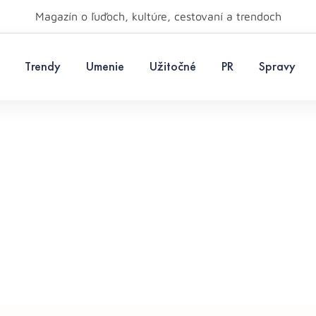
Magazín o ľuďoch, kultúre, cestovaní a trendoch
Trendy
Umenie
Užitočné
PR
Spravy