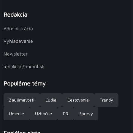
Redakcia
Administrácia
Vyhľadávanie
Newsletter
redakcia@mmnt.sk
Populárne témy
Zaujímavosti
Ľudia
Cestovanie
Trendy
Umenie
Užitočné
PR
Spravy
Sociálne siete