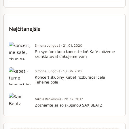
Najčítanejšie
Simona Jurigová · 21. 01. 2020
Po symfonickom koncerte Iné Kafé môžeme
skonštatovať ďakujeme vám
Simona Jurigová · 10. 06. 2019
Koncert skupiny Kabát rozburácal celé
Tehelné pole
Nikola Benkovská · 20. 12. 2017
Zoznámte sa so skupinou SAX BEATZ