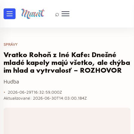
⌕
SPRÁVY
Vratko Rohoň z Iné Kafe: Dnešné
mladé kapely majú všetko, ale chýba
im hlad a vytrvalosť – ROZHOVOR
Hudba
2026-06-29T16:32:59.000Z
Aktualizované:
2026-06-30T14:03:00.184Z