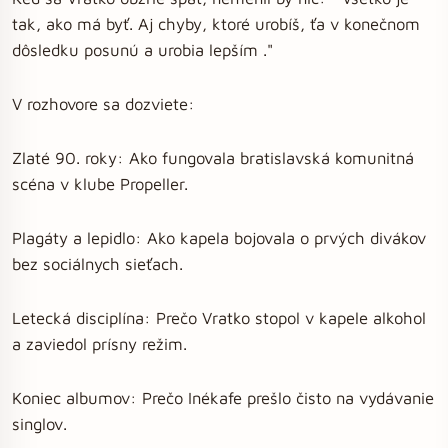
tak, ako má byť. Aj chyby, ktoré urobíš, ťa v konečnom
dôsledku posunú a urobia lepším ."
V rozhovore sa dozviete:
Zlaté 90. roky: Ako fungovala bratislavská komunitná
scéna v klube Propeller.
Plagáty a lepidlo: Ako kapela bojovala o prvých divákov
bez sociálnych sieťach.
Letecká disciplína: Prečo Vratko stopol v kapele alkohol
a zaviedol prísny režim.
Koniec albumov: Prečo Inékafe prešlo čisto na vydávanie
singlov.