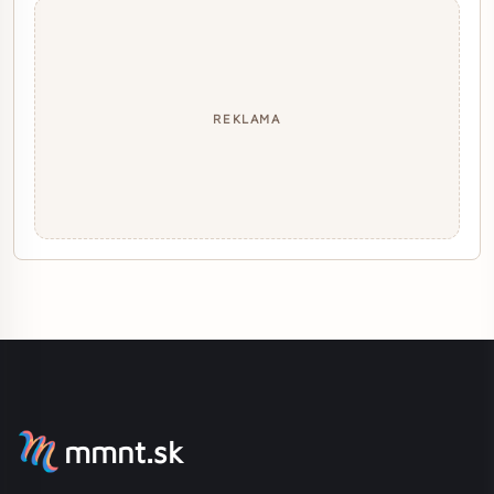
REKLAMA
mmnt.sk