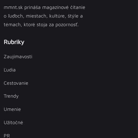
mmnt.sk prináša magazínové čítanie
o ľuďoch, miestach, kultúre, štýle a
témach, ktoré stoja za pozornosť.
Rubriky
Zaujímavosti
Ľudia
Cestovanie
Trendy
Umenie
Užitočné
PR