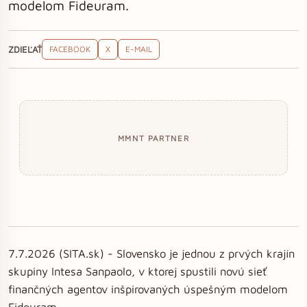
modelom Fideuram.
ZDIEĽAŤ
FACEBOOK
X
E-MAIL
MMNT PARTNER
7.7.2026 (SITA.sk) - Slovensko je jednou z prvých krajín
skupiny Intesa Sanpaolo, v ktorej spustili novú sieť
finančných agentov inšpirovaných úspešným modelom
Fideuram.