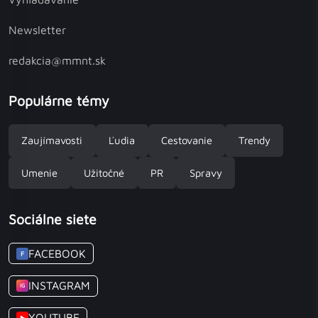
Newsletter
redakcia@mmnt.sk
Populárne témy
Zaujímavosti
Ľudia
Cestovanie
Trendy
Umenie
Užitočné
PR
Spravy
Sociálne siete
FACEBOOK
F
INSTAGRAM
IG
YOUTUBE
▶