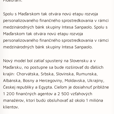
Spolu s Maďarskom tak otvára novú etapu rozvoja
personalizovaného finančného sprostredkovania v rámci
medzinárodných bánk skupiny Intesa Sanpaolo. Spolu s
Maďarskom tak otvára novú etapu rozvoja
personalizovaného finančného sprostredkovania v rámci
medzinárodných bánk skupiny Intesa Sanpaolo.
Nový model bol zatiaľ spustený na Slovensku a v
Maďarsku, no postupne sa bude rozširovať do ďalších
krajín: Chorvátska, Srbska, Slovinska, Rumunska,
Albánska, Bosny a Hercegoviny, Moldavska, Ukrajiny,
Českej republiky a Egypta. Cieľom je dosiahnuť približne
1 200 finančných agentov a 2 500 vzťahových
manažérov, ktorí budú obsluhovať až okolo 1 milióna
klientov.