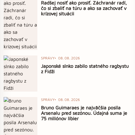
Radšej nosiť ako prosiť. Záchranár radí,
čo si zbaliť na túru a ako sa zachovať v
krízovej situácii
SPRÁVY
08. 08. 2026
Japonské slnko zabilo statného ragbystu
z Fidži
SPRÁVY
08. 08. 2026
Bruno Guimaraes je najväčšia posila
Arsenalu pred sezónou. Údajná suma je
75 miliónov libier