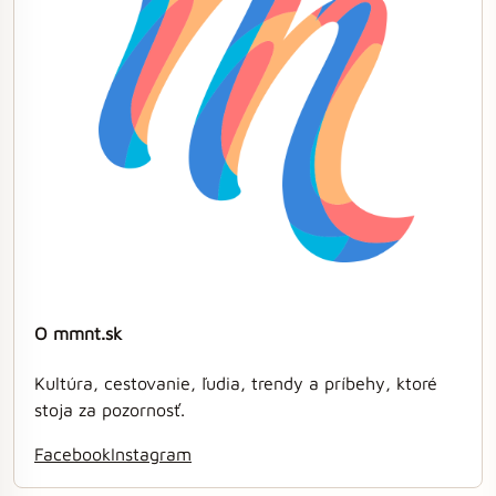
O mmnt.sk
Kultúra, cestovanie, ľudia, trendy a príbehy, ktoré
stoja za pozornosť.
Facebook
Instagram