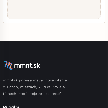
mmnt.sk
mmnt.sk prináša magazínové čítanie
o ľuďoch, miestach, kultúre, štýle a
témach, ktoré stoja za pozornosť.
Rubriky