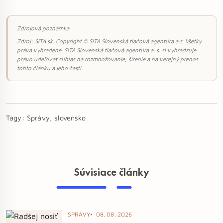
Zdrojová poznámka
Zdroj: SITA.sk. Copyright © SITA Slovenská tlačová agentúra a.s. Všetky
práva vyhradené. SITA Slovenská tlačová agentúra a. s. si vyhradzuje
právo udeľovať súhlas na rozmnožovanie, šírenie a na verejný prenos
tohto článku a jeho častí.
Tagy:
Správy, slovensko
Súvisiace články
SPRÁVY
08. 08. 2026