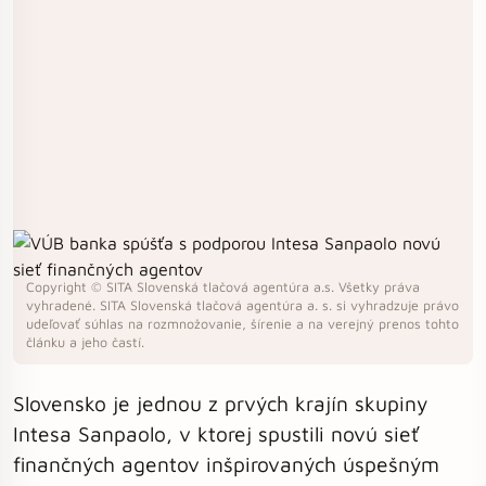
Copyright © SITA Slovenská tlačová agentúra a.s. Všetky práva
vyhradené. SITA Slovenská tlačová agentúra a. s. si vyhradzuje právo
udeľovať súhlas na rozmnožovanie, šírenie a na verejný prenos tohto
článku a jeho častí.
Slovensko je jednou z prvých krajín skupiny
Intesa Sanpaolo, v ktorej spustili novú sieť
finančných agentov inšpirovaných úspešným