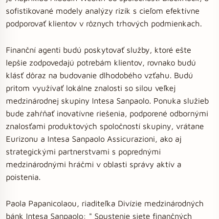
sofistikované modely analýzy rizík s cieľom efektívne
podporovať klientov v rôznych trhových podmienkach.
Finanční agenti budú poskytovať služby, ktoré ešte
lepšie zodpovedajú potrebám klientov, rovnako budú
klásť dôraz na budovanie dlhodobého vzťahu. Budú
pritom využívať lokálne znalosti so silou veľkej
medzinárodnej skupiny Intesa Sanpaolo. Ponuka služieb
bude zahŕňať inovatívne riešenia, podporené odbornými
znalosťami produktových spoločností skupiny, vrátane
Eurizonu a Intesa Sanpaolo Assicurazioni, ako aj
strategickými partnerstvami s poprednými
medzinárodnými hráčmi v oblasti správy aktív a
poistenia.
Paola Papanicolaou, riaditeľka Divízie medzinárodných
bánk Intesa Sanpaolo: " Spustenie siete finančných