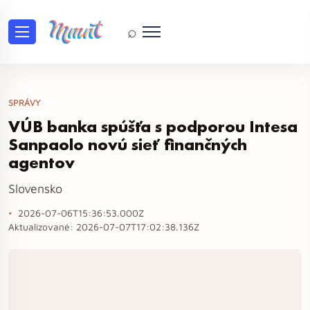
⌕
SPRÁVY
VÚB banka spúšťa s podporou Intesa
Sanpaolo novú sieť finančných
agentov
Slovensko
2026-07-06T15:36:53.000Z
Aktualizované:
2026-07-07T17:02:38.136Z