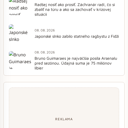
Radšej nosiť ako prosiť. Záchranár radí, čo si
zbaliť na túru a ako sa zachovať v krízovej
situácii
08. 08. 2026
Japonské slnko zabilo statného ragbystu z Fidži
08. 08. 2026
Bruno Guimaraes je najväčšia posila Arsenalu
pred sezónou. Údajná suma je 75 miliónov
libier
REKLAMA