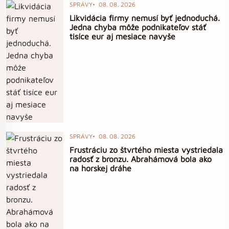
SPRÁVY
08. 08. 2026
Likvidácia firmy nemusí byť jednoduchá.
Jedna chyba môže podnikateľov stáť
tisíce eur aj mesiace navyše
SPRÁVY
08. 08. 2026
Frustráciu zo štvrtého miesta vystriedala
radosť z bronzu. Abrahámová bola ako
na horskej dráhe