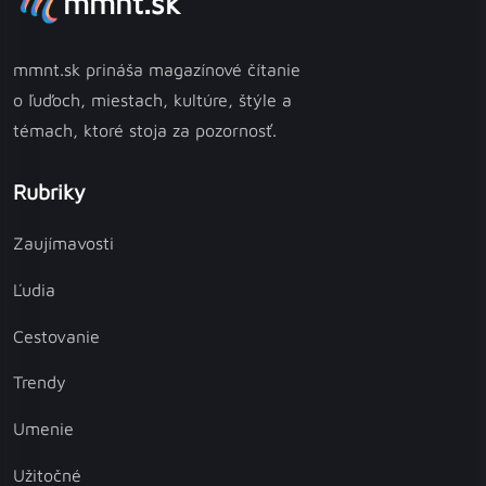
mmnt.sk
mmnt.sk prináša magazínové čítanie
o ľuďoch, miestach, kultúre, štýle a
témach, ktoré stoja za pozornosť.
Rubriky
Zaujímavosti
Ľudia
Cestovanie
Trendy
Umenie
Užitočné