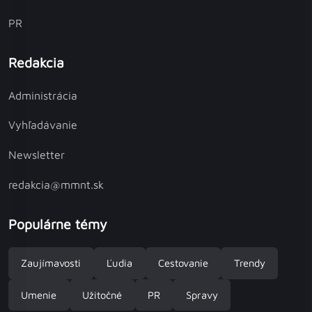
PR
Redakcia
Administrácia
Vyhľadávanie
Newsletter
redakcia@mmnt.sk
Populárne témy
Zaujímavosti
Ľudia
Cestovanie
Trendy
Umenie
Užitočné
PR
Spravy