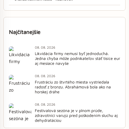
Najčítanejšie
08. 08. 2026
Likvidácia firmy nemusí byť jednoduchá.
Jedna chyba môže podnikateľov stáť tisíce eur
aj mesiace navyše
08. 08. 2026
Frustráciu zo štvrtého miesta vystriedala
radosť z bronzu. Abrahámová bola ako na
horskej dráhe
08. 08. 2026
Festivalová sezóna je v plnom prúde,
zdravotníci varujú pred poškodením sluchu aj
dehydratáciou