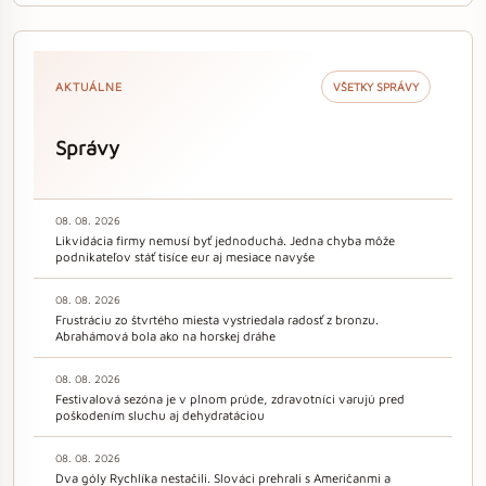
AKTUÁLNE
VŠETKY SPRÁVY
Správy
08. 08. 2026
Likvidácia firmy nemusí byť jednoduchá. Jedna chyba môže
podnikateľov stáť tisíce eur aj mesiace navyše
08. 08. 2026
Frustráciu zo štvrtého miesta vystriedala radosť z bronzu.
Abrahámová bola ako na horskej dráhe
08. 08. 2026
Festivalová sezóna je v plnom prúde, zdravotníci varujú pred
poškodením sluchu aj dehydratáciou
08. 08. 2026
Dva góly Rychlíka nestačili. Slováci prehrali s Američanmi a