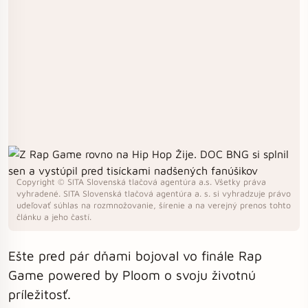
Copyright © SITA Slovenská tlačová agentúra a.s. Všetky práva
vyhradené. SITA Slovenská tlačová agentúra a. s. si vyhradzuje právo
udeľovať súhlas na rozmnožovanie, šírenie a na verejný prenos tohto
článku a jeho častí.
Ešte pred pár dňami bojoval vo finále Rap
Game powered by Ploom o svoju životnú
príležitosť.