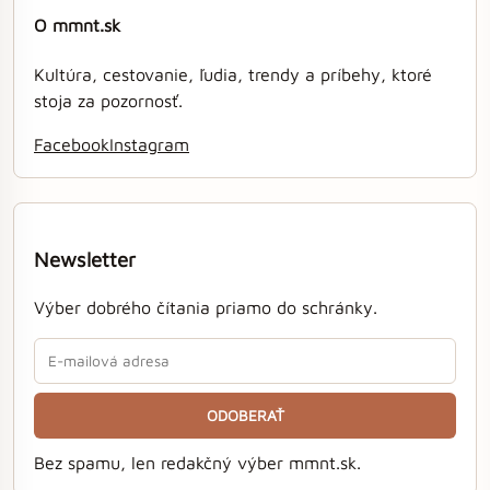
O mmnt.sk
Kultúra, cestovanie, ľudia, trendy a príbehy, ktoré
stoja za pozornosť.
Facebook
Instagram
Newsletter
Výber dobrého čítania priamo do schránky.
ODOBERAŤ
Bez spamu, len redakčný výber mmnt.sk.