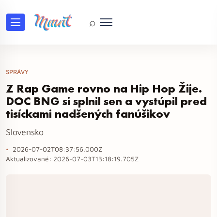
⌕
SPRÁVY
Z Rap Game rovno na Hip Hop Žije.
DOC BNG si splnil sen a vystúpil pred
tisíckami nadšených fanúšikov
Slovensko
2026-07-02T08:37:56.000Z
Aktualizované:
2026-07-03T13:18:19.705Z