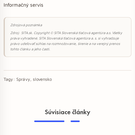
Informačný servis
Zdrojová poznámka
Zdroj: SITA.sk. Copyright © SITA Slovenská tlačová agentúra a.s. Všetky
práva vyhradené. SITA Slovenská tlačová agentúra a. s. si vyhradzuje
právo udeľovať súhlas na rozmnožovanie, šírenie a na verejný prenos
tohto článku a jeho častí.
Tagy:
Správy, slovensko
Súvisiace články