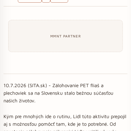
MMNT PARTNER
10.7.2026 (SITA.sk) - Zálohovanie PET fliaš a
plechoviek sa na Slovensku stalo bežnou súčasťou
našich životov.
Kým pre mnohých ide o rutinu, Lidl túto aktivitu prepojil
aj s možnosťou pomôcť tam, kde je to potrebné. Od