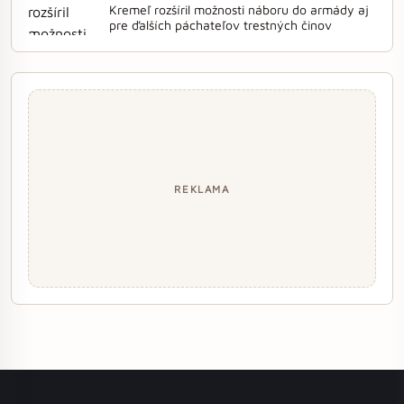
Kremeľ rozšíril možnosti náboru do armády aj
pre ďalších páchateľov trestných činov
REKLAMA