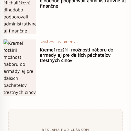
dlhodobo podporovali administratívne aj
finančne
SPRÁVY
06. 08. 2026
Kremeľ rozšíril možnosti náboru do
armády aj pre ďalších páchateľov
trestných činov
REKLAMA POD ČLÁNKOM