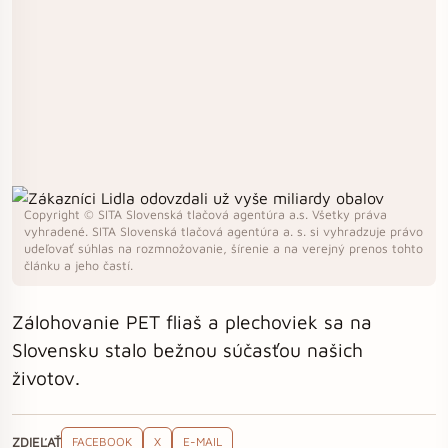
Copyright © SITA Slovenská tlačová agentúra a.s. Všetky práva
vyhradené. SITA Slovenská tlačová agentúra a. s. si vyhradzuje právo
udeľovať súhlas na rozmnožovanie, šírenie a na verejný prenos tohto
článku a jeho častí.
Zálohovanie PET fliaš a plechoviek sa na
Slovensku stalo bežnou súčasťou našich
životov.
ZDIEĽAŤ
FACEBOOK
X
E-MAIL