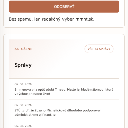
ODOBERAŤ
Bez spamu, len redakčný výber mmnt.sk.
AKTUÁLNE
VŠETKY SPRÁVY
Správy
06. 08. 2026
Emmerova vila opäť zdobí Trnavu. Mesto jej hľadá nájomcu, ktorý
vdýchne priestoru život
06. 08. 2026
STÚ tvrdí, že Zuzanu Michaličkovú dlhodobo podporovali
administratívne aj finančne
06. 08. 2026