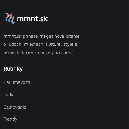
mmnt.sk
mmnt.sk prináša magazínové čítanie
o ľuďoch, miestach, kultúre, štýle a
témach, ktoré stoja za pozornosť.
Rubriky
Zaujímavosti
Ľudia
Cestovanie
Trendy