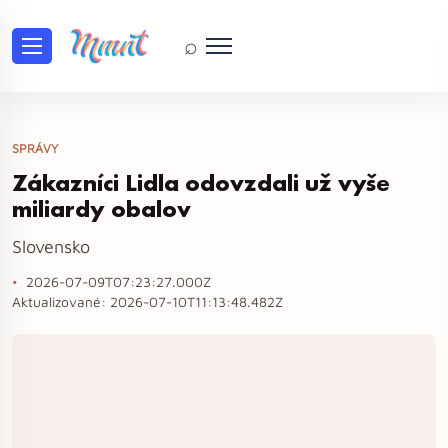
⌕
SPRÁVY
Zákazníci Lidla odovzdali už vyše
miliardy obalov
Slovensko
2026-07-09T07:23:27.000Z
Aktualizované:
2026-07-10T11:13:48.482Z