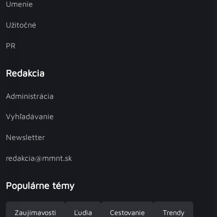
Umenie
Užitočné
PR
Redakcia
Administrácia
Vyhľadávanie
Newsletter
redakcia@mmnt.sk
Populárne témy
Zaujímavosti
Ľudia
Cestovanie
Trendy