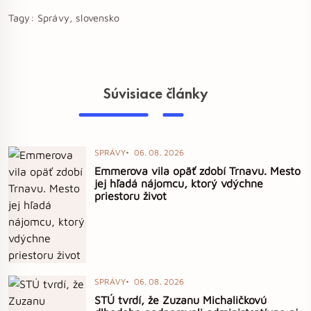
Tagy:
Správy, slovensko
Súvisiace články
SPRÁVY
06. 08. 2026
Emmerova vila opäť zdobí Trnavu. Mesto
jej hľadá nájomcu, ktorý vdýchne
priestoru život
SPRÁVY
06. 08. 2026
STÚ tvrdí, že Zuzanu Michaličkovú