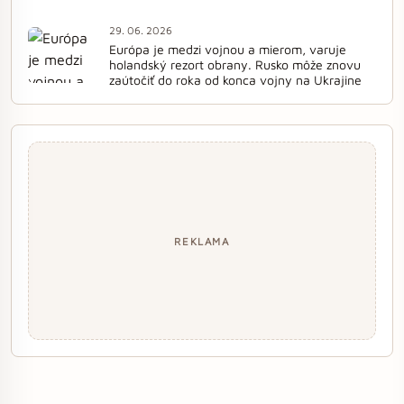
29. 06. 2026
Európa je medzi vojnou a mierom, varuje
holandský rezort obrany. Rusko môže znovu
zaútočiť do roka od konca vojny na Ukrajine
REKLAMA