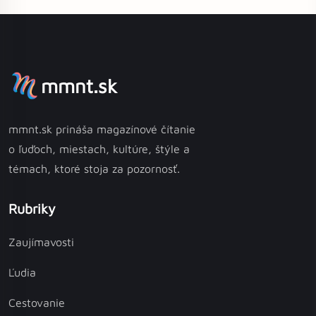
mmnt.sk
mmnt.sk prináša magazínové čítanie
o ľuďoch, miestach, kultúre, štýle a
témach, ktoré stoja za pozornosť.
Rubriky
Zaujímavosti
Ľudia
Cestovanie