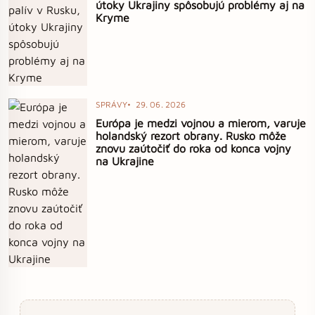
útoky Ukrajiny spôsobujú problémy aj na
Kryme
SPRÁVY
29. 06. 2026
Európa je medzi vojnou a mierom, varuje
holandský rezort obrany. Rusko môže
znovu zaútočiť do roka od konca vojny
na Ukrajine