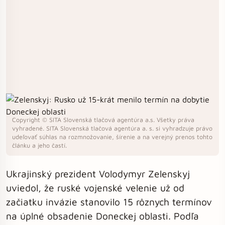
Copyright © SITA Slovenská tlačová agentúra a.s. Všetky práva
vyhradené. SITA Slovenská tlačová agentúra a. s. si vyhradzuje právo
udeľovať súhlas na rozmnožovanie, šírenie a na verejný prenos tohto
článku a jeho častí.
Ukrajinský prezident Volodymyr Zelenskyj
uviedol, že ruské vojenské velenie už od
začiatku invázie stanovilo 15 rôznych termínov
na úplné obsadenie Doneckej oblasti. Podľa