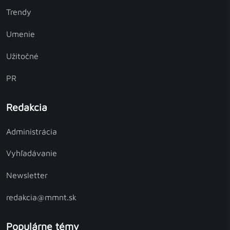
Trendy
Umenie
Užitočné
PR
Redakcia
Administrácia
Vyhľadávanie
Newsletter
redakcia@mmnt.sk
Populárne témy