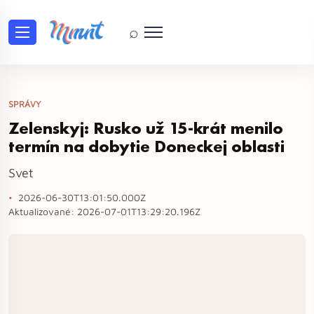
⌕
SPRÁVY
Zelenskyj: Rusko už 15-krát menilo
termín na dobytie Doneckej oblasti
Svet
2026-06-30T13:01:50.000Z
Aktualizované:
2026-07-01T13:29:20.196Z