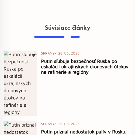
Súvisiace články
SPRÁVY
28. 06. 2026
Putin sľubuje bezpečnosť Ruska po
eskalácii ukrajinských dronových útokov
na rafinérie a regióny
SPRÁVY
29. 06. 2026
Putin priznal nedostatok palív v Rusku,