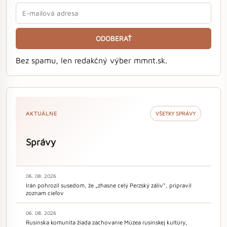
ODOBERAŤ
Bez spamu, len redakčný výber mmnt.sk.
AKTUÁLNE
VŠETKY SPRÁVY
Správy
06. 08. 2026
Irán pohrozil susedom, že „zhasne celý Perzský záliv“, pripravil
zoznam cieľov
06. 08. 2026
Rusínska komunita žiada zachovanie Múzea rusínskej kultúry,