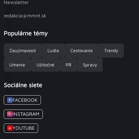
Newsletter
redakcia@mmnt.sk
Populárne témy
Zaujímavosti
Ľudia
Cestovanie
Trendy
Umenie
Užitočné
PR
Spravy
Sociálne siete
FACEBOOK
F
INSTAGRAM
IG
YOUTUBE
▶