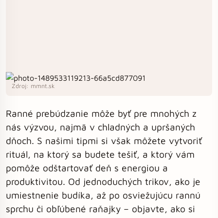
Zdroj: mmnt.sk
Ranné prebúdzanie môže byť pre mnohých z
nás výzvou, najmä v chladných a upršaných
dňoch. S našimi tipmi si však môžete vytvoriť
rituál, na ktorý sa budete tešiť, a ktorý vám
pomôže odštartovať deň s energiou a
produktivitou. Od jednoduchých trikov, ako je
umiestnenie budíka, až po osviežujúcu rannú
sprchu či obľúbené raňajky – objavte, ako si