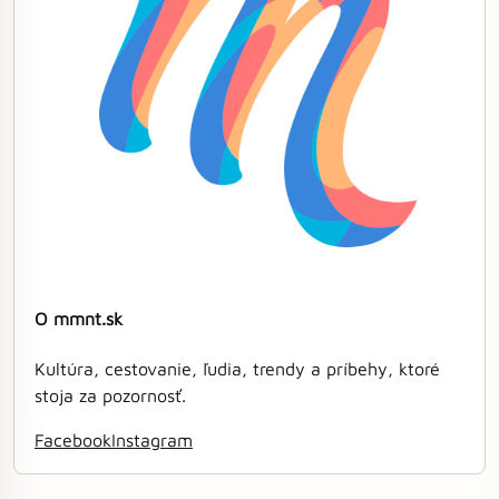
O mmnt.sk
Kultúra, cestovanie, ľudia, trendy a príbehy, ktoré
stoja za pozornosť.
Facebook
Instagram