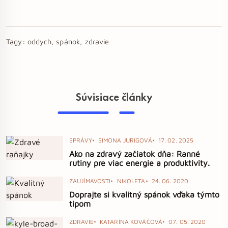
Tagy:
oddych, spánok, zdravie
Súvisiace články
SPRÁVY
SIMONA JURIGOVÁ
17. 02. 2025
Ako na zdravý začiatok dňa: Ranné
rutiny pre viac energie a produktivity.
ZAUJÍMAVOSTI
NIKOLETA
24. 06. 2020
Doprajte si kvalitný spánok vďaka týmto
tipom
ZDRAVIE
KATARÍNA KOVÁČOVÁ
07. 05. 2020