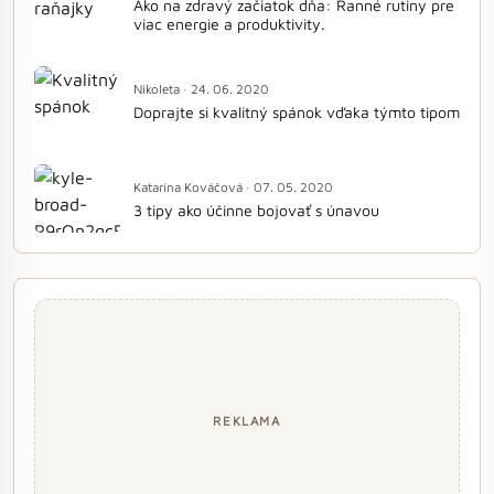
Ako na zdravý začiatok dňa: Ranné rutiny pre
viac energie a produktivity.
Nikoleta · 24. 06. 2020
Doprajte si kvalitný spánok vďaka týmto tipom
Katarína Kováčová · 07. 05. 2020
3 tipy ako účinne bojovať s únavou
REKLAMA