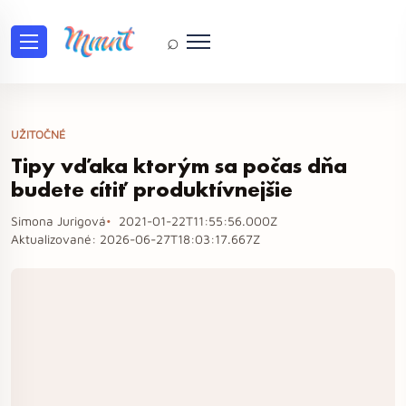
⌕
UŽITOČNÉ
Tipy vďaka ktorým sa počas dňa
budete cítiť produktívnejšie
Simona Jurigová
2021-01-22T11:55:56.000Z
Aktualizované:
2026-06-27T18:03:17.667Z