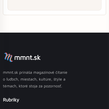
mmnt.sk
mmnt.sk prináša magazínové čítanie
o ľuďoch, miestach, kultúre, štýle a
témach, ktoré stoja za pozornosť.
Rubriky