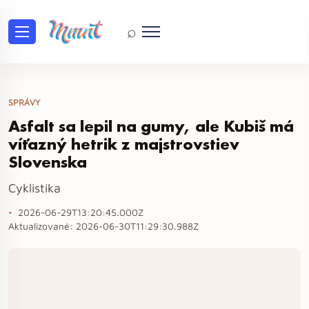
⌕
SPRÁVY
Asfalt sa lepil na gumy, ale Kubiš má
víťazný hetrik z majstrovstiev
Slovenska
Cyklistika
2026-06-29T13:20:45.000Z
Aktualizované:
2026-06-30T11:29:30.988Z