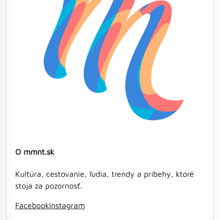
O mmnt.sk
Kultúra, cestovanie, ľudia, trendy a príbehy, ktoré
stoja za pozornosť.
Facebook
Instagram