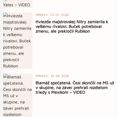
SPRÁVY
01. 07. 2026
Hviezda majstrovskej Nitry zamierila k
veľkému rivalovi. Buček potreboval
zmenu, ale prekročil Rubikon
SPRÁVY
25. 06. 2026
Blamáž spečatená. Česi skončili na MS už
v skupine, na záver prehrali rozdielom
triedy s Mexikom – VIDEO