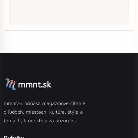
mmnt.sk
mmnt.sk prináša magazínové čítanie
o ľuďoch, miestach, kultúre, štýle a
témach, ktoré stoja za pozornosť.
Rubriky