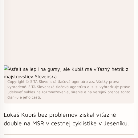
Copyright © SITA Slovenská tlačová agentúra a.s. Všetky práva
vyhradené. SITA Slovenská tlačová agentúra a. s. si vyhradzuje právo
udeľovať súhlas na rozmnožovanie, šírenie a na verejný prenos tohto
článku a jeho častí.
Lukáš Kubiš bez problémov získal víťazné
double na MSR v cestnej cyklistike v Jeseníku.