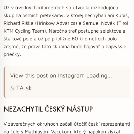
Už v úvodných kilometroch sa utvorila rozhodujúca
skupina ôsmich pretekárov, v ktorej nechýbali ani Kubiš,
Richard Riška (Hrinkow Advarics) a Samuel Novák (Tirol
KTM Cycling Team). Náročná trať postupne selektovala
štartové pole a už po približne 60 kilometroch bolo
zrejmé, že práve táto skupina bude bojovať o najvyššie
priečky.
View this post on Instagram Loading...
SITA.sk
NEZACHYTIL ČESKÝ NÁSTUP
V záverečných okruhoch začali útočiť českí reprezentanti
na čele s Mathiasom Vacekom, ktorý napokon získal