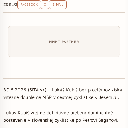
ZDIEĽAŤ
FACEBOOK
X
E-MAIL
MMNT PARTNER
30.6.2026 (SITA.sk) - Lukáš Kubiš bez problémov získal
víťazné double na MSR v cestnej cyklistike v Jeseníku.
Lukáš Kubiš zrejme definitívne preberá dominantné
postavenie v slovenskej cyklistike po Petrovi Saganovi.