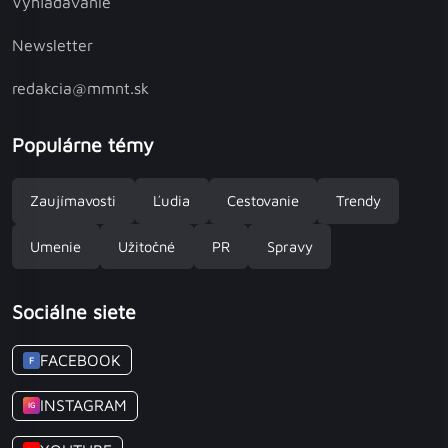
Vyhľadávanie
Newsletter
redakcia@mmnt.sk
Populárne témy
Zaujímavosti
Ľudia
Cestovanie
Trendy
Umenie
Užitočné
PR
Spravy
Sociálne siete
FACEBOOK
F
INSTAGRAM
IG