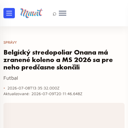
⌕
SPRÁVY
Belgický stredopoliar Onana má
zranené koleno a MS 2026 sa pre
neho predčasne skončili
Futbal
2026-07-08T13:35:32.000Z
Aktualizované:
2026-07-09T20:11:46.648Z