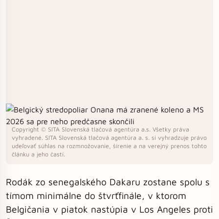
Copyright © SITA Slovenská tlačová agentúra a.s. Všetky práva
vyhradené. SITA Slovenská tlačová agentúra a. s. si vyhradzuje právo
udeľovať súhlas na rozmnožovanie, šírenie a na verejný prenos tohto
článku a jeho častí.
Rodák zo senegalského Dakaru zostane spolu s
tímom minimálne do štvrťfinále, v ktorom
Belgičania v piatok nastúpia v Los Angeles proti