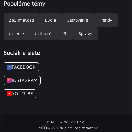
Populárne témy
Zaujímavosti
Ľudia
Cestovanie
Trendy
Umenie
Užitočné
PR
Spravy
Sociálne siete
FACEBOOK
F
INSTAGRAM
IG
YOUTUBE
▶
© MEDIA WORK s.r.o.
MEDIA WORK s.r.o. pre mmnt.sk