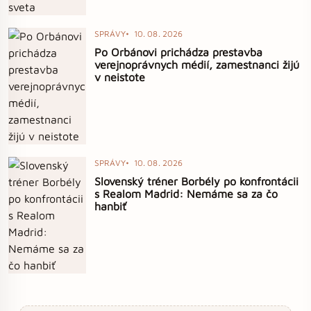
SPRÁVY
10. 08. 2026
Po Orbánovi prichádza prestavba
verejnoprávnych médií, zamestnanci žijú
v neistote
SPRÁVY
10. 08. 2026
Slovenský tréner Borbély po konfrontácii
s Realom Madrid: Nemáme sa za čo
hanbiť