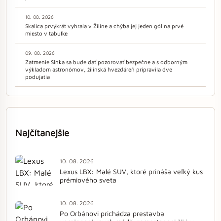
10. 08. 2026
Skalica prvýkrát vyhrala v Žiline a chýba jej jeden gól na prvé
miesto v tabuľke
09. 08. 2026
Zatmenie Slnka sa bude dať pozorovať bezpečne a s odborným
výkladom astronómov, žilinská hvezdáreň pripravila dve
podujatia
Najčítanejšie
10. 08. 2026
Lexus LBX: Malé SUV, ktoré prináša veľký kus
prémiového sveta
10. 08. 2026
Po Orbánovi prichádza prestavba