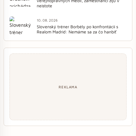
verejnoprávnych médií, zamestnanci žijú v
neistote
10. 08. 2026
Slovenský tréner Borbély po konfrontácii s
Realom Madrid: Nemáme sa za čo hanbiť
REKLAMA