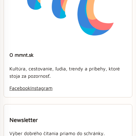
O mmnt.sk
Kultúra, cestovanie, ľudia, trendy a príbehy, ktoré
stoja za pozornosť.
Facebook
Instagram
Newsletter
Výber dobrého čítania priamo do schránky.