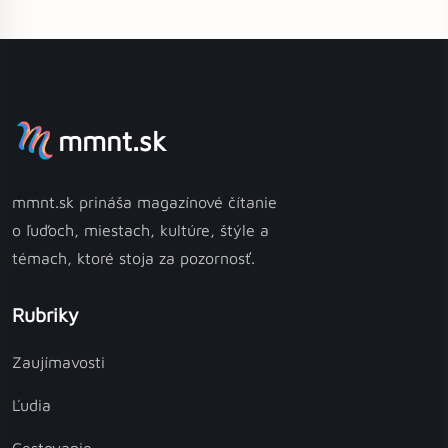
mmnt.sk
mmnt.sk prináša magazínové čítanie
o ľuďoch, miestach, kultúre, štýle a
témach, ktoré stoja za pozornosť.
Rubriky
Zaujímavosti
Ľudia
Cestovanie