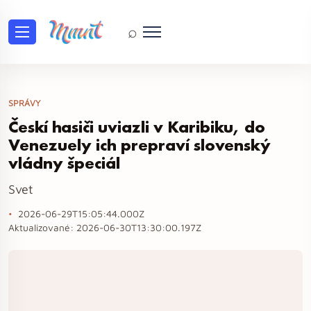
⌕
SPRÁVY
Českí hasiči uviazli v Karibiku, do
Venezuely ich prepraví slovenský
vládny špeciál
Svet
2026-06-29T15:05:44.000Z
Aktualizované:
2026-06-30T13:30:00.197Z