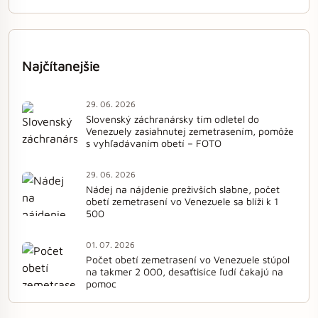
Najčítanejšie
29. 06. 2026
Slovenský záchranársky tím odletel do
Venezuely zasiahnutej zemetrasením, pomôže
s vyhľadávaním obetí – FOTO
29. 06. 2026
Nádej na nájdenie preživších slabne, počet
obetí zemetrasení vo Venezuele sa blíži k 1
500
01. 07. 2026
Počet obetí zemetrasení vo Venezuele stúpol
na takmer 2 000, desaťtisíce ľudí čakajú na
pomoc