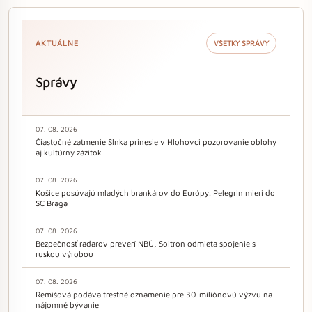
AKTUÁLNE
VŠETKY SPRÁVY
Správy
07. 08. 2026
Čiastočné zatmenie Slnka prinesie v Hlohovci pozorovanie oblohy
aj kultúrny zážitok
07. 08. 2026
Košice posúvajú mladých brankárov do Európy. Pelegrin mieri do
SC Braga
07. 08. 2026
Bezpečnosť radarov preverí NBÚ, Soitron odmieta spojenie s
ruskou výrobou
07. 08. 2026
Remišová podáva trestné oznámenie pre 30-miliónovú výzvu na
nájomné bývanie