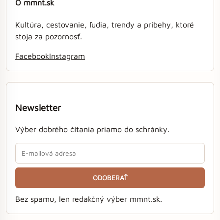
O mmnt.sk
Kultúra, cestovanie, ľudia, trendy a príbehy, ktoré
stoja za pozornosť.
Facebook
Instagram
Newsletter
Výber dobrého čítania priamo do schránky.
ODOBERAŤ
Bez spamu, len redakčný výber mmnt.sk.