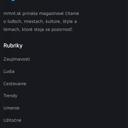
mmnt.sk prináša magazínové čítanie
o ľuďoch, miestach, kultúre, štýle a
témach, ktoré stoja za pozornosť.
Rubriky
Zaujímavosti
Ľudia
Cestovanie
Trendy
Umenie
Užitočné