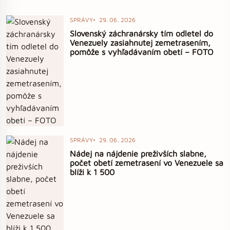
SPRÁVY
29. 06. 2026
Slovenský záchranársky tím odletel do
Venezuely zasiahnutej zemetrasením,
pomôže s vyhľadávaním obetí – FOTO
SPRÁVY
29. 06. 2026
Nádej na nájdenie preživších slabne,
počet obetí zemetrasení vo Venezuele sa
blíži k 1 500