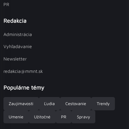
PR
Redakcia
Administrácia
Vyhľadávanie
Newsletter
redakcia@mmnt.sk
Populárne témy
Zaujímavosti
Ľudia
Cestovanie
Trendy
Umenie
Užitočné
PR
Spravy