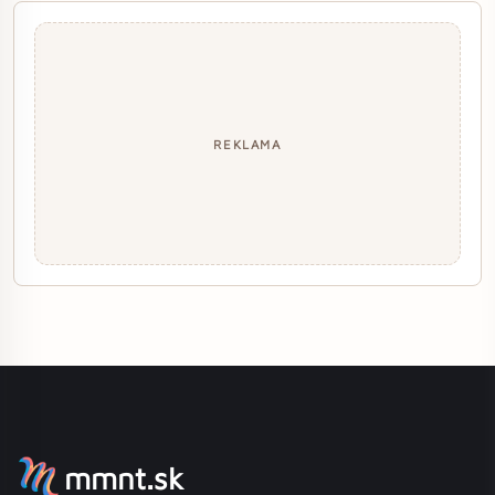
REKLAMA
mmnt.sk