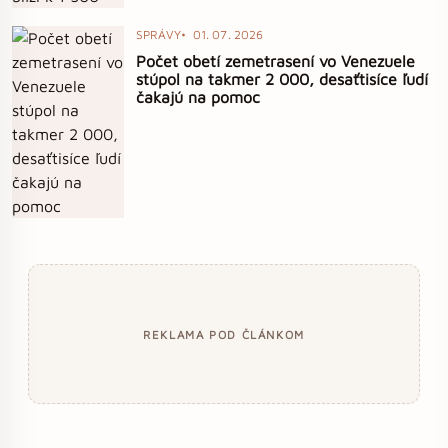
SPRÁVY
01. 07. 2026
Počet obetí zemetrasení vo Venezuele
stúpol na takmer 2 000, desaťtisíce ľudí
čakajú na pomoc
REKLAMA POD ČLÁNKOM