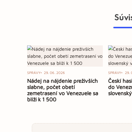
Súvi
SPRÁVY
29. 06. 2026
SPRÁVY
29. 
Nádej na nájdenie preživších
Českí hasi
slabne, počet obetí
do Venezu
zemetrasení vo Venezuele sa
slovenský
blíži k 1 500