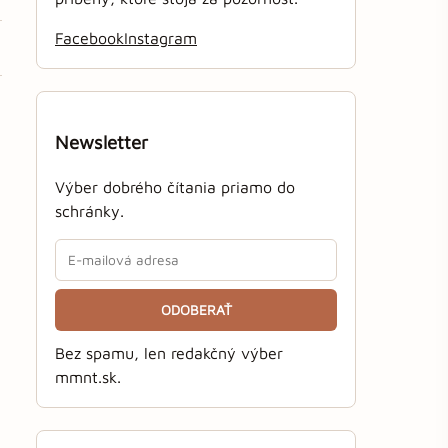
Facebook
Instagram
Newsletter
Výber dobrého čítania priamo do
schránky.
ODOBERAŤ
Bez spamu, len redakčný výber
mmnt.sk.