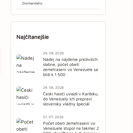
Diomandeho
Najčítanejšie
29. 06. 2026
Nádej na nájdenie preživších
slabne, počet obetí
zemetrasení vo Venezuele sa
blíži k 1 500
29. 06. 2026
Českí hasiči uviazli v Karibiku,
do Venezuely ich prepraví
slovenský vládny špeciál
01. 07. 2026
Počet obetí zemetrasení vo
Venezuele stúpol na takmer 2