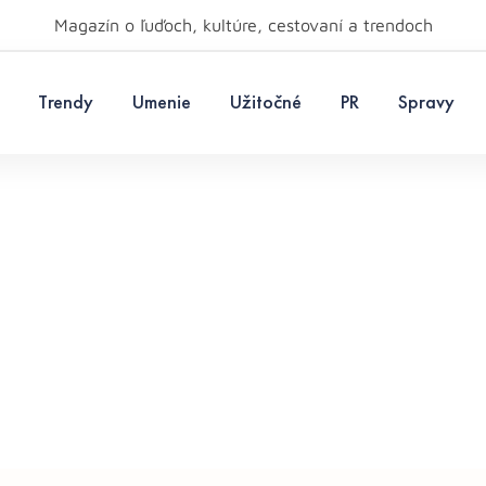
Magazín o ľuďoch, kultúre, cestovaní a trendoch
Trendy
Umenie
Užitočné
PR
Spravy