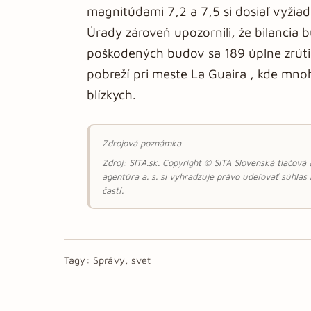
magnitúdami 7,2 a 7,5 si dosiaľ vyžia
Úrady zároveň upozornili, že bilancia
poškodených budov sa 189 úplne zrútil
pobreží pri meste La Guaira , kde mnoh
blízkych.
Zdrojová poznámka
Zdroj: SITA.sk. Copyright © SITA Slovenská tlačová
agentúra a. s. si vyhradzuje právo udeľovať súhlas
častí.
Tagy:
Správy, svet