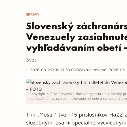
SPRÁVY
Slovenský záchranárs
Venezuely zasiahnut
vyhľadávaním obetí 
Svet
2026-06-29T09:11:33.000Z
Aktualizované:
2026-06-
Copyright © SITA Slovenská tlačová agentúra a.s. Všetky pr
udeľovať súhlas na rozmnožovanie, šírenie a na verejný pren
Tím „Musar“ tvorí 15 príslušníkov HaZZ 
služobnými psami špeciálne vycvičeným