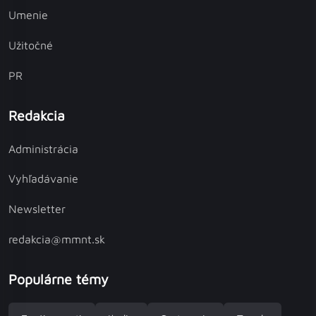
Umenie
Užitočné
PR
Redakcia
Administrácia
Vyhľadávanie
Newsletter
redakcia@mmnt.sk
Populárne témy