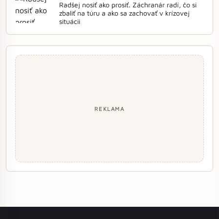
Radšej nosiť ako prosiť. Záchranár radí, čo si
zbaliť na túru a ako sa zachovať v krízovej
situácii
REKLAMA