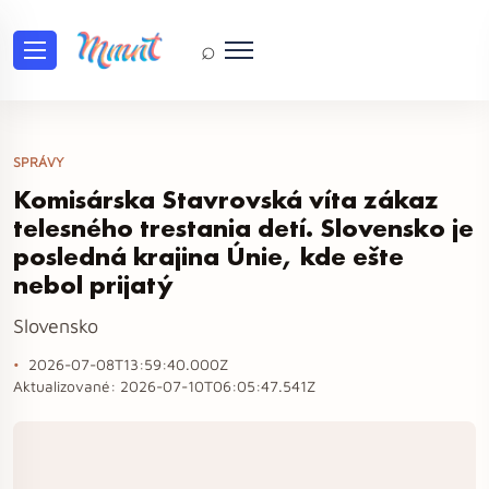
⌕
SPRÁVY
Komisárska Stavrovská víta zákaz
telesného trestania detí. Slovensko je
posledná krajina Únie, kde ešte
nebol prijatý
Slovensko
2026-07-08T13:59:40.000Z
Aktualizované:
2026-07-10T06:05:47.541Z