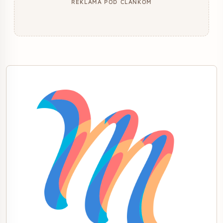
REKLAMA POD ČLÁNKOM