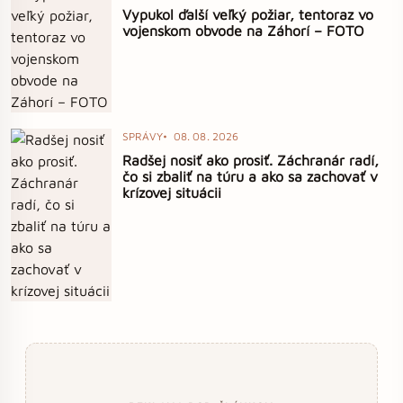
Vypukol ďalší veľký požiar, tentoraz vo
vojenskom obvode na Záhorí – FOTO
SPRÁVY
08. 08. 2026
Radšej nosiť ako prosiť. Záchranár radí,
čo si zbaliť na túru a ako sa zachovať v
krízovej situácii