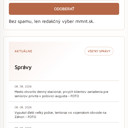
ODOBERAŤ
Bez spamu, len redakčný výber mmnt.sk.
AKTUÁLNE
VŠETKY SPRÁVY
Správy
08. 08. 2026
Mesto otvorilo denný stacionár, prvých klientov zariadenia pre
seniorov privíta v polovici augusta – FOTO
08. 08. 2026
Vypukol ďalší veľký požiar, tentoraz vo vojenskom obvode na
Záhorí – FOTO
08. 08. 2026