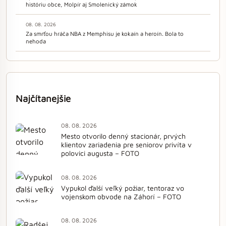
históriu obce, Molpír aj Smolenický zámok
08. 08. 2026
Za smrťou hráča NBA z Memphisu je kokaín a heroín. Bola to
nehoda
Najčítanejšie
08. 08. 2026
Mesto otvorilo denný stacionár, prvých
klientov zariadenia pre seniorov privíta v
polovici augusta – FOTO
08. 08. 2026
Vypukol ďalší veľký požiar, tentoraz vo
vojenskom obvode na Záhorí – FOTO
08. 08. 2026