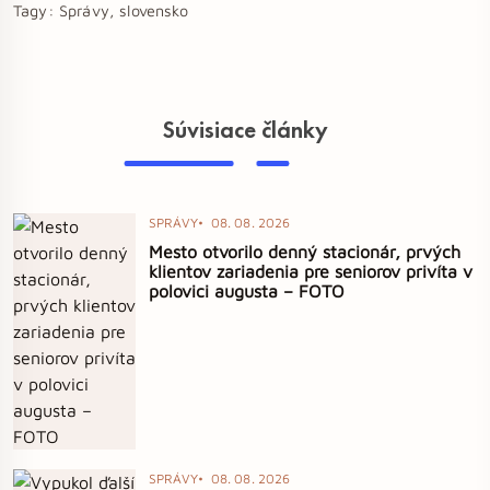
Tagy:
Správy, slovensko
Súvisiace články
SPRÁVY
08. 08. 2026
Mesto otvorilo denný stacionár, prvých
klientov zariadenia pre seniorov privíta v
polovici augusta – FOTO
SPRÁVY
08. 08. 2026