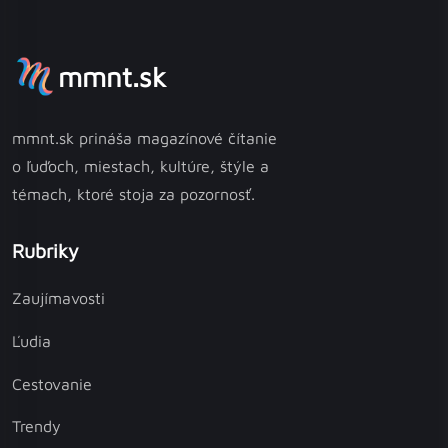
mmnt.sk
mmnt.sk prináša magazínové čítanie
o ľuďoch, miestach, kultúre, štýle a
témach, ktoré stoja za pozornosť.
Rubriky
Zaujímavosti
Ľudia
Cestovanie
Trendy