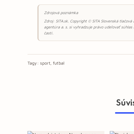
Zdrojová poznámka
Zdroj: SITA.sk. Copyright © SITA Slovenská tlačová
agentúra a. s. si vyhradzuje právo udeľovať súhlas
častí.
Tagy:
sport, futbal
Súvi