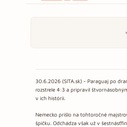
30.6.2026 (SITA.sk) - Paraguaj po dram
rozstrele 4:3 a pripravil štvornásobný
v ich histórii.
Nemecko prišlo na tohtoročné majstrov
špičku. Odchádza však už v šestnásťfi