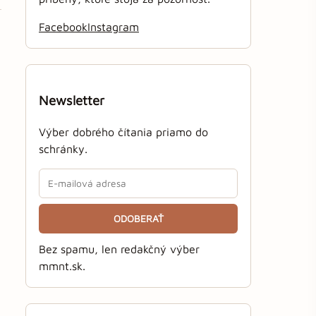
Facebook
Instagram
Newsletter
Výber dobrého čítania priamo do
schránky.
ODOBERAŤ
Bez spamu, len redakčný výber
mmnt.sk.