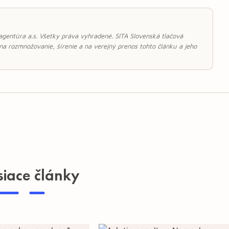
 agentúra a.s. Všetky práva vyhradené. SITA Slovenská tlačová
 na rozmnožovanie, šírenie a na verejný prenos tohto článku a jeho
siace články