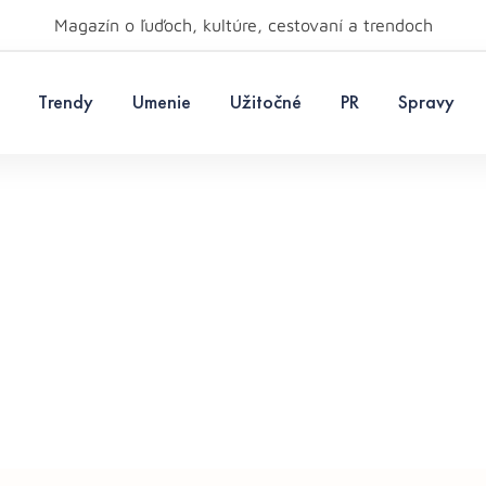
Magazín o ľuďoch, kultúre, cestovaní a trendoch
Trendy
Umenie
Užitočné
PR
Spravy