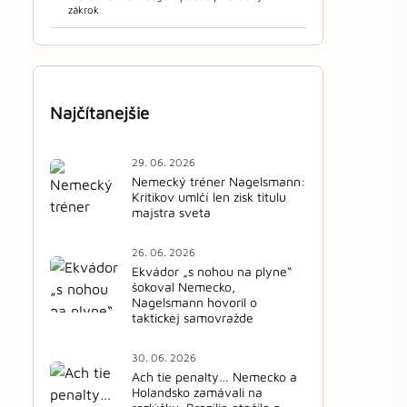
zákrok
Najčítanejšie
29. 06. 2026
Nemecký tréner Nagelsmann:
Kritikov umlčí len zisk titulu
majstra sveta
26. 06. 2026
Ekvádor „s nohou na plyne“
šokoval Nemecko,
Nagelsmann hovoril o
taktickej samovražde
30. 06. 2026
Ach tie penalty… Nemecko a
Holandsko zamávali na