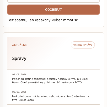
ODOBERAŤ
Bez spamu, len redakčný výber mmnt.sk.
AKTUÁLNE
VŠETKY SPRÁVY
Správy
08. 08. 2026
Požiar pri Trstíne zamestnal desiatky hasičov aj vrtuľník Black
Hawk. Oheň sa rozšíril na približne 130 hektárov – FOTO
08. 08. 2026
Na kurte koncentrácia, mimo neho zábava. Rastú nám talenty,
tvrdí Lukáš Lacko