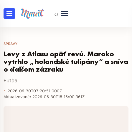
⌕
SPRÁVY
Levy z Atlasu opäť revú. Maroko
vytrhlo „holandské tulipány“ a sníva
o ďalšom zázraku
Futbal
2026-06-30T07:20:51.000Z
Aktualizované:
2026-06-30T18:16:00.961Z