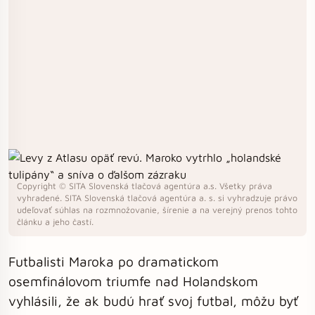
Copyright © SITA Slovenská tlačová agentúra a.s. Všetky práva
vyhradené. SITA Slovenská tlačová agentúra a. s. si vyhradzuje právo
udeľovať súhlas na rozmnožovanie, šírenie a na verejný prenos tohto
článku a jeho častí.
Futbalisti Maroka po dramatickom
osemfinálovom triumfe nad Holandskom
vyhlásili, že ak budú hrať svoj futbal, môžu byť