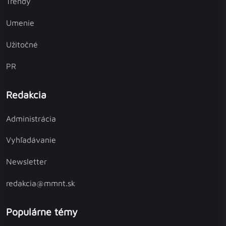
Trendy
Umenie
Užitočné
PR
Redakcia
Administrácia
Vyhľadávanie
Newsletter
redakcia@mmnt.sk
Populárne témy