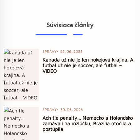
Súvisiace články
SPRÁVY
29. 06. 2026
Kanada už nie je len hokejová krajina. A
futbal už nie je soccer, ale futbal –
VIDEO
SPRÁVY
30. 06. 2026
Ach tie penalty… Nemecko a Holandsko
zamávali na rozlúčku, Brazília otočila a
postúpila