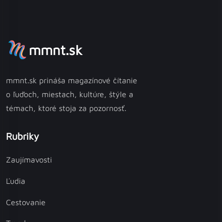
mmnt.sk
mmnt.sk prináša magazínové čítanie
o ľuďoch, miestach, kultúre, štýle a
témach, ktoré stoja za pozornosť.
Rubriky
Zaujímavosti
Ľudia
Cestovanie