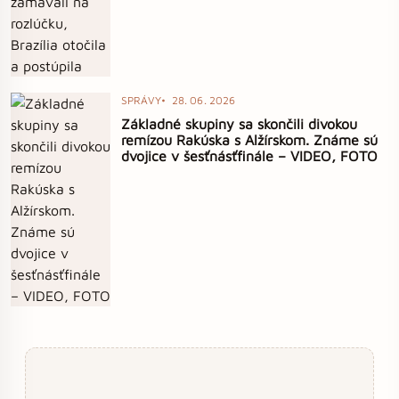
SPRÁVY
28. 06. 2026
Základné skupiny sa skončili divokou
remízou Rakúska s Alžírskom. Známe sú
dvojice v šesťnásťfinále – VIDEO, FOTO