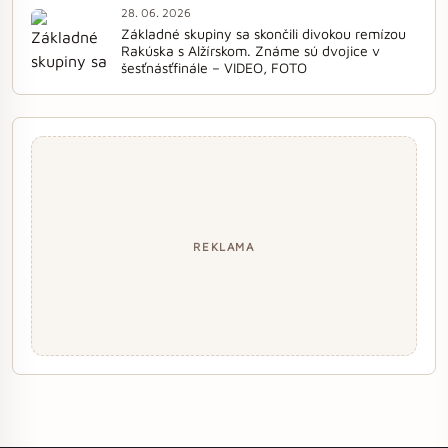
28. 06. 2026
Základné skupiny sa skončili divokou remízou
Rakúska s Alžírskom. Známe sú dvojice v
šesťnásťfinále – VIDEO, FOTO
REKLAMA