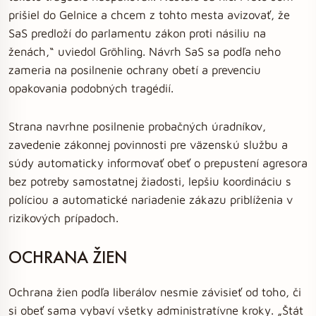
prišiel do Gelnice a chcem z tohto mesta avizovať, že
SaS predloží do parlamentu zákon proti násiliu na
ženách,“ uviedol Gröhling. Návrh SaS sa podľa neho
zameria na posilnenie ochrany obetí a prevenciu
opakovania podobných tragédií.
Strana navrhne posilnenie probačných úradníkov,
zavedenie zákonnej povinnosti pre väzenskú službu a
súdy automaticky informovať obeť o prepustení agresora
bez potreby samostatnej žiadosti, lepšiu koordináciu s
políciou a automatické nariadenie zákazu priblíženia v
rizikových prípadoch.
OCHRANA ŽIEN
Ochrana žien podľa liberálov nesmie závisieť od toho, či
si obeť sama vybaví všetky administratívne kroky. „Štát