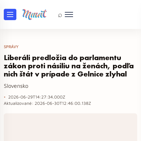
⌕
SPRÁVY
Liberáli predložia do parlamentu
zákon proti násiliu na ženách, podľa
nich štát v prípade z Gelnice zlyhal
Slovensko
2026-06-29T14:27:34.000Z
Aktualizované:
2026-06-30T12:46:00.138Z