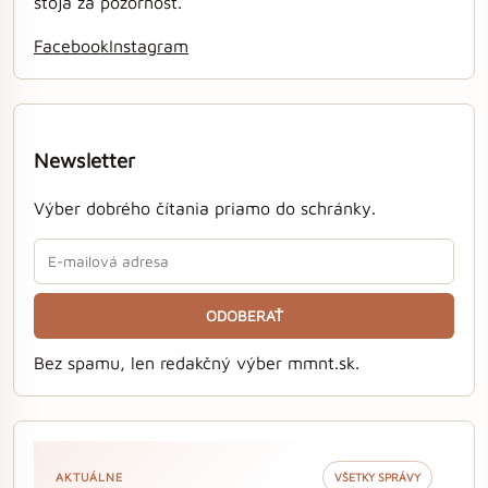
stoja za pozornosť.
Facebook
Instagram
Newsletter
Výber dobrého čítania priamo do schránky.
ODOBERAŤ
Bez spamu, len redakčný výber mmnt.sk.
AKTUÁLNE
VŠETKY SPRÁVY