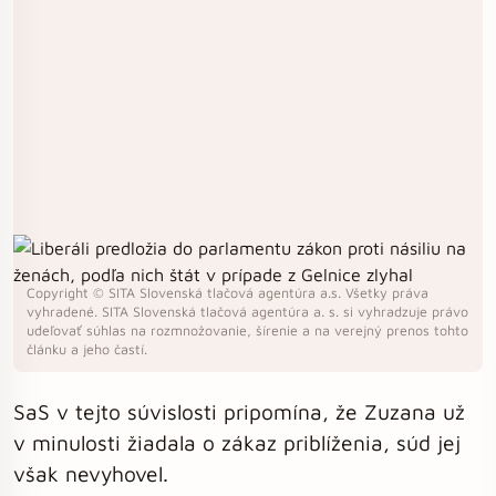
Copyright © SITA Slovenská tlačová agentúra a.s. Všetky práva
vyhradené. SITA Slovenská tlačová agentúra a. s. si vyhradzuje právo
udeľovať súhlas na rozmnožovanie, šírenie a na verejný prenos tohto
článku a jeho častí.
SaS v tejto súvislosti pripomína, že Zuzana už
v minulosti žiadala o zákaz priblíženia, súd jej
však nevyhovel.