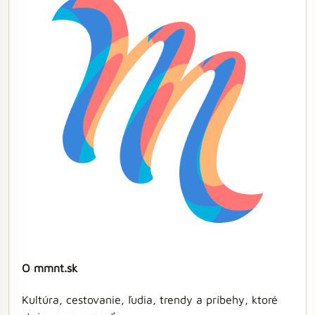
O mmnt.sk
Kultúra, cestovanie, ľudia, trendy a príbehy, ktoré