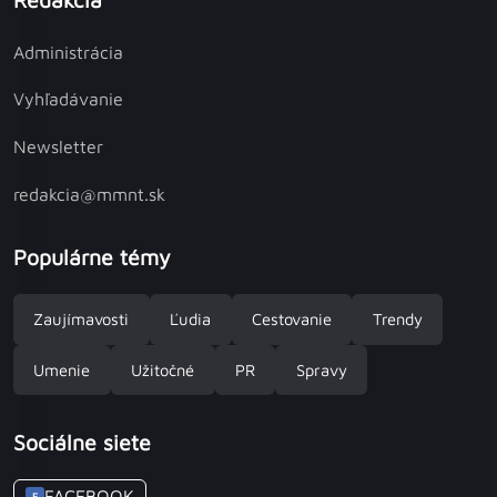
Administrácia
Vyhľadávanie
Newsletter
redakcia@mmnt.sk
Populárne témy
Zaujímavosti
Ľudia
Cestovanie
Trendy
Umenie
Užitočné
PR
Spravy
Sociálne siete
FACEBOOK
F