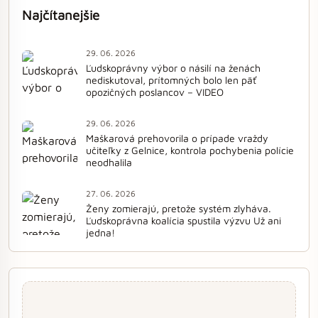
Najčítanejšie
29. 06. 2026
Ľudskoprávny výbor o násilí na ženách
nediskutoval, prítomných bolo len päť
opozičných poslancov – VIDEO
29. 06. 2026
Maškarová prehovorila o prípade vraždy
učiteľky z Gelnice, kontrola pochybenia polície
neodhalila
27. 06. 2026
Ženy zomierajú, pretože systém zlyháva.
Ľudskoprávna koalícia spustila výzvu Už ani
jedna!