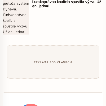
Ľudskoprávna koalícia spustila výzvu Už
ani jedna!
REKLAMA POD ČLÁNKOM