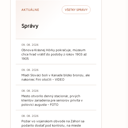
AKTUÁLNE
VŠETKY SPRÁVY
Správy
09. 08. 2026
Obnova Krásnej Hôrky pokračuje, múzeum
chce hrad vrátiť do podoby z rokov 1903 až
1905
09. 08. 2026
Mladí Slováci boli v Kanade blízko bronzu, ale
nakoniec Fíni otočili – VIDEO
08. 08. 2026
Mesto otvorilo denný stacionár, prvých
klientov zariadenia pre seniorov privíta v
polovici augusta – FOTO
08. 08. 2026
Požiar vo vojenskom obvode na Záhorí sa
podarilo dostať pod kontrolu, na mieste