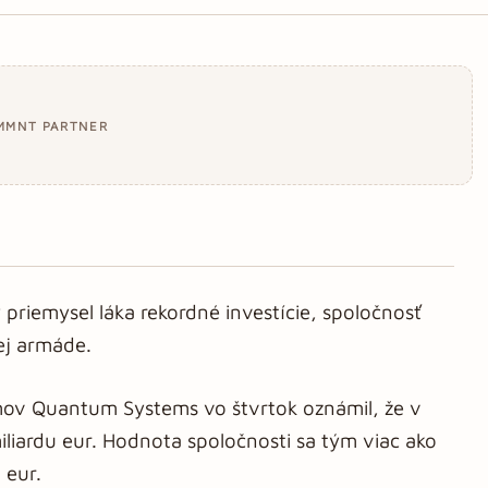
MMNT PARTNER
priemysel láka rekordné investície, spoločnosť
ej armáde.
ov Quantum Systems vo štvrtok oznámil, že v
iliardu eur. Hodnota spoločnosti sa tým viac ako
 eur.