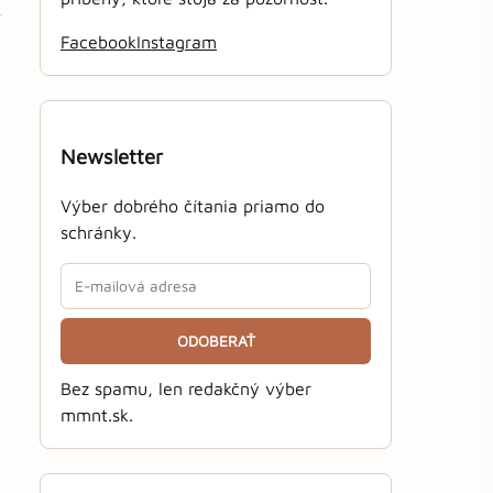
Facebook
Instagram
Newsletter
Výber dobrého čítania priamo do
schránky.
ODOBERAŤ
Bez spamu, len redakčný výber
mmnt.sk.