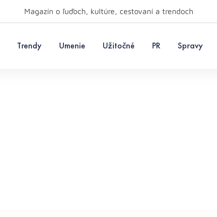
Magazín o ľuďoch, kultúre, cestovaní a trendoch
Trendy
Umenie
Užitočné
PR
Spravy