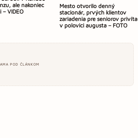
onzu, ale nakoniec
Mesto otvorilo denný
li – VIDEO
stacionár, prvých klientov
zariadenia pre seniorov privíta
v polovici augusta – FOTO
LAMA POD ČLÁNKOM