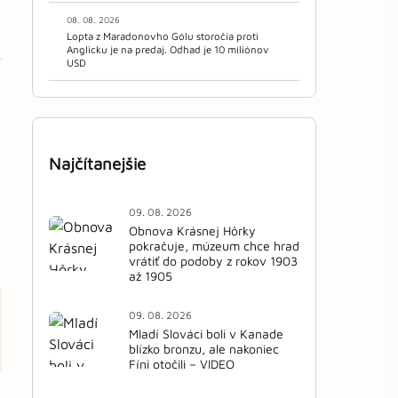
08. 08. 2026
Lopta z Maradonovho Gólu storočia proti
Anglicku je na predaj. Odhad je 10 miliónov
USD
Najčítanejšie
09. 08. 2026
Obnova Krásnej Hôrky
pokračuje, múzeum chce hrad
vrátiť do podoby z rokov 1903
až 1905
09. 08. 2026
Mladí Slováci boli v Kanade
blízko bronzu, ale nakoniec
Fíni otočili – VIDEO