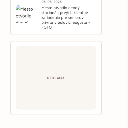
08. 08. 2026
Mesto otvorilo denný
stacionár, prvých klientov
zariadenia pre seniorov
privíta v polovici augusta –
FOTO
REKLAMA