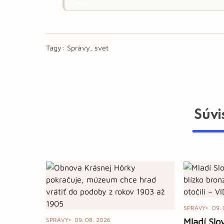
Tagy:
Správy, svet
Súvi
SPRÁVY
09. 
SPRÁVY
09. 08. 2026
Mladí Slo