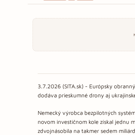
3.7.2026 (SITA.sk) - Európsky obranný 
dodáva prieskumné drony aj ukrajinsk
Nemecký výrobca bezpilotných systém
novom investičnom kole získal jednu m
zdvojnásobila na takmer sedem miliárd