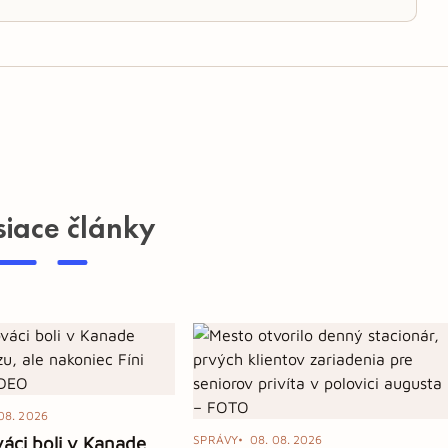
siace články
08. 2026
váci boli v Kanade
SPRÁVY
08. 08. 2026