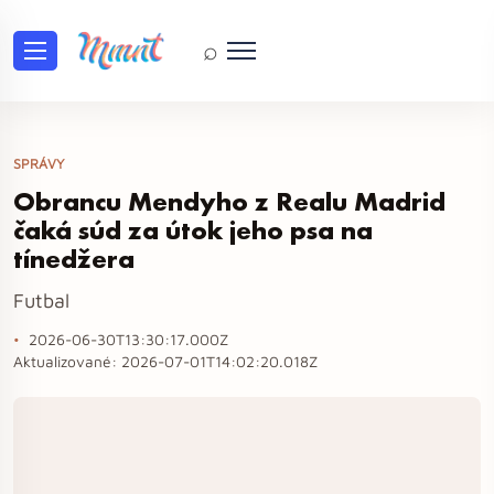
⌕
SPRÁVY
Obrancu Mendyho z Realu Madrid
čaká súd za útok jeho psa na
tínedžera
Futbal
2026-06-30T13:30:17.000Z
Aktualizované:
2026-07-01T14:02:20.018Z