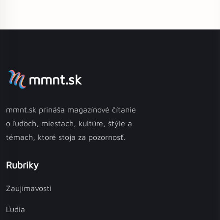
mmnt.sk
mmnt.sk prináša magazínové čítanie
o ľuďoch, miestach, kultúre, štýle a
témach, ktoré stoja za pozornosť.
Rubriky
Zaujímavosti
Ľudia