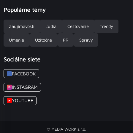
Populárne témy
Zaujímavosti
Ľudia
Cestovanie
Trendy
Umenie
Užitočné
PR
Spravy
Sociálne siete
FACEBOOK
F
INSTAGRAM
IG
YOUTUBE
▶
© MEDIA WORK s.r.o.