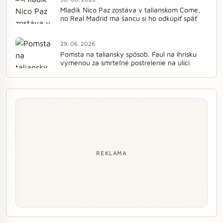
Mladík Nico Paz zostáva v talianskom Come,
no Real Madrid má šancu si ho odkúpiť späť
29. 06. 2026
Pomsta na taliansky spôsob. Faul na ihrisku
výmenou za smrteľné postrelenie na ulici
REKLAMA