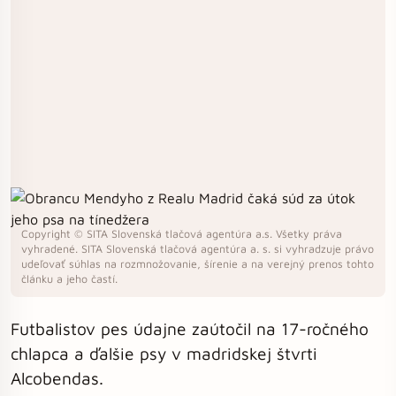
Copyright © SITA Slovenská tlačová agentúra a.s. Všetky práva
vyhradené. SITA Slovenská tlačová agentúra a. s. si vyhradzuje právo
udeľovať súhlas na rozmnožovanie, šírenie a na verejný prenos tohto
článku a jeho častí.
Futbalistov pes údajne zaútočil na 17-ročného
chlapca a ďalšie psy v madridskej štvrti
Alcobendas.