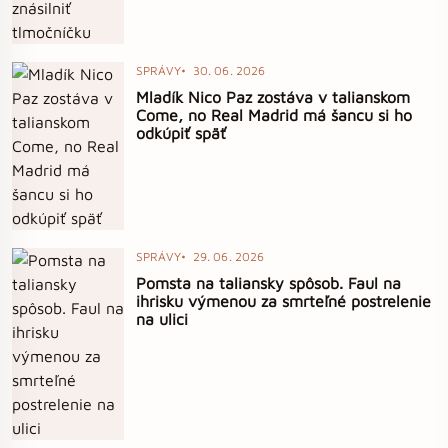
SPRÁVY
30. 06. 2026
Mladík Nico Paz zostáva v talianskom
Come, no Real Madrid má šancu si ho
odkúpiť späť
SPRÁVY
29. 06. 2026
Pomsta na taliansky spôsob. Faul na
ihrisku výmenou za smrteľné postrelenie
na ulici