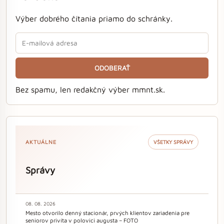
Výber dobrého čítania priamo do schránky.
ODOBERAŤ
Bez spamu, len redakčný výber mmnt.sk.
AKTUÁLNE
VŠETKY SPRÁVY
Správy
08. 08. 2026
Mesto otvorilo denný stacionár, prvých klientov zariadenia pre
seniorov privíta v polovici augusta – FOTO