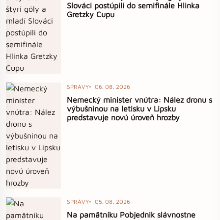
Slováci postúpili do semifinále Hlinka
Gretzky Cupu
SPRÁVY
06. 08. 2026
Nemecký minister vnútra: Nález dronu s
výbušninou na letisku v Lipsku
predstavuje novú úroveň hrozby
SPRÁVY
05. 08. 2026
Na pamätníku Pobjednik slávnostne