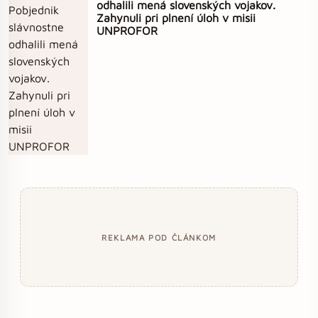
odhalili mená slovenských vojakov.
Zahynuli pri plnení úloh v misii
UNPROFOR
REKLAMA POD ČLÁNKOM