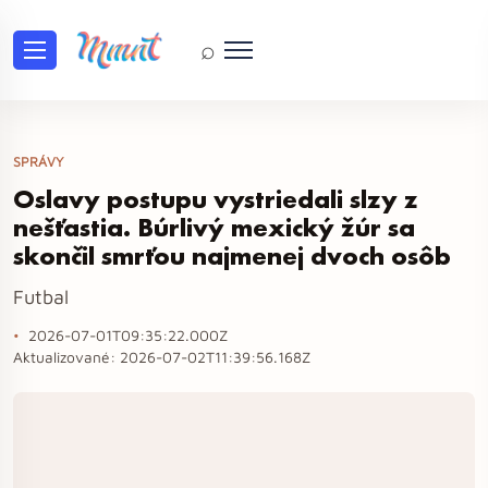
⌕
SPRÁVY
Oslavy postupu vystriedali slzy z
nešťastia. Búrlivý mexický žúr sa
skončil smrťou najmenej dvoch osôb
Futbal
2026-07-01T09:35:22.000Z
Aktualizované:
2026-07-02T11:39:56.168Z