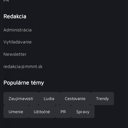
Redakcia
Administrácia
Vyhľadávanie
Newsletter
redakcia@mmnt.sk
Populárne témy
Zaujímavosti
Ľudia
Cestovanie
Trendy
Umenie
Užitočné
PR
Spravy