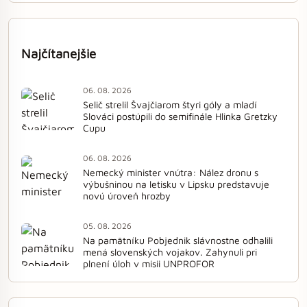
Najčítanejšie
06. 08. 2026
Selič strelil Švajčiarom štyri góly a mladí
Slováci postúpili do semifinále Hlinka Gretzky
Cupu
06. 08. 2026
Nemecký minister vnútra: Nález dronu s
výbušninou na letisku v Lipsku predstavuje
novú úroveň hrozby
05. 08. 2026
Na pamätníku Pobjednik slávnostne odhalili
mená slovenských vojakov. Zahynuli pri
plnení úloh v misii UNPROFOR