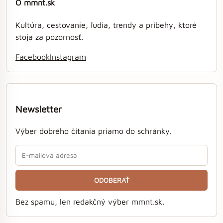
O mmnt.sk
Kultúra, cestovanie, ľudia, trendy a príbehy, ktoré
stoja za pozornosť.
Facebook
Instagram
Newsletter
Výber dobrého čítania priamo do schránky.
ODOBERAŤ
Bez spamu, len redakčný výber mmnt.sk.