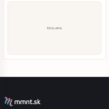
REKLAMA
mmnt.sk