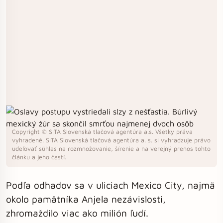
Copyright © SITA Slovenská tlačová agentúra a.s. Všetky práva
vyhradené. SITA Slovenská tlačová agentúra a. s. si vyhradzuje právo
udeľovať súhlas na rozmnožovanie, šírenie a na verejný prenos tohto
článku a jeho častí.
Podľa odhadov sa v uliciach Mexico City, najmä
okolo pamätníka Anjela nezávislosti,
zhromaždilo viac ako milión ľudí.