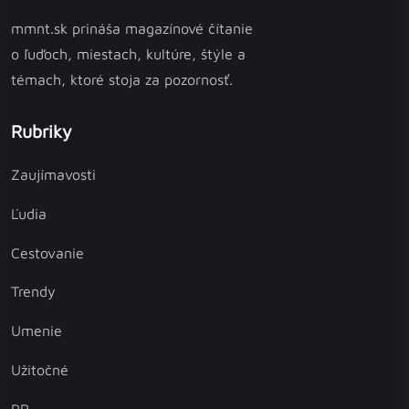
mmnt.sk prináša magazínové čítanie
o ľuďoch, miestach, kultúre, štýle a
témach, ktoré stoja za pozornosť.
Rubriky
Zaujímavosti
Ľudia
Cestovanie
Trendy
Umenie
Užitočné
PR