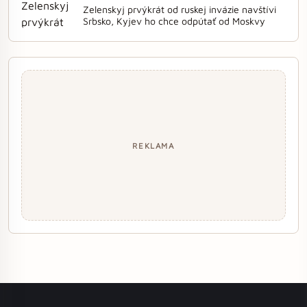
Zelenskyj prvýkrát od ruskej invázie navštívi
Srbsko, Kyjev ho chce odpútať od Moskvy
REKLAMA