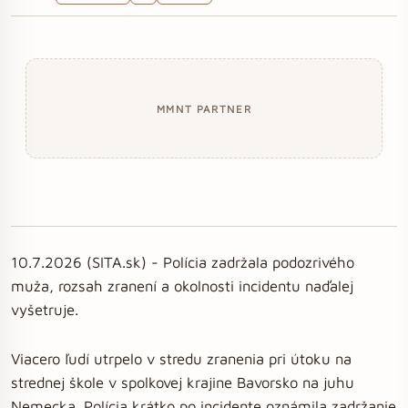
MMNT PARTNER
10.7.2026 (SITA.sk) - Polícia zadržala podozrivého
muža, rozsah zranení a okolnosti incidentu naďalej
vyšetruje.
Viacero ľudí utrpelo v stredu zranenia pri útoku na
strednej škole v spolkovej krajine Bavorsko na juhu
Nemecka. Polícia krátko po incidente oznámila zadržanie