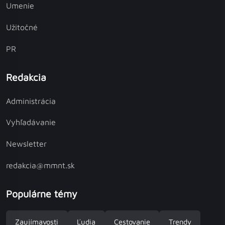
Umenie
Užitočné
PR
Redakcia
Administrácia
Vyhľadávanie
Newsletter
redakcia@mmnt.sk
Populárne témy
Zaujímavosti
Ľudia
Cestovanie
Trendy