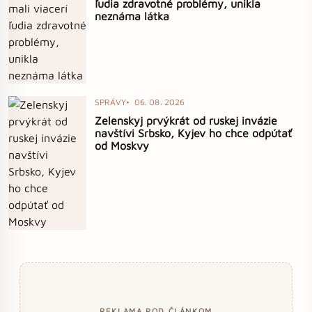
ľudia zdravotné problémy, unikla
neznáma látka
SPRÁVY
06. 08. 2026
Zelenskyj prvýkrát od ruskej invázie
navštívi Srbsko, Kyjev ho chce odpútať
od Moskvy
REKLAMA POD ČLÁNKOM