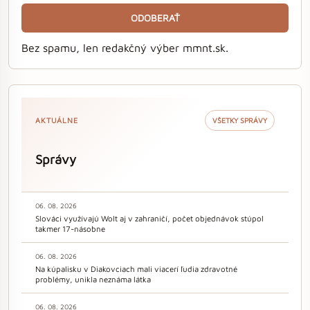
ODOBERAŤ
Bez spamu, len redakčný výber mmnt.sk.
AKTUÁLNE
VŠETKY SPRÁVY
Správy
06. 08. 2026
Slováci využívajú Wolt aj v zahraničí, počet objednávok stúpol
takmer 17-násobne
06. 08. 2026
Na kúpalisku v Diakovciach mali viacerí ľudia zdravotné
problémy, unikla neznáma látka
06. 08. 2026