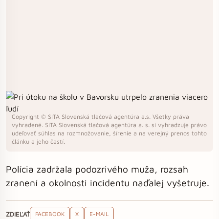
Copyright © SITA Slovenská tlačová agentúra a.s. Všetky práva
vyhradené. SITA Slovenská tlačová agentúra a. s. si vyhradzuje právo
udeľovať súhlas na rozmnožovanie, šírenie a na verejný prenos tohto
článku a jeho častí.
Polícia zadržala podozrivého muža, rozsah
zranení a okolnosti incidentu naďalej vyšetruje.
ZDIEĽAŤ
FACEBOOK
X
E-MAIL