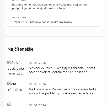
Rusínska komunita žiada zachovanie Múzea rusínskej kultúry,
podporili ju primátori aj odborné inštitúcie
06. 08. 2026
Tréner Celticu Glasgow podstúpil drobný zákrok
Najčítanejšie
06. 08. 2026
Slováci využívajú Wolt aj v zahraničí, počet
objednávok stúpol takmer 17-násobne
06. 08. 2026
Na kúpalisku v Diakovciach mali viacerí ľudia
zdravotné problémy, unikla neznáma látka
06. 08. 2026