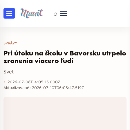
⌕
SPRÁVY
Pri útoku na školu v Bavorsku utrpelo
zranenia viacero ľudí
Svet
2026-07-08T14:05:15.000Z
Aktualizované:
2026-07-10T06:05:47.519Z