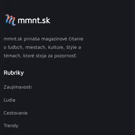
mmnt.sk
mmnt.sk prináša magazínové čítanie
o ľuďoch, miestach, kultúre, štýle a
témach, ktoré stoja za pozornosť.
Rubriky
Zaujímavosti
Ľudia
Cestovanie
Trendy