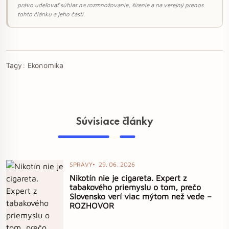
právo udeľovať súhlas na rozmnožovanie, šírenie a na verejný prenos
tohto článku a jeho častí.
Tagy:
Ekonomika
Súvisiace články
SPRÁVY
29. 06. 2026
Nikotín nie je cigareta. Expert z
tabakového priemyslu o tom, prečo
Slovensko verí viac mýtom než vede –
ROZHOVOR