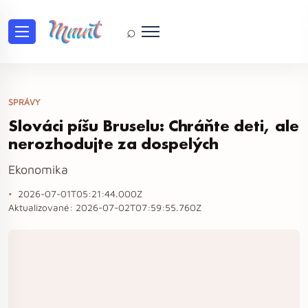
⌕
SPRÁVY
Slováci píšu Bruselu: Chráňte deti, ale
nerozhodujte za dospelých
Ekonomika
2026-07-01T05:21:44.000Z
Aktualizované:
2026-07-02T07:59:55.760Z