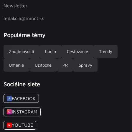
Newsletter
redakcia@mmnt.sk
Populárne témy
Zaujímavosti
Ľudia
Cestovanie
Trendy
Umenie
Užitočné
PR
Spravy
Sociálne siete
FACEBOOK
F
INSTAGRAM
IG
YOUTUBE
▶