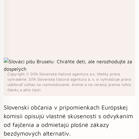
Copyright © SITA Slovenská tlačová agentúra a.s. Všetky práva
vyhradené. SITA Slovenská tlačová agentúra a. s. si vyhradzuje právo
udeľovať súhlas na rozmnožovanie, šírenie a na verejný prenos tohto
článku a jeho častí.
Slovenskí občania v pripomienkach Európskej
komisii opisujú vlastné skúsenosti s odvykaním
od fajčenia a odmietajú plošné zákazy
bezdymových alternatív.