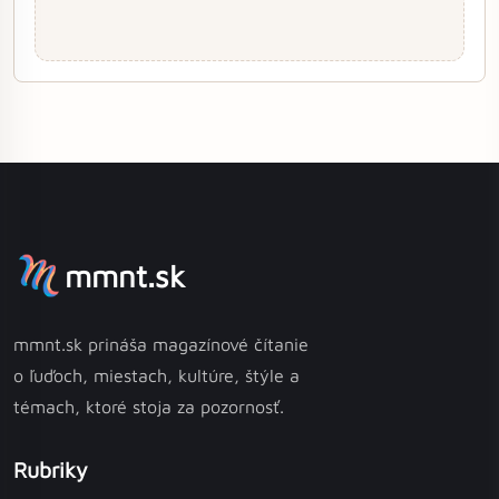
mmnt.sk
mmnt.sk prináša magazínové čítanie
o ľuďoch, miestach, kultúre, štýle a
témach, ktoré stoja za pozornosť.
Rubriky