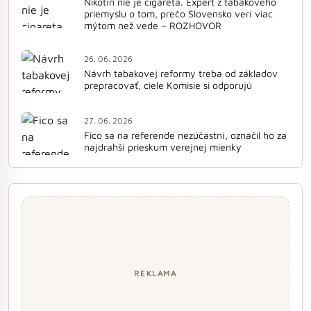
Nikotín nie je cigareta. Expert z tabakového
priemyslu o tom, prečo Slovensko verí viac
mýtom než vede – ROZHOVOR
26. 06. 2026
Návrh tabakovej reformy treba od základov
prepracovať, ciele Komisie si odporujú
27. 06. 2026
Fico sa na referende nezúčastní, označil ho za
najdrahší prieskum verejnej mienky
REKLAMA