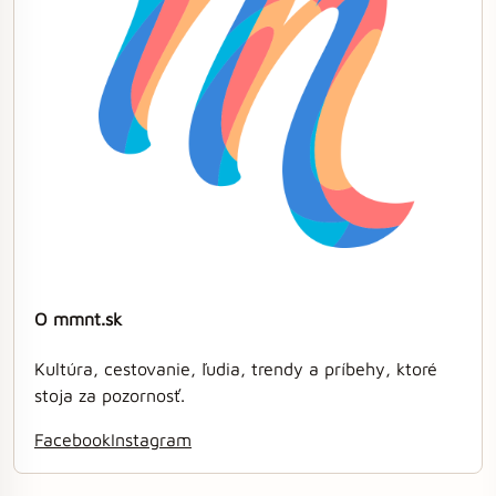
O mmnt.sk
Kultúra, cestovanie, ľudia, trendy a príbehy, ktoré
stoja za pozornosť.
Facebook
Instagram