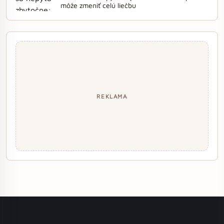
môže zmeniť celú liečbu
REKLAMA