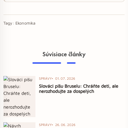
Tagy:
Ekonomika
Súvisiace články
SPRÁVY
01. 07. 2026
Slováci píšu Bruselu: Chráňte deti, ale
nerozhodujte za dospelých
SPRÁVY
26. 06. 2026