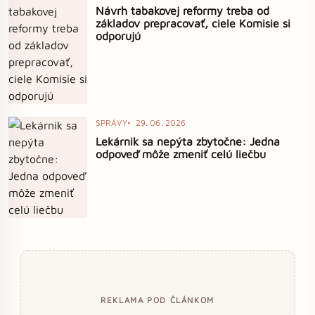
Návrh tabakovej reformy treba od
základov prepracovať, ciele Komisie si
odporujú
SPRÁVY
29. 06. 2026
Lekárnik sa nepýta zbytočne: Jedna
odpoveď môže zmeniť celú liečbu
REKLAMA POD ČLÁNKOM