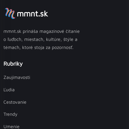
mmnt.sk
mmnt.sk prináša magazínové čítanie
o ľuďoch, miestach, kultúre, štýle a
témach, ktoré stoja za pozornosť.
Rubriky
Zaujímavosti
Ľudia
Cestovanie
Trendy
Umenie