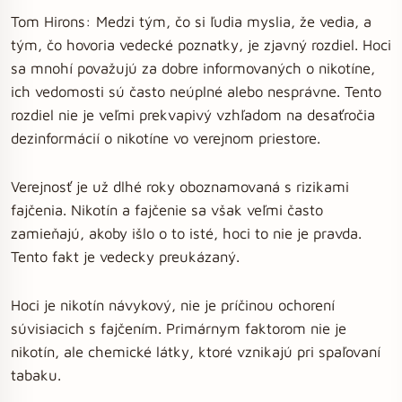
Tom Hirons: Medzi tým, čo si ľudia myslia, že vedia, a
tým, čo hovoria vedecké poznatky, je zjavný rozdiel. Hoci
sa mnohí považujú za dobre informovaných o nikotíne,
ich vedomosti sú často neúplné alebo nesprávne. Tento
rozdiel nie je veľmi prekvapivý vzhľadom na desaťročia
dezinformácií o nikotíne vo verejnom priestore.
Verejnosť je už dlhé roky oboznamovaná s rizikami
fajčenia. Nikotín a fajčenie sa však veľmi často
zamieňajú, akoby išlo o to isté, hoci to nie je pravda.
Tento fakt je vedecky preukázaný.
Hoci je nikotín návykový, nie je príčinou ochorení
súvisiacich s fajčením. Primárnym faktorom nie je
nikotín, ale chemické látky, ktoré vznikajú pri spaľovaní
tabaku.