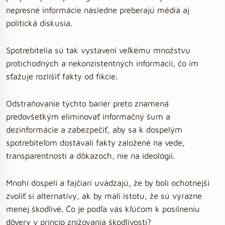
nepresné informácie následne preberajú médiá aj
politická diskusia.
Spotrebitelia sú tak vystavení veľkému množstvu
protichodných a nekonzistentných informácií, čo im
sťažuje rozlíšiť fakty od fikcie.
Odstraňovanie týchto bariér preto znamená
predovšetkým eliminovať informačný šum a
dezinformácie a zabezpečiť, aby sa k dospelým
spotrebiteľom dostávali fakty založené na vede,
transparentnosti a dôkazoch, nie na ideológii.
Mnohí dospelí a fajčiari uvádzajú, že by boli ochotnejší
zvoliť si alternatívy, ak by mali istotu, že sú výrazne
menej škodlivé. Čo je podľa vás kľúčom k posilneniu
dôvery v princíp znižovania škodlivosti?