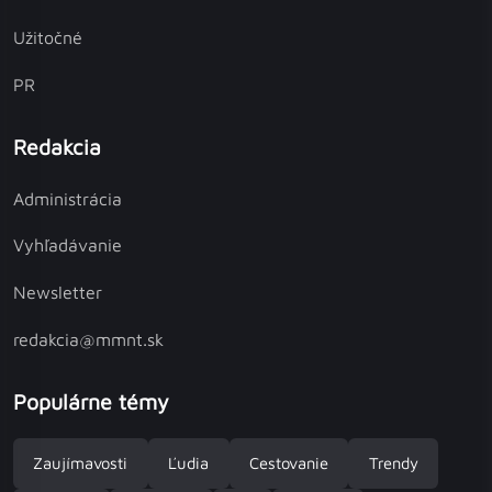
Užitočné
PR
Redakcia
Administrácia
Vyhľadávanie
Newsletter
redakcia@mmnt.sk
Populárne témy
Zaujímavosti
Ľudia
Cestovanie
Trendy