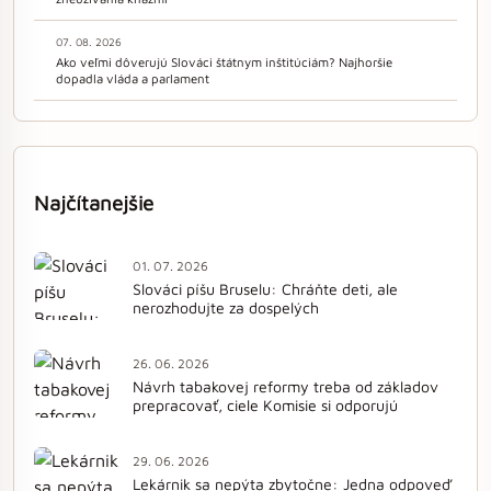
07. 08. 2026
Ako veľmi dôverujú Slováci štátnym inštitúciám? Najhoršie
dopadla vláda a parlament
Najčítanejšie
01. 07. 2026
Slováci píšu Bruselu: Chráňte deti, ale
nerozhodujte za dospelých
26. 06. 2026
Návrh tabakovej reformy treba od základov
prepracovať, ciele Komisie si odporujú
29. 06. 2026
Lekárnik sa nepýta zbytočne: Jedna odpoveď