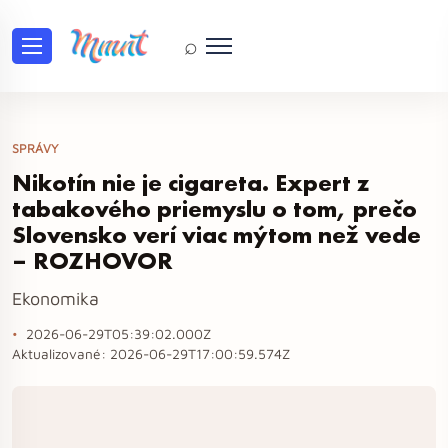
⌕
SPRÁVY
Nikotín nie je cigareta. Expert z
tabakového priemyslu o tom, prečo
Slovensko verí viac mýtom než vede
– ROZHOVOR
Ekonomika
2026-06-29T05:39:02.000Z
Aktualizované:
2026-06-29T17:00:59.574Z