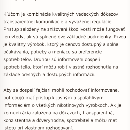
Kľúčom je kombinácia kvalitných vedeckých dôkazov,
transparentnej komunikácie a vyváženej regulácie.
Prístup založený na znižovaní škodlivosti môže fungovať
len vtedy, ak sú splnené dve základné podmienky. Prvou
je kvalitný výrobok, ktorý je cenovo dostupný a spĺňa
očakávania, potreby a meniace sa preferencie
spotrebiteľov. Druhou sú informovaní dospelí
spotrebitelia, ktorí môžu robiť vlastné rozhodnutia na
základe presných a dostupných informácií.
Aby sa dospelí fajčiari mohli rozhodovať informovane,
potrebujú mať prístup k jasným a spoľahlivým
informáciám o všetkých nikotínových výrobkoch. Ak je
komunikácia založená na dôkazoch, transparentná,
konzistentná a dôveryhodná, spotrebitelia môžu mať
istotu pri vlastnom rozhodovaní.