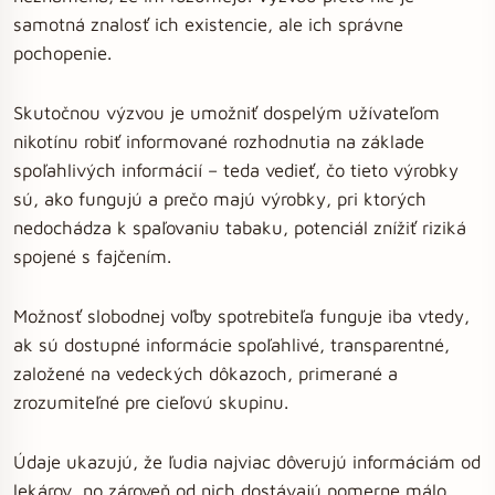
samotná znalosť ich existencie, ale ich správne
pochopenie.
Skutočnou výzvou je umožniť dospelým užívateľom
nikotínu robiť informované rozhodnutia na základe
spoľahlivých informácií – teda vedieť, čo tieto výrobky
sú, ako fungujú a prečo majú výrobky, pri ktorých
nedochádza k spaľovaniu tabaku, potenciál znížiť riziká
spojené s fajčením.
Možnosť slobodnej voľby spotrebiteľa funguje iba vtedy,
ak sú dostupné informácie spoľahlivé, transparentné,
založené na vedeckých dôkazoch, primerané a
zrozumiteľné pre cieľovú skupinu.
Údaje ukazujú, že ľudia najviac dôverujú informáciám od
lekárov, no zároveň od nich dostávajú pomerne málo