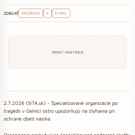
ZDIEĽAŤ
FACEBOOK
X
E-MAIL
MMNT PARTNER
2.7.2026 (SITA.sk) - Špecializované organizácie po
tragédii v Gelnici ostro upozorňujú na zlyhania pri
ochrane obetí násilia.
Organizácie poskytujúce špecializované podporné služby