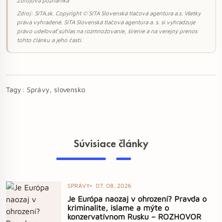
Zdrojová poznámka
Zdroj: SITA.sk. Copyright © SITA Slovenská tlačová agentúra a.s. Všetky
práva vyhradené. SITA Slovenská tlačová agentúra a. s. si vyhradzuje
právo udeľovať súhlas na rozmnožovanie, šírenie a na verejný prenos
tohto článku a jeho častí.
Tagy:
Správy, slovensko
Súvisiace články
SPRÁVY
07. 08. 2026
Je Európa naozaj v ohrození? Pravda o
kriminalite, islame a mýte o
konzervatívnom Rusku – ROZHOVOR