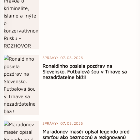
SPRÁVY
07. 08. 2026
Ronaldinho posiela pozdrav na
Slovensko. Futbalová šou v Trnave sa
nezadržateľne blíži!
SPRÁVY
07. 08. 2026
Maradonov masér opísal legendu pred
smrťou ako bezmocnú a rezignovanú