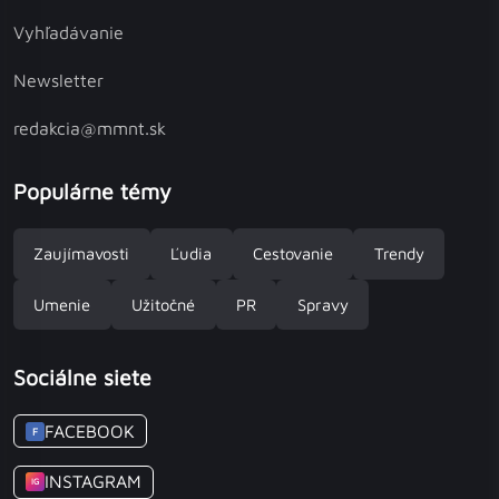
Vyhľadávanie
Newsletter
redakcia@mmnt.sk
Populárne témy
Zaujímavosti
Ľudia
Cestovanie
Trendy
Umenie
Užitočné
PR
Spravy
Sociálne siete
FACEBOOK
F
INSTAGRAM
IG