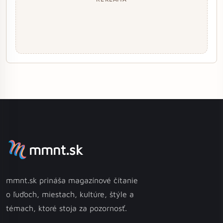
mmnt.sk
mmnt.sk prináša magazínové čítanie
o ľuďoch, miestach, kultúre, štýle a
témach, ktoré stoja za pozornosť.