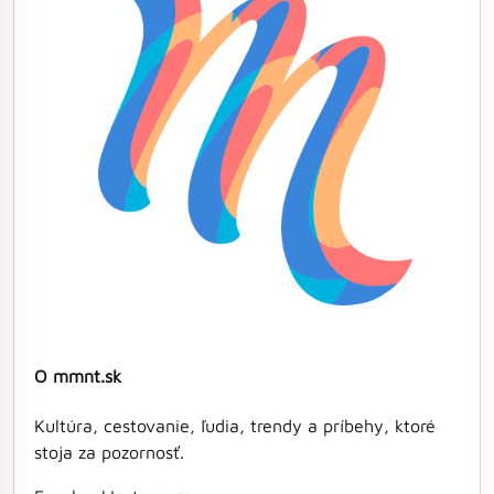
O mmnt.sk
Kultúra, cestovanie, ľudia, trendy a príbehy, ktoré
stoja za pozornosť.