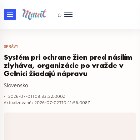
⌕
SPRÁVY
Systém pri ochrane žien pred násilím
zlyháva, organizácie po vražde v
Gelnici žiadajú nápravu
Slovensko
2026-07-01T08:33:22.000Z
Aktualizované:
2026-07-02T10:11:56.008Z