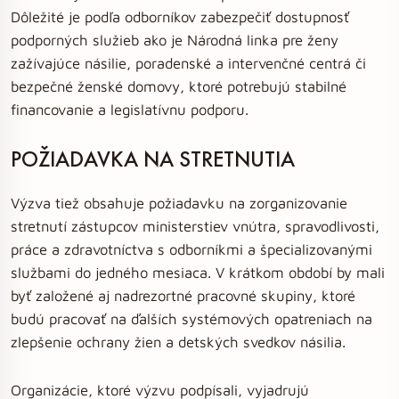
Dôležité je podľa odborníkov zabezpečiť dostupnosť
podporných služieb ako je Národná linka pre ženy
zažívajúce násilie, poradenské a intervenčné centrá či
bezpečné ženské domovy, ktoré potrebujú stabilné
financovanie a legislatívnu podporu.
POŽIADAVKA NA STRETNUTIA
Výzva tiež obsahuje požiadavku na zorganizovanie
stretnutí zástupcov ministerstiev vnútra, spravodlivosti,
práce a zdravotníctva s odborníkmi a špecializovanými
službami do jedného mesiaca. V krátkom období by mali
byť založené aj nadrezortné pracovné skupiny, ktoré
budú pracovať na ďalších systémových opatreniach na
zlepšenie ochrany žien a detských svedkov násilia.
Organizácie, ktoré výzvu podpísali, vyjadrujú