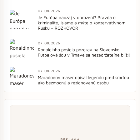
07. 08. 2026
Je Európa naozaj v ohrození? Pravda o
kriminalite, islame a mýte o konzervatívnom
Rusku – ROZHOVOR
07. 08. 2026
Ronaldinho posiela pozdrav na Slovensko.
Futbalová šou v Trnave sa nezadržateľne blíži!
07. 08. 2026
Maradonov masér opísal legendu pred smrťou
ako bezmocnú a rezignovanú osobu
REKLAMA