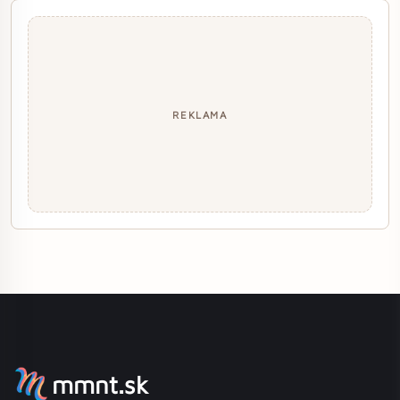
REKLAMA
mmnt.sk