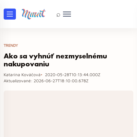
⌕
TRENDY
Ako sa vyhnúť nezmyselnému
nakupovaniu
Katarína Kováčová
2020-05-28T10:13:44.000Z
Aktualizované:
2026-06-27T18:10:00.678Z