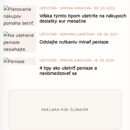
UŽITOČNÉ
SIMONA JURIGOVÁ
30. 03. 2022
Vďaka týmto tipom ušetríte na nákupoch
desiatky eur mesačne
UŽITOČNÉ
ADRIÁNA LUKÁČOVÁ
08. 06. 2021
Odolajte nutkaniu mínať peniaze
UŽITOČNÉ
SIMONA JURIGOVÁ
14. 09. 2020
4 tipy ako ušetriť peniaze a
neobmedzovať sa
REKLAMA POD ČLÁNKOM