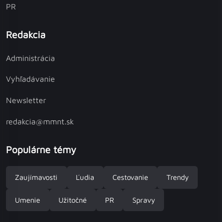
PR
Redakcia
Administrácia
Vyhľadávanie
Newsletter
redakcia@mmnt.sk
Populárne témy
Zaujímavosti
Ľudia
Cestovanie
Trendy
Umenie
Užitočné
PR
Spravy