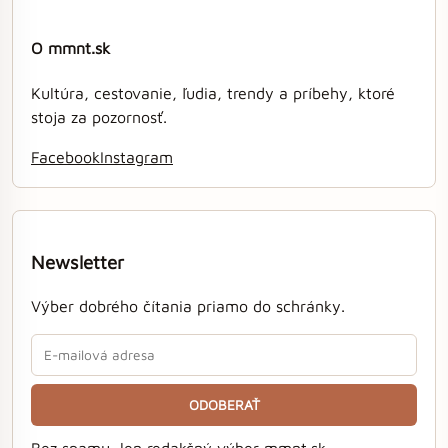
O mmnt.sk
Kultúra, cestovanie, ľudia, trendy a príbehy, ktoré
stoja za pozornosť.
Facebook
Instagram
Newsletter
Výber dobrého čítania priamo do schránky.
ODOBERAŤ