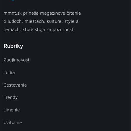
mmnt.sk prináša magazínové čítanie
o ľuďoch, miestach, kultúre, štýle a
témach, ktoré stoja za pozornosť.
Rubriky
Zaujímavosti
Ľudia
Cestovanie
Trendy
Umenie
Užitočné