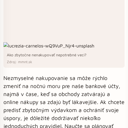
Ako zbytočne nenakupovať nepotrebné veci?
Zdroj: mmnt.sk
Nezmyselné nakupovanie sa môže rýchlo
zmeniť na nočnú moru pre naše bankové účty,
najmä v čase, keď sa obchody zatvárajú a
online nákupy sa zdajú byť lákavejšie. Ak chcete
predísť zbytočným výdavkom a ochrániť svoje
úspory, je dôležité dodržiavať niekoľko
jednoduchých pravidiel. Naučte sa plánovať