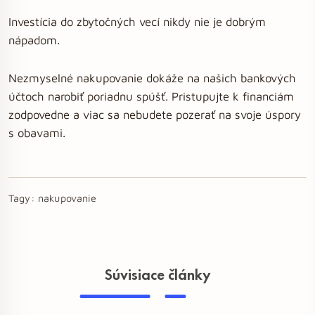
Investícia do zbytočných vecí nikdy nie je dobrým
nápadom.
Nezmyselné nakupovanie dokáže na našich bankových
účtoch narobiť poriadnu spúšť. Pristupujte k financiám
zodpovedne a viac sa nebudete pozerať na svoje úspory
s obavami.
Tagy:
nakupovanie
Súvisiace články