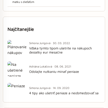
matku s dieťaťom
Najčítanejšie
Simona Jurigová · 30. 03. 2022
Vďaka týmto tipom ušetríte na nákupoch
desiatky eur mesačne
Adriána Lukáčová · 08. 06. 2021
Odolajte nutkaniu mínať peniaze
Simona Jurigová · 14. 09. 2020
4 tipy ako ušetriť peniaze a neobmedzovať sa