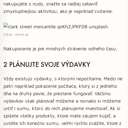
nakupujete z nudy, snažte sa radšej zabaviť
zmysluplnejšou aktivitou, ako je napríklad cvičenie.
Zdroj: mmnt.sk
Nakupovanie je pre mnohých strávenie voľného času.
2 PLÁNUJTE SVOJE VÝDAVKY
Vždy existujú výdavky, s ktorými nepočítame. Medzi ne
patrí napríklad pokazenie počítača, ktorý si z jedného
dňa na druhý povie, že prestane fungovať. Väčšinu
výdavkov však plánovať môžeme a rovnako si môžeme
určiť i sumu, ktorú do nich plánujeme investovať. Ak si
spíšete všetky produkty, ktoré máte záujem kúpiť, a
uvidíte ich konečnú sumu, veľmi rýchlo zvážite, ktoré z