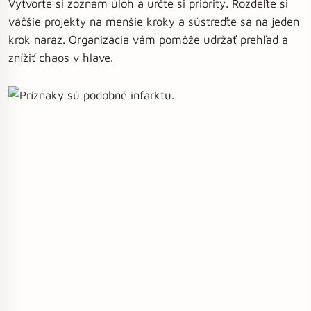
Vytvorte si zoznam úloh a určte si priority. Rozdeľte si
väčšie projekty na menšie kroky a sústreďte sa na jeden
krok naraz. Organizácia vám pomôže udržať prehľad a
znížiť chaos v hlave.