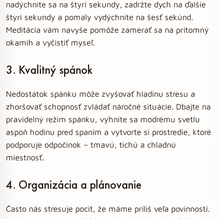
nadýchnite sa na štyri sekundy, zadržte dych na ďalšie
štyri sekundy a pomaly vydýchnite na šesť sekúnd.
Meditácia vám navyše pomôže zamerať sa na prítomný
okamih a vyčistiť myseľ.
3. Kvalitný spánok
Nedostatok spánku môže zvyšovať hladinu stresu a
zhoršovať schopnosť zvládať náročné situácie. Dbajte na
pravidelný režim spánku, vyhnite sa modrému svetlu
aspoň hodinu pred spaním a vytvorte si prostredie, ktoré
podporuje odpočinok – tmavú, tichú a chladnú
miestnosť.
4. Organizácia a plánovanie
Často nás stresuje pocit, že máme príliš veľa povinností.