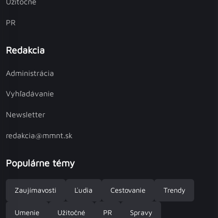
Užitočné
PR
Redakcia
Administrácia
Vyhľadávanie
Newsletter
redakcia@mmnt.sk
Populárne témy
Zaujímavosti
Ľudia
Cestovanie
Trendy
Umenie
Užitočné
PR
Spravy