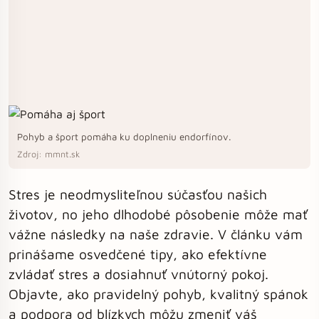
Pohyb a šport pomáha ku doplneniu endorfínov.
Zdroj: mmnt.sk
Stres je neodmysliteľnou súčasťou našich
životov, no jeho dlhodobé pôsobenie môže mať
vážne následky na naše zdravie. V článku vám
prinášame osvedčené tipy, ako efektívne
zvládať stres a dosiahnuť vnútorný pokoj.
Objavte, ako pravidelný pohyb, kvalitný spánok
a podpora od blízkych môžu zmeniť váš