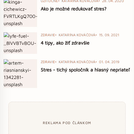
UŽITOČNÉ
KATARÍNA KOVÁČOVÁ
28. 04. 2020
Ako je možné redukovať stres?
ZDRAVIE
KATARÍNA KOVÁČOVÁ
15. 09. 2021
4 tipy, ako žiť zdravšie
ZDRAVIE
KATARÍNA KOVÁČOVÁ
01. 04. 2019
Stres - tichý spoločník a hlasný nepriateľ
REKLAMA POD ČLÁNKOM