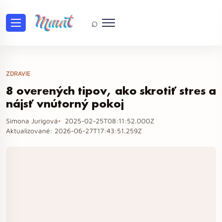
⌕
ZDRAVIE
8 overených tipov, ako skrotiť stres a
nájsť vnútorný pokoj
Simona Jurigová
2025-02-25T08:11:52.000Z
Aktualizované:
2026-06-27T17:43:51.259Z