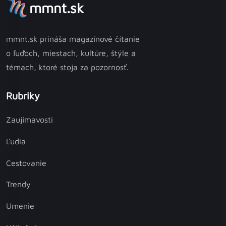
mmnt.sk
mmnt.sk prináša magazínové čítanie
o ľuďoch, miestach, kultúre, štýle a
témach, ktoré stoja za pozornosť.
Rubriky
Zaujímavosti
Ľudia
Cestovanie
Trendy
Umenie