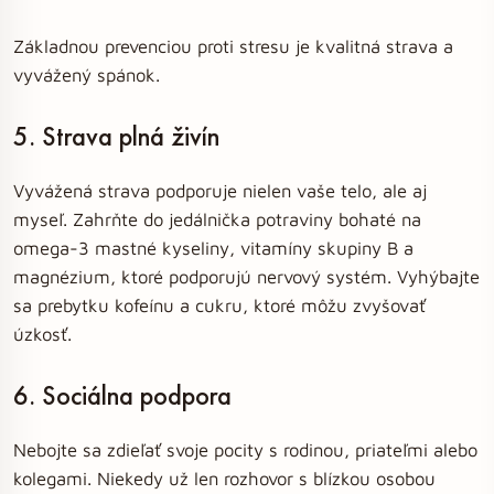
Základnou prevenciou proti stresu je kvalitná strava a
vyvážený spánok.
5. Strava plná živín
Vyvážená strava podporuje nielen vaše telo, ale aj
myseľ. Zahrňte do jedálnička potraviny bohaté na
omega-3 mastné kyseliny, vitamíny skupiny B a
magnézium, ktoré podporujú nervový systém. Vyhýbajte
sa prebytku kofeínu a cukru, ktoré môžu zvyšovať
úzkosť.
6. Sociálna podpora
Nebojte sa zdieľať svoje pocity s rodinou, priateľmi alebo
kolegami. Niekedy už len rozhovor s blízkou osobou