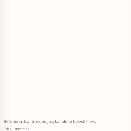
Búšenie srdca, tŕpnutie jazyka, ale aj bolesti hlavy.
Zdroj: mmnt.sk