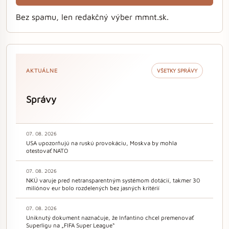
Bez spamu, len redakčný výber mmnt.sk.
AKTUÁLNE
VŠETKY SPRÁVY
Správy
07. 08. 2026
USA upozorňujú na ruskú provokáciu, Moskva by mohla
otestovať NATO
07. 08. 2026
NKÚ varuje pred netransparentným systémom dotácií, takmer 30
miliónov eur bolo rozdelených bez jasných kritérií
07. 08. 2026
Uniknutý dokument naznačuje, že Infantino chcel premenovať
Superligu na „FIFA Super League“