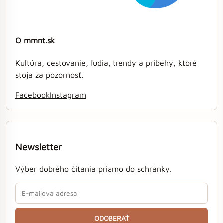
O mmnt.sk
Kultúra, cestovanie, ľudia, trendy a príbehy, ktoré
stoja za pozornosť.
Facebook
Instagram
Newsletter
Výber dobrého čítania priamo do schránky.
ODOBERAŤ