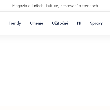
Magazín o ľuďoch, kultúre, cestovaní a trendoch
Trendy
Umenie
Užitočné
PR
Spravy