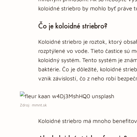
koloidné striebro by mohlo byť práve t
Čo je koloidné striebro?
Koloidné striebro je roztok, ktorý obs
rozptýlené vo vode. Tieto častice sú 
koloidný systém. Tento systém je známy
baktérie. Čo je dôležité, koloidné stri
vznik závislostí, čo z neho robí bezpe
Zdroj: mmnt.sk
Koloidné striebro má mnoho benefitov 