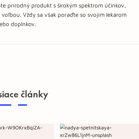
áte prírodný produkt s širokým spektrom účinkov,
 voľbou. Vždy sa však poraďte so svojím lekárom
lebo doplnkov.
siace články