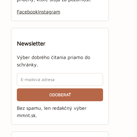
Facebook
Instagram
Newsletter
Výber dobrého čítania priamo do
schránky.
ODOBERAŤ
Bez spamu, len redakčný výber
mmnt.sk.