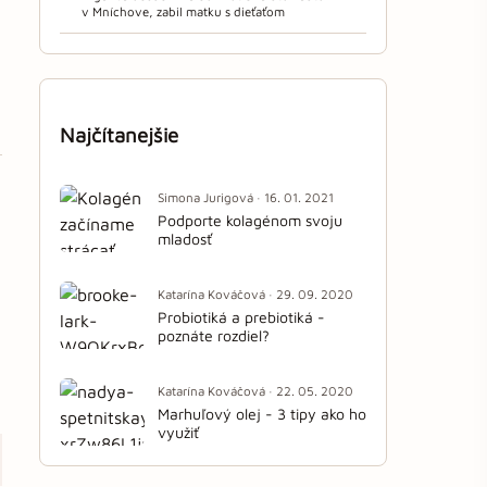
v Mníchove, zabil matku s dieťaťom
Najčítanejšie
Simona Jurigová · 16. 01. 2021
Podporte kolagénom svoju
mladosť
Katarína Kováčová · 29. 09. 2020
Probiotiká a prebiotiká -
poznáte rozdiel?
Katarína Kováčová · 22. 05. 2020
Marhuľový olej - 3 tipy ako ho
využiť