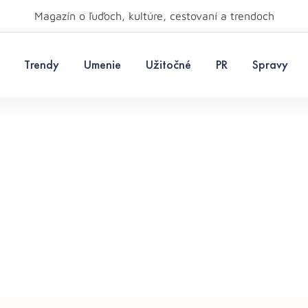
Magazín o ľuďoch, kultúre, cestovaní a trendoch
Trendy
Umenie
Užitočné
PR
Spravy