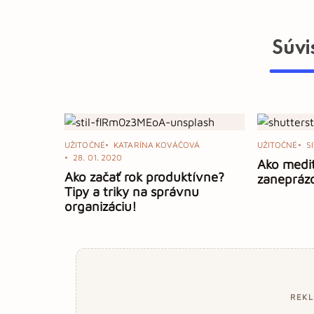
Súvi
UŽITOČNÉ
KATARÍNA KOVÁČOVÁ
UŽITOČNÉ
S
28. 01. 2020
Ako medit
Ako začať rok produktívne?
zanepráz
Tipy a triky na správnu
organizáciu!
REK