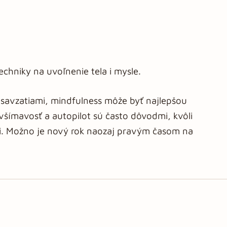
echniky na uvoľnenie tela i mysle.
dsavzatiami, mindfulness môže byť najlepšou
všímavosť a autopilot sú často dôvodmi, kvôli
i. Možno je nový rok naozaj pravým časom na