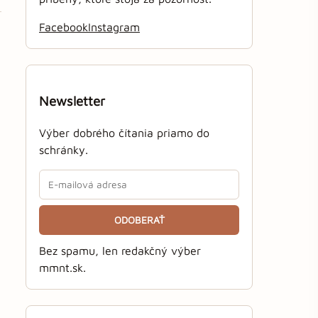
Facebook
Instagram
Newsletter
Výber dobrého čítania priamo do
schránky.
ODOBERAŤ
Bez spamu, len redakčný výber
mmnt.sk.