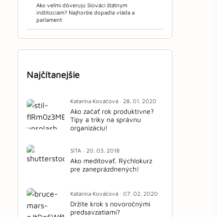
Ako veľmi dôverujú Slováci štátnym
inštitúciám? Najhoršie dopadla vláda a
parlament
Najčítanejšie
Katarína Kováčová · 28. 01. 2020
Ako začať rok produktívne?
Tipy a triky na správnu
organizáciu!
SITA · 20. 03. 2018
Ako meditovať. Rýchlokurz
pre zaneprázdnených!
Katarína Kováčová · 07. 02. 2020
Držíte krok s novoročnými
predsavzatiami?