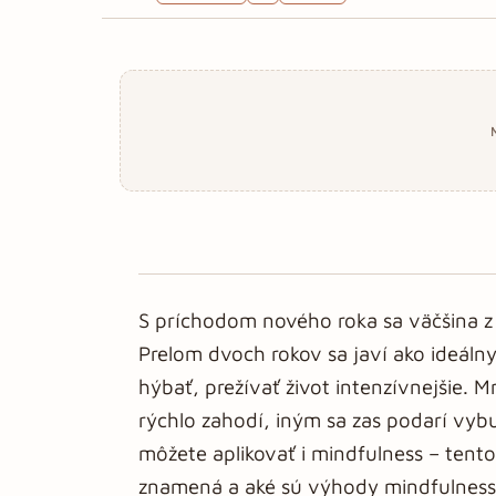
S príchodom nového roka sa väčšina z 
Prelom dvoch rokov sa javí ako ideáln
hýbať, prežívať život intenzívnejšie. 
rýchlo zahodí, iným sa zas podarí vy
môžete aplikovať i mindfulness – tento
znamená a aké sú výhody mindfulness