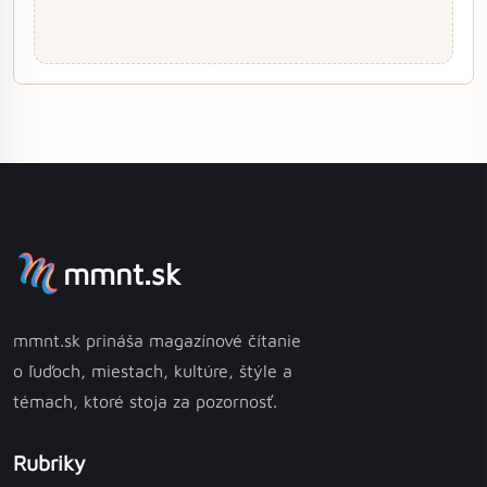
mmnt.sk
mmnt.sk prináša magazínové čítanie
o ľuďoch, miestach, kultúre, štýle a
témach, ktoré stoja za pozornosť.
Rubriky