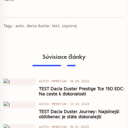
Tagy:
auto, dacia duster, test, úsporný
Súvisiace články
AUTO
MMNT.SK
19. 05. 2022
TEST Dacia Duster Prestige Tce 150 EDC:
Na ceste k dokonalosti
AUTO
MMNT.SK
12. 03. 2024
TEST Dacia Duster Journey: Najsilnejší
obľúbenec je stále dokonalejší
AUTO
MMNT.SK
18. 01. 2023