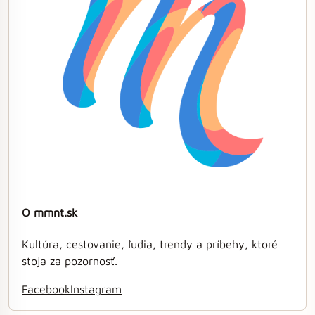
O mmnt.sk
Kultúra, cestovanie, ľudia, trendy a príbehy, ktoré
stoja za pozornosť.
Facebook
Instagram