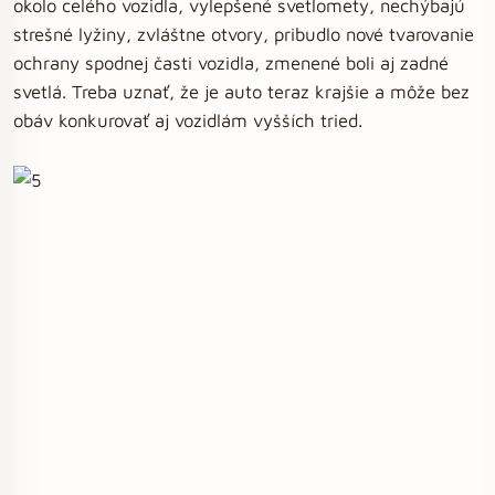
okolo celého vozidla, vylepšené svetlomety, nechýbajú
strešné lyžiny, zvláštne otvory, pribudlo nové tvarovanie
ochrany spodnej časti vozidla, zmenené boli aj zadné
svetlá. Treba uznať, že je auto teraz krajšie a môže bez
obáv konkurovať aj vozidlám vyšších tried.