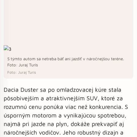
S týmto autom sa netreba báť ani jazdiť v náročnejšou teréne.
Foto: Juraj Turis
Foto: Juraj Turis
Dacia Duster sa po omladzovacej kúre stala
pôsobivejším a atraktívnejším SUV, ktoré za
rozumnú cenu ponúka viac než konkurencia. S
úsporným motorom a vynikajúcou spotrebou,
najmä pri jazde na plyn, dokáže prekvapiť aj
náročnejších vodičov. Jeho robustný dizajn a