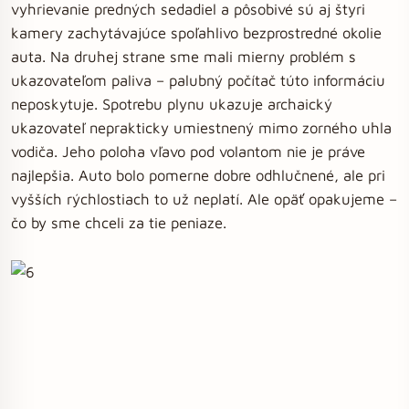
vyhrievanie predných sedadiel a pôsobivé sú aj štyri
kamery zachytávajúce spoľahlivo bezprostredné okolie
auta. Na druhej strane sme mali mierny problém s
ukazovateľom paliva – palubný počítač túto informáciu
neposkytuje. Spotrebu plynu ukazuje archaický
ukazovateľ neprakticky umiestnený mimo zorného uhla
vodiča. Jeho poloha vľavo pod volantom nie je práve
najlepšia. Auto bolo pomerne dobre odhlučnené, ale pri
vyšších rýchlostiach to už neplatí. Ale opäť opakujeme –
čo by sme chceli za tie peniaze.