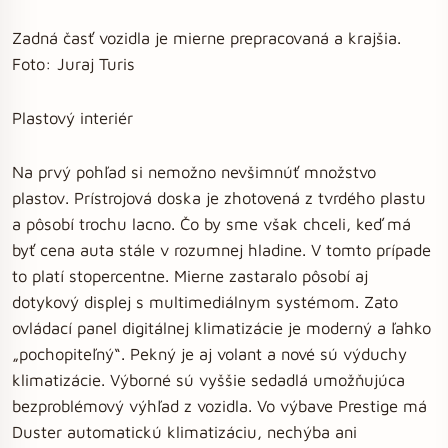
Zadná časť vozidla je mierne prepracovaná a krajšia.
Foto: Juraj Turis
Plastový interiér
Na prvý pohľad si nemožno nevšimnúť množstvo
plastov. Prístrojová doska je zhotovená z tvrdého plastu
a pôsobí trochu lacno. Čo by sme však chceli, keď má
byť cena auta stále v rozumnej hladine. V tomto prípade
to platí stopercentne. Mierne zastaralo pôsobí aj
dotykový displej s multimediálnym systémom. Zato
ovládací panel digitálnej klimatizácie je moderný a ľahko
„pochopiteľný“. Pekný je aj volant a nové sú výduchy
klimatizácie. Výborné sú vyššie sedadlá umožňujúca
bezproblémový výhľad z vozidla. Vo výbave Prestige má
Duster automatickú klimatizáciu, nechýba ani