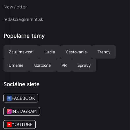
Newsletter
redakcia@mmnt.sk
Populárne témy
Zaujímavosti
Ľudia
Cestovanie
Trendy
Umenie
Užitočné
PR
Spravy
Sociálne siete
FACEBOOK
F
INSTAGRAM
IG
YOUTUBE
▶