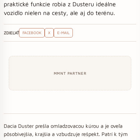
praktické funkcie robia z Dusteru ideálne
vozidlo nielen na cesty, ale aj do terénu.
ZDIEĽAŤ
FACEBOOK
X
E-MAIL
MMNT PARTNER
Dacia Duster prešla omladzovacou kúrou a je oveľa
pôsobivejšia, krajšia a vzbudzuje rešpekt. Patrí k tým