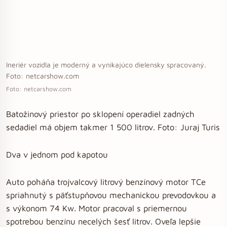
Ineriér vozidla je moderný a vynikajúco dielensky spracovaný.
Foto: netcarshow.com
Foto: netcarshow.com
Batožinový priestor po sklopení operadiel zadných
sedadiel má objem takmer 1 500 litrov. Foto: Juraj Turis
Dva v jednom pod kapotou
Auto poháňa trojvalcový litrový benzínový motor TCe
spriahnutý s päťstupňovou mechanickou prevodovkou a
s výkonom 74 Kw. Motor pracoval s priemernou
spotrebou benzínu necelých šesť litrov. Oveľa lepšie