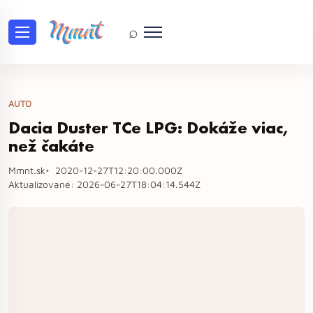
⌕
AUTO
Dacia Duster TCe LPG: Dokáže viac,
než čakáte
Mmnt.sk
2020-12-27T12:20:00.000Z
Aktualizované:
2026-06-27T18:04:14.544Z