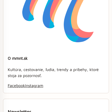
O mmnt.sk
Kultúra, cestovanie, ľudia, trendy a príbehy, ktoré
stoja za pozornosť.
Facebook
Instagram
Newsletter