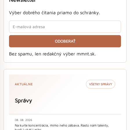
Výber dobrého čítania priamo do schránky.
ODOBERAŤ
Bez spamu, len redakčný výber mmnt.sk.
AKTUÁLNE
VŠETKY SPRÁVY
Správy
08. 08. 2026
Na kurte koncentrácia, mimo neho zábava. Rastú nám talenty,
tvrdí Lukáš Lacko