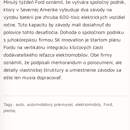
Minulý týždeň Ford oznámil, že vytvára spoločný podnik,
ktorý v Severnej Amerike vybuduje dva závody na
výrobu batérií pre zhruba 600-tisíc elektrických vozidiel
ročne. Túto kapacitu by závody mali dosiahnuť do
polovice tohto desaťročia. Dohoda o spoločnom podniku
s juhokórejskou firmou SK Innovation je štartom plánu
Fordu na vertikálnu integráciu kľúčových častí
dodávateľského reťazca elektromobilov. Obe firmy
oznámili, že podpísali memorandum o porozumení, ale
detaily vlastníckej štruktúry a umiestnenie závodov sa
ešte len musia dopracovať.
Tagy:
auto, automobilový priemysel, elektromobily, Ford,
predaj