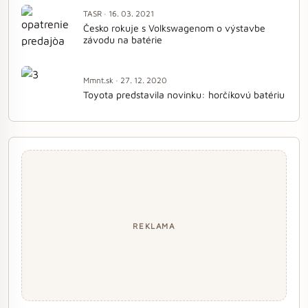
TASR · 16. 03. 2021
Česko rokuje s Volkswagenom o výstavbe
závodu na batérie
Mmnt.sk · 27. 12. 2020
Toyota predstavila novinku: horčíkovú batériu
REKLAMA