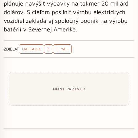
plánuje navýšiť výdavky na takmer 20 miliárd
dolárov. S cieľom posilniť výrobu elektrických
vozidiel zakladá aj spoločný podnik na výrobu
batérií v Severnej Amerike.
ZDIEĽAŤ
FACEBOOK
X
E-MAIL
MMNT PARTNER