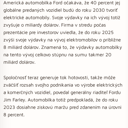
Americká automobilka Ford očakáva, že 40 percent jej
globálne predaných vozidiel budú do roku 2030 tvoriť
elektrické automobily. Svoje výdavky na ich vývoj totiž
zvyšuje o miliardy dolárov. Firma v stredu počas
prezentácie pre investorov uviedla, že do roku 2025
zvýši svoje výdavky na vývoj elektromobilov o približne
8 miliárd dolárov. Znamená to, že výdavky automobilky
na tento vývoj celkovo stúpnu na sumu takmer 20
miliárd dolárov.
Spoločnosť teraz generuje tok hotovosti, takže môže
zväčšiť rozsah svojho podnikania vo výrobe elektrických
a komerčných vozidiel, povedal generálny riaditeľ Fordu
Jim Farley. Automobilka totiž predpokladá, že do roku
2023 dosiahne ziskovú maržu pred zdanením na úrovni
8 percent.