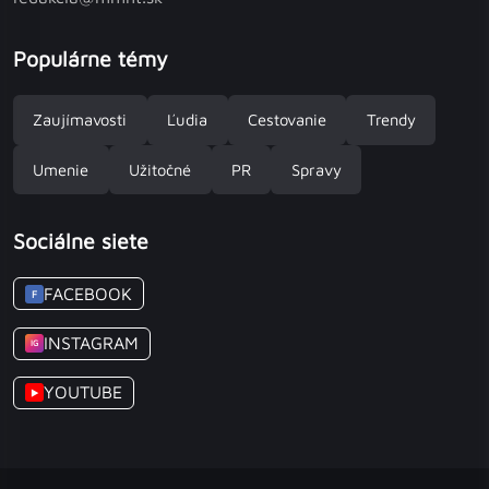
Populárne témy
Zaujímavosti
Ľudia
Cestovanie
Trendy
Umenie
Užitočné
PR
Spravy
Sociálne siete
FACEBOOK
F
INSTAGRAM
IG
YOUTUBE
▶