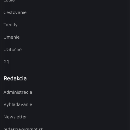
Cestovanie
Trendy
Umenie
Užitočné
PR
Redakcia
Administrácia
Vyhľadávanie
Newsletter
redakcia@mmnt.sk