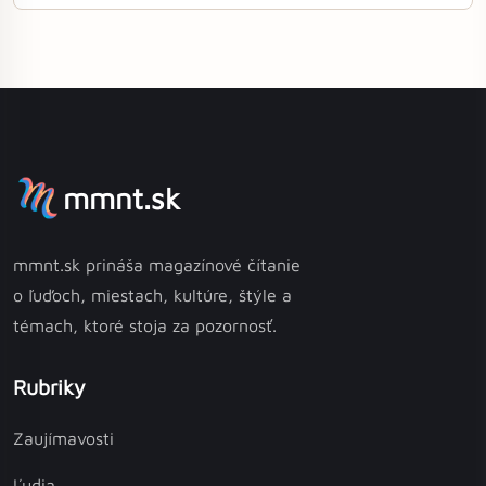
mmnt.sk
mmnt.sk prináša magazínové čítanie
o ľuďoch, miestach, kultúre, štýle a
témach, ktoré stoja za pozornosť.
Rubriky
Zaujímavosti
Ľudia