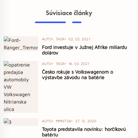
Súvisiace články
AUTO
TASR
02. 02. 2021
Ford investuje v Južnej Afrike miliardu
dolárov
AUTO
TASR
16. 03. 2021
Česko rokuje s Volkswagenom o
výstavbe závodu na batérie
AUTO
MMNT.SK
27. 12. 2020
Toyota predstavila novinku: horčíkovú
batériu