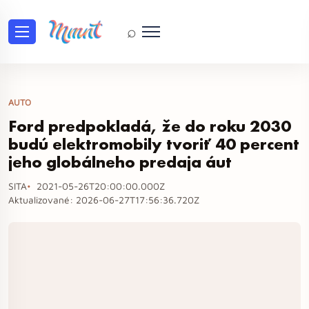
⌕
AUTO
Ford predpokladá, že do roku 2030
budú elektromobily tvoriť 40 percent
jeho globálneho predaja áut
SITA
2021-05-26T20:00:00.000Z
Aktualizované:
2026-06-27T17:56:36.720Z