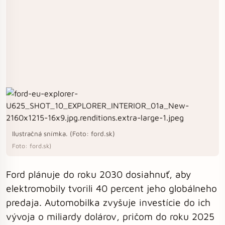
Ilustračná snímka. (Foto: ford.sk)
Foto: ford.sk)
Ford plánuje do roku 2030 dosiahnuť, aby
elektromobily tvorili 40 percent jeho globálneho
predaja. Automobilka zvyšuje investície do ich
vývoja o miliardy dolárov, pričom do roku 2025