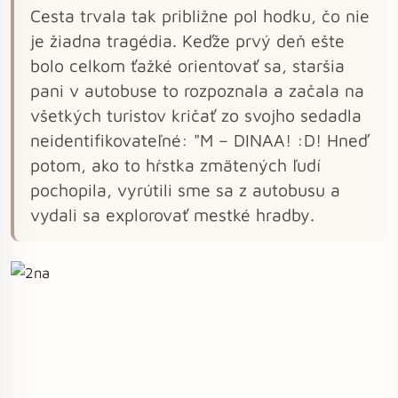
Cesta trvala tak približne pol hodku, čo nie
je žiadna tragédia. Keďže prvý deň ešte
bolo celkom ťažké orientovať sa, staršia
pani v autobuse to rozpoznala a začala na
všetkých turistov kričať zo svojho sedadla
neidentifikovateľné: "M – DINAA! :D! Hneď
potom, ako to hŕstka zmätených ľudí
pochopila, vyrútili sme sa z autobusu a
vydali sa explorovať mestké hradby.