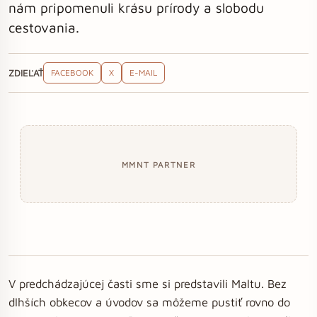
nám pripomenuli krásu prírody a slobodu
cestovania.
ZDIEĽAŤ
FACEBOOK
X
E-MAIL
MMNT PARTNER
V predchádzajúcej časti sme si predstavili Maltu. Bez
dlhších obkecov a úvodov sa môžeme pustiť rovno do