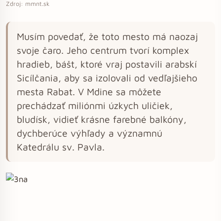
Zdroj: mmnt.sk
Musím povedať, že toto mesto má naozaj
svoje čaro. Jeho centrum tvorí komplex
hradieb, bášt, ktoré vraj postavili arabskí
Sicílčania, aby sa izolovali od vedľajšieho
mesta Rabat. V Mdine sa môžete
prechádzať miliónmi úzkych uličiek,
bludísk, vidieť krásne farebné balkóny,
dychberúce výhľady a významnú
Katedrálu sv. Pavla.