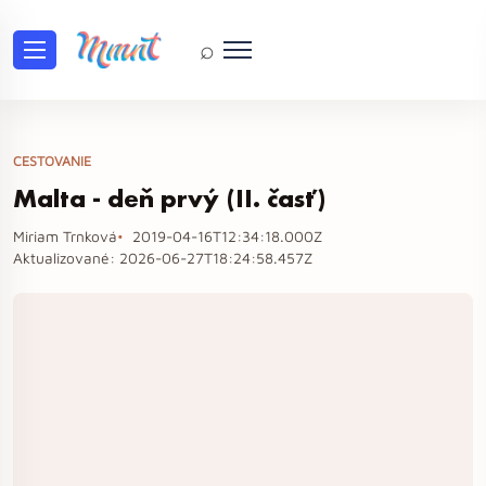
⌕
CESTOVANIE
Malta - deň prvý (II. časť)
Miriam Trnková
2019-04-16T12:34:18.000Z
Aktualizované:
2026-06-27T18:24:58.457Z