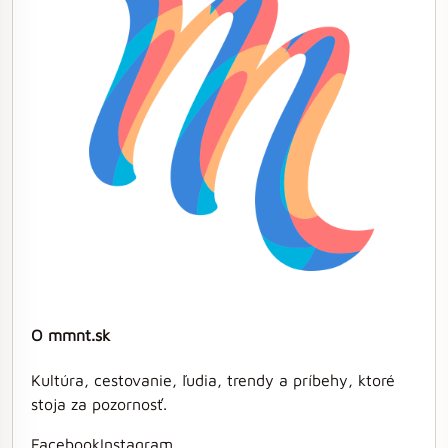
O mmnt.sk
Kultúra, cestovanie, ľudia, trendy a príbehy, ktoré
stoja za pozornosť.
Facebook
Instagram