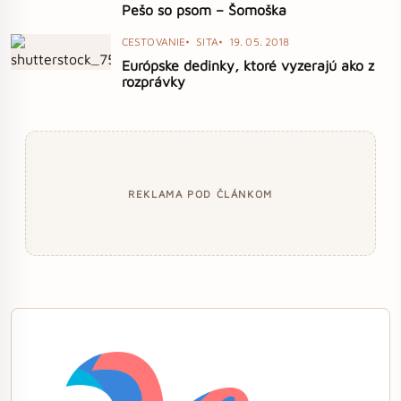
Pešo so psom – Šomoška
CESTOVANIE
SITA
19. 05. 2018
Európske dedinky, ktoré vyzerajú ako z
rozprávky
REKLAMA POD ČLÁNKOM