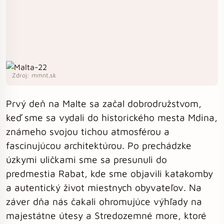
Zdroj: mmnt.sk
Prvý deň na Malte sa začal dobrodružstvom,
keď sme sa vydali do historického mesta Mdina,
známeho svojou tichou atmosférou a
fascinujúcou architektúrou. Po prechádzke
úzkymi uličkami sme sa presunuli do
predmestia Rabat, kde sme objavili katakomby
a autentický život miestnych obyvateľov. Na
záver dňa nás čakali ohromujúce výhľady na
majestátne útesy a Stredozemné more, ktoré