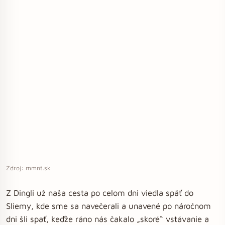
Zdroj: mmnt.sk
Z Dingli už naša cesta po celom dni viedla späť do
Sliemy, kde sme sa navečerali a unavené po náročnom
dni šli spať, keďže ráno nás čakalo „skoré“ vstávanie a