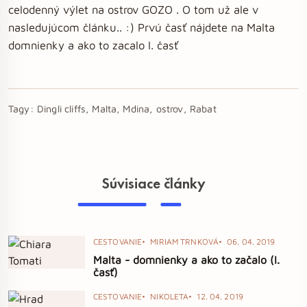
celodenný výlet na ostrov GOZO . O tom už ale v
nasledujúcom článku.. :) Prvú časť nájdete na Malta
domnienky a ako to zacalo I. časť
Tagy:
Dingli cliffs, Malta, Mdina, ostrov, Rabat
Súvisiace články
CESTOVANIE
MIRIAM TRNKOVÁ
06. 04. 2019
Malta - domnienky a ako to začalo (I.
časť)
CESTOVANIE
NIKOLETA
12. 04. 2019