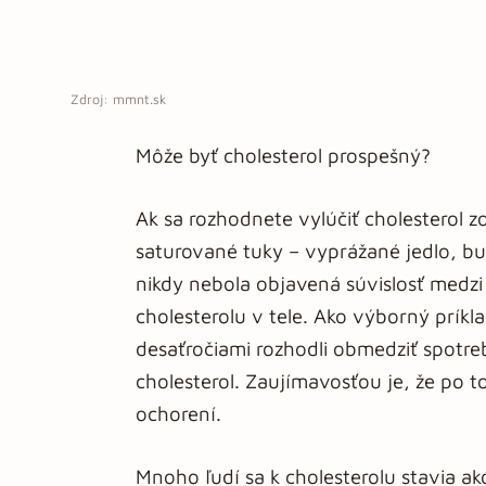
Zdroj: mmnt.sk
Môže byť cholesterol prospešný?
Ak sa rozhodnete vylúčiť cholesterol 
saturované tuky – vyprážané jedlo, bu
nikdy nebola objavená súvislosť medz
cholesterolu v tele. Ako výborný príkl
desaťročiami rozhodli obmedziť spotr
cholesterol. Zaujímavosťou je, že po 
ochorení.
Mnoho ľudí sa k cholesterolu stavia ako