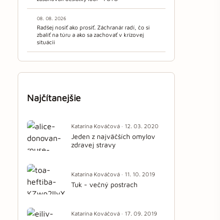
08. 08. 2026
Radšej nosiť ako prosiť. Záchranár radí, čo si
zbaliť na túru a ako sa zachovať v krízovej
situácii
Najčítanejšie
Katarína Kováčová · 12. 03. 2020
Jeden z najväčších omylov
zdravej stravy
Katarína Kováčová · 11. 10. 2019
Tuk - večný postrach
Katarína Kováčová · 17. 09. 2019