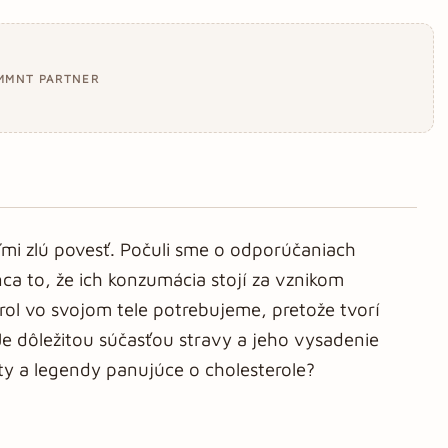
MMNT PARTNER
mi zlú povesť. Počuli sme o odporúčaniach
nca to, že ich konzumácia stojí za vznikom
rol vo svojom tele potrebujeme, pretože tvorí
e dôležitou súčasťou stravy a jeho vysadenie
ty a legendy panujúce o cholesterole?