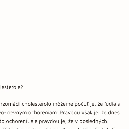
lesterole?
nzumácii cholesterolu môžeme počuť je, že ľudia s
vo-cievnym ochoreniam. Pravdou však je, že dnes
o ochorení, ale pravdou je, že v posledných