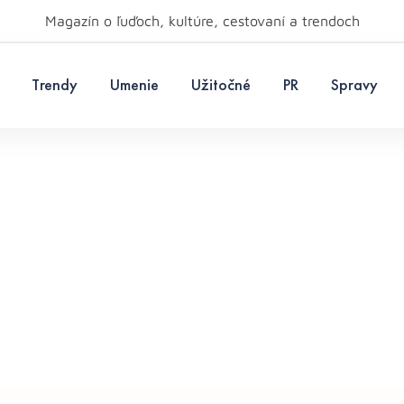
Magazín o ľuďoch, kultúre, cestovaní a trendoch
Trendy
Umenie
Užitočné
PR
Spravy