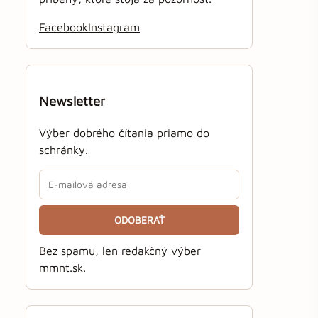
Facebook
Instagram
Newsletter
Výber dobrého čítania priamo do
schránky.
ODOBERAŤ
Bez spamu, len redakčný výber
mmnt.sk.